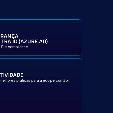
URANÇA
TRA ID (AZURE AD)
LP e compliance.
TIVIDADE
elhores práticas para a equipe contábil.