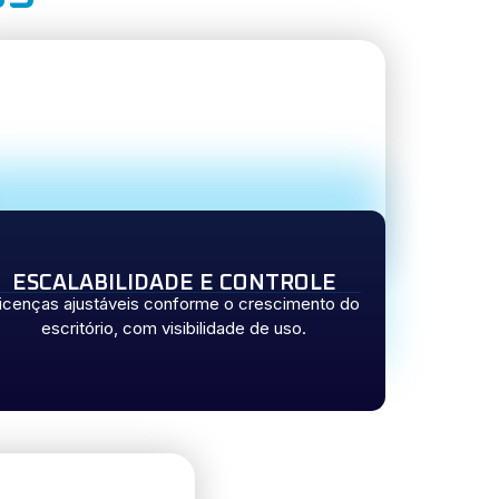
ESCALABILIDADE E CONTROLE
icenças ajustáveis conforme o crescimento do
escritório, com visibilidade de uso.