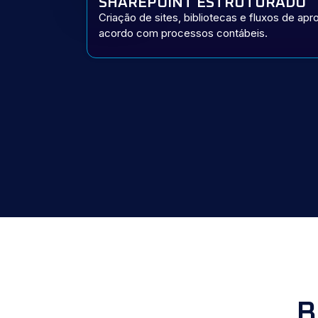
SHAREPOINT ESTRUTURADO
Criação de sites, bibliotecas e fluxos de ap
acordo com processos contábeis.
B