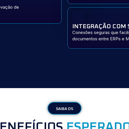
rovação de
INTEGRAÇÃO COM 
Conexões seguras que facili
documentos
entre ERPs e 
SAIBA OS
ENEFÍCIOS
ESPERAD