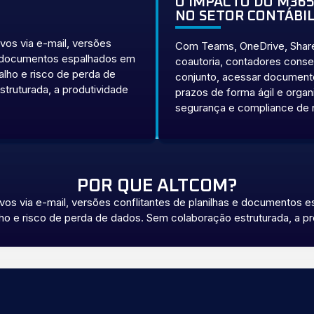
O IMPACTO DO M36
NO SETOR CONTÁBI
vos via e-mail, versões
Com Teams, OneDrive, Share
 e documentos espalhados em
coautoria, contadores cons
alho e risco de perda de
conjunto, acessar documento
truturada, a produtividade
prazos de forma ágil e orga
segurança e compliance de n
POR QUE ALTCOM?
os via e-mail, versões conflitantes de planilhas e documentos 
ho e risco de perda de dados. Sem colaboração estruturada, a pr