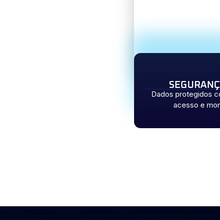
SEGURANÇ
Dados protegidos com
acesso e mon