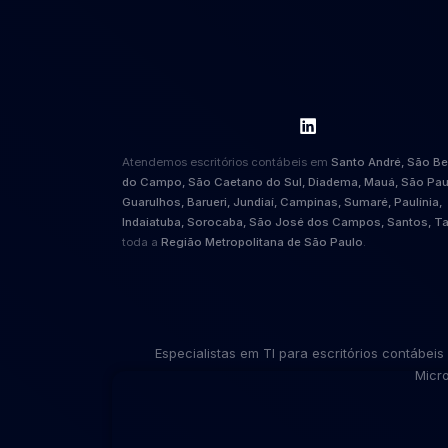
Atendemos escritórios contábeis em
Santo André, São B
do Campo, São Caetano do Sul, Diadema, Mauá, São Pau
Guarulhos, Barueri, Jundiaí, Campinas, Sumaré, Paulínia,
Indaiatuba, Sorocaba, São José dos Campos, Santos, T
toda a
Região Metropolitana de São Paulo
.
Especialistas em TI para escritórios contábe
Micro