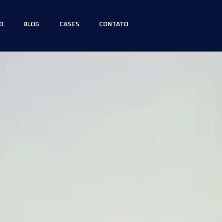
O
BLOG
CASES
CONTATO