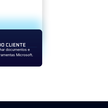
O CLIENTE
ilhar documentos e
rramentas Microsoft.