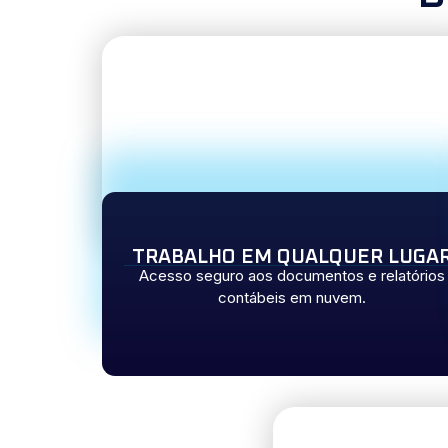
TRABALHO EM QUALQUER LUGA
Acesso seguro aos documentos e relatórios
contábeis em nuvem.