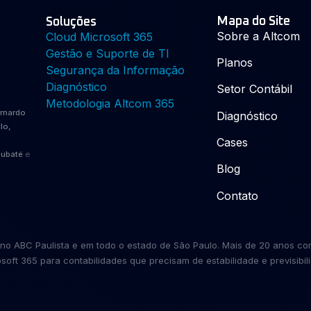
Mapa do Site
Soluções
Sobre a Altcom
Cloud Microsoft 365
Gestão e Suporte de TI
Planos
Segurança da Informação
Diagnóstico
Setor Contábil
Metodologia Altcom 365
ernardo
Diagnóstico
lo,
Cases
aubaté
e
Blog
Contato
is no ABC Paulista e em todo o estado de São Paulo. Mais de 20 anos c
soft 365 para contabilidades que precisam de estabilidade e previsibil