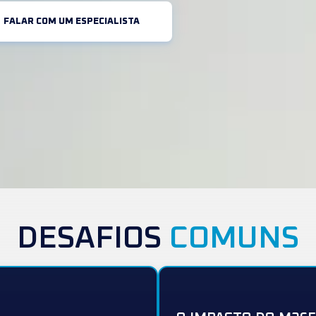
FALAR COM UM ESPECIALISTA
DESAFIOS
COMUNS