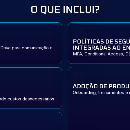
O QUE INCLUI?
POLÍTICAS DE SEG
INTEGRADAS AO EN
eDrive para comunicação e
MFA, Conditional Access, D
ADOÇÃO DE PRODU
Onboarding, treinamentos e m
tando custos desnecessários.