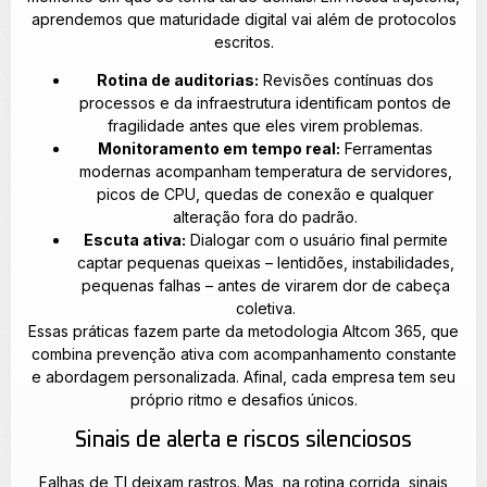
aprendemos que maturidade digital vai além de protocolos
escritos.
Rotina de auditorias:
Revisões contínuas dos
processos e da infraestrutura identificam pontos de
fragilidade antes que eles virem problemas.
Monitoramento em tempo real:
Ferramentas
modernas acompanham temperatura de servidores,
picos de CPU, quedas de conexão e qualquer
alteração fora do padrão.
Escuta ativa:
Dialogar com o usuário final permite
captar pequenas queixas – lentidões, instabilidades,
pequenas falhas – antes de virarem dor de cabeça
coletiva.
Essas práticas fazem parte da metodologia Altcom 365, que
combina prevenção ativa com acompanhamento constante
e abordagem personalizada. Afinal, cada empresa tem seu
próprio ritmo e desafios únicos.
Sinais de alerta e riscos silenciosos
Falhas de TI deixam rastros. Mas, na rotina corrida, sinais