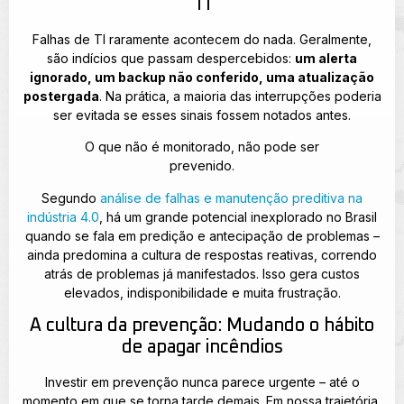
TI
Falhas de TI raramente acontecem do nada. Geralmente,
são indícios que passam despercebidos:
um alerta
ignorado, um backup não conferido, uma atualização
postergada
. Na prática, a maioria das interrupções poderia
ser evitada se esses sinais fossem notados antes.
O que não é monitorado, não pode ser
prevenido.
Segundo
análise de falhas e manutenção preditiva na
indústria 4.0
, há um grande potencial inexplorado no Brasil
quando se fala em predição e antecipação de problemas –
ainda predomina a cultura de respostas reativas, correndo
atrás de problemas já manifestados. Isso gera custos
elevados, indisponibilidade e muita frustração.
A cultura da prevenção: Mudando o hábito
de apagar incêndios
Investir em prevenção nunca parece urgente – até o
momento em que se torna tarde demais. Em nossa trajetória,