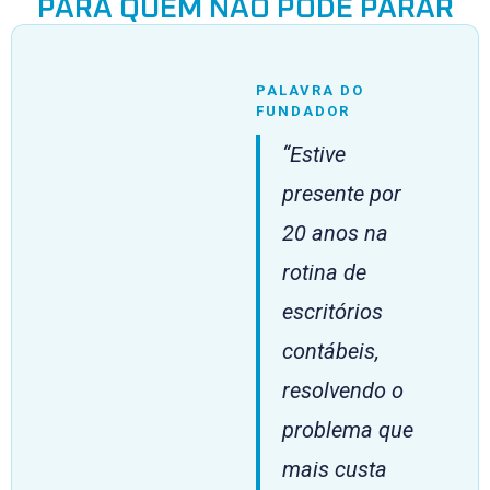
PARA QUEM NÃO PODE PARAR
PALAVRA DO
FUNDADOR
“Estive
presente por
20 anos na
rotina de
escritórios
contábeis,
resolvendo o
problema que
mais custa