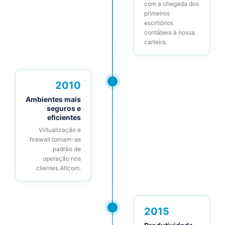
com a chegada dos
primeiros
escritórios
contábeis à nossa
carteira.
2010
Ambientes mais
seguros e
eficientes
Virtualização e
firewall tornam-se
padrão de
operação nos
clientes Altcom.
2015