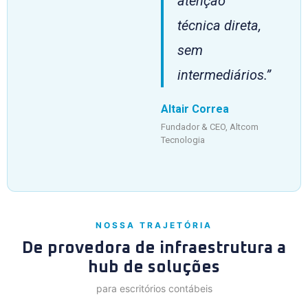
atenção
técnica direta,
sem
intermediários.”
Altair Correa
Fundador & CEO, Altcom
Tecnologia
NOSSA TRAJETÓRIA
De provedora de infraestrutura a
hub de soluções
para escritórios contábeis