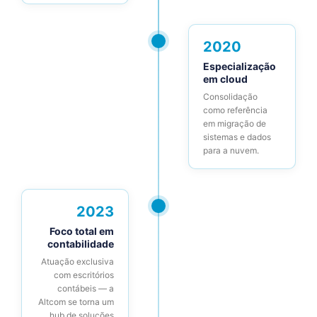
2020
Especialização
em cloud
Consolidação
como referência
em migração de
sistemas e dados
para a nuvem.
2023
Foco total em
contabilidade
Atuação exclusiva
com escritórios
contábeis — a
Altcom se torna um
hub de soluções