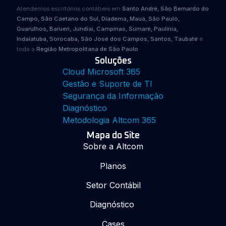
Atendemos escritórios contábeis em
Santo André, São Bernardo do
Campo, São Caetano do Sul, Diadema, Mauá, São Paulo,
Guarulhos, Barueri, Jundiaí, Campinas, Sumaré, Paulínia,
Indaiatuba, Sorocaba, São José dos Campos, Santos, Taubaté
e
toda a
Região Metropolitana de São Paulo
.
Soluções
Cloud Microsoft 365
Gestão e Suporte de TI
Segurança da Informação
Diagnóstico
Metodologia Altcom 365
Mapa do Site
Sobre a Altcom
Planos
Setor Contábil
Diagnóstico
Cases