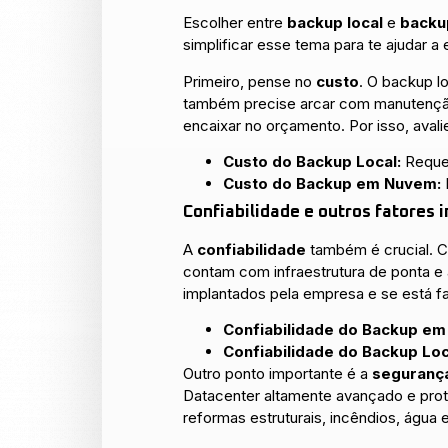
Escolher entre
backup local
e
backu
simplificar esse tema para te ajudar a
Primeiro, pense no
custo
. O backup 
também precise arcar com manutenção.
encaixar no orçamento. Por isso, aval
Custo do Backup Local:
Requer
Custo do Backup em Nuvem:
Confiabilidade e outros fatores
A
confiabilidade
também é crucial. C
contam com infraestrutura de ponta e 
implantados pela empresa e se está
Confiabilidade do Backup e
Confiabilidade do Backup Loc
Outro ponto importante é a
seguranç
Datacenter altamente avançado e prote
reformas estruturais, incêndios, águ