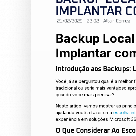
IMPLANTAR C
21/02/2025
22:02
Altair Correa
Backup Local
Implantar co
Introdução aos Backups: 
Você já se perguntou qual é a melhor
tradicional ou seria mais vantajoso a
quando você mais precisar?
Neste artigo, vamos mostrar as princi
ajudando você a fazer uma
escolha in
experiência em soluções Microsoft 365
O Que Considerar Ao Esco