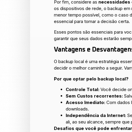
Por fim, considere as
necessidades 
os dispositivos de rede, o backup em
menor tempo possível, como o caso de
essencial para tomar a decisão certa.
Esses pontos são essenciais para vo
garantir que seus dados estarão semp
Vantagens e Desvantagen
O backup local é uma estratégia esse
decidir o melhor caminho a seguir. Vam
Por que optar pelo backup local?
Controle Total:
Você decide on
Sem Custos recorrentes:
Salv
Acesso Imediato:
Com dados lo
downloads.
Independência da Internet:
Se
ali, ao seu alcance, sempre que 
Desafios que você pode enfrentar