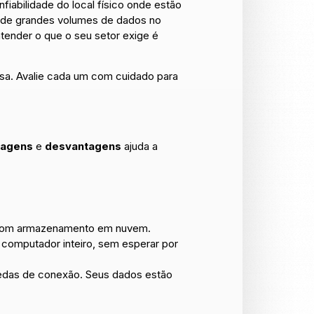
iabilidade do local físico onde estão
o de grandes volumes de dados no
tender o que o seu setor exige é
sa. Avalie cada um com cuidado para
tagens
e
desvantagens
ajuda a
s com armazenamento em nuvem.
 computador inteiro, sem esperar por
edas de conexão. Seus dados estão