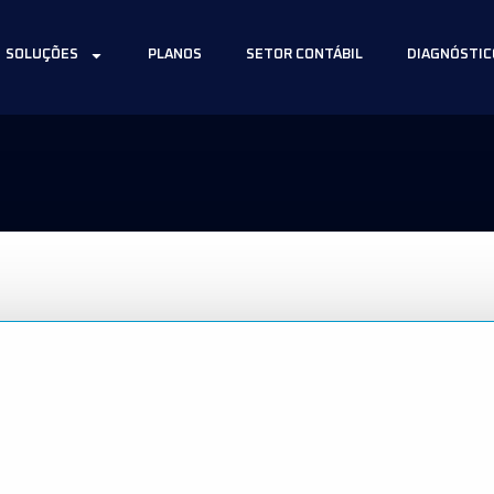
SOLUÇÕES
PLANOS
SETOR CONTÁBIL
DIAGNÓSTIC