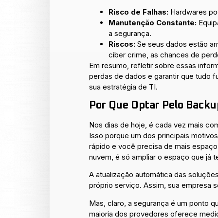
Risco de Falhas:
Hardwares pod
Manutenção Constante:
Equipa
a segurança.
Riscos:
Se seus dados estão ar
ciber crime, as chances de perd
Em resumo, refletir sobre essas info
perdas de dados e garantir que tudo 
sua estratégia de TI.
Por Que Optar Pelo Back
Nos dias de hoje, é cada vez mais 
Isso porque um dos principais motivo
rápido e você precisa de mais espaço
nuvem, é só ampliar o espaço que já t
A atualização automática das soluções
próprio serviço. Assim, sua empresa 
Mas, claro, a segurança é um ponto q
maioria dos provedores oferece medid