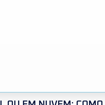
L OU EM NUVEM: COMO