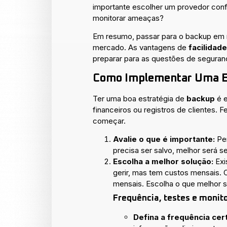
importante escolher um provedor conf
monitorar ameaças?
Em resumo, passar para o backup em 
mercado. As vantagens de
facilidade
preparar para as questões de seguranç
Como Implementar Uma Es
Ter uma boa estratégia de
backup
é e
financeiros ou registros de clientes. 
começar.
Avalie o que é importante:
Pen
precisa ser salvo, melhor será s
Escolha a melhor solução:
Exi
gerir, mas tem custos mensais. 
mensais. Escolha o que melhor 
Frequência, testes e moni
Defina a frequência cert