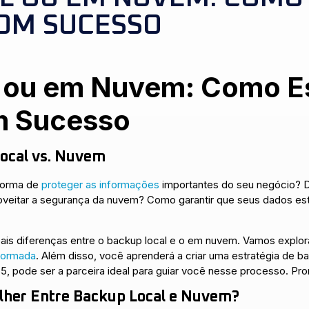
OM SUCESSO
 ou em Nuvem: Como Es
m Sucesso
Local vs. Nuvem
 forma de
proteger as informações
importantes do seu negócio? De
proveitar a segurança da nuvem? Como garantir que seus dados e
pais diferenças entre o backup local e o em nuvem. Vamos explo
formada
. Além disso, você aprenderá a criar uma estratégia de b
, pode ser a parceira ideal para guiar você nesse processo. Pr
lher Entre Backup Local e Nuvem?