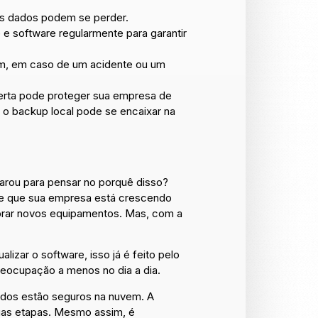
os dados podem se perder.
 e software regularmente para garantir
m, em caso de um acidente ou um
certa pode proteger sua empresa de
 o backup local pode se encaixar na
parou para pensar no porquê disso?
ne que sua empresa está crescendo
mprar novos equipamentos. Mas, com a
zar o software, isso já é feito pelo
reocupação a menos no dia a dia.
ados estão seguros na nuvem. A
uas etapas. Mesmo assim, é