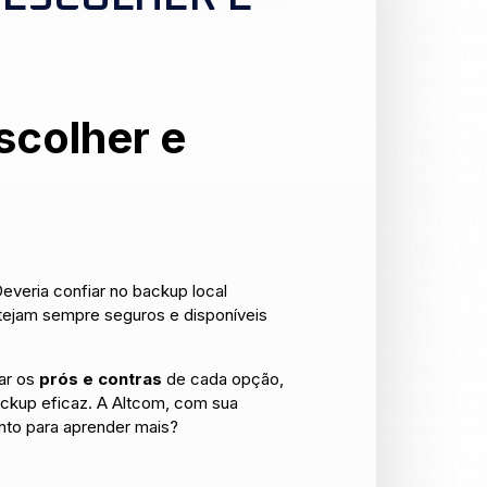
colher e
veria confiar no backup local
stejam sempre seguros e disponíveis
rar os
prós e contras
de cada opção,
ackup eficaz. A Altcom, com sua
onto para aprender mais?