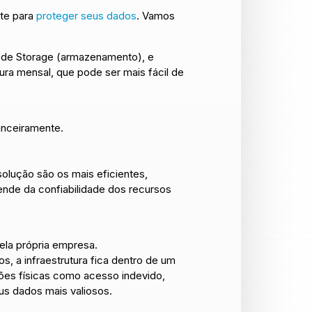
te para
proteger seus dados
. Vamos
 de Storage (armazenamento), e
a mensal, que pode ser mais fácil de
anceiramente.
lução são os mais eficientes,
ende da confiabilidade dos recursos
ela própria empresa.
, a infraestrutura fica dentro de um
ções físicas como acesso indevido,
us dados mais valiosos.