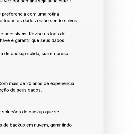
 vez por semana seja suficiente. O
e preferencia com uma rotina
e todos os dados estão sendo salvos
.
e acessíveis. Revise os logs de
chave é garantir que seus dados
ia de backup sólida, sua empresa
om mais de 20 anos de experiência
teção de seus dados.
r soluções de backup que se
s de backup em nuvem, garantindo