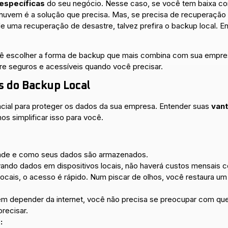
específicas
do seu negócio. Nesse caso, se você tem baixa conf
 nuvem é a solução que precisa. Mas, se precisa de recuperaçã
 uma recuperação de desastre, talvez prefira o backup local. En
cê escolher a forma de backup que mais combina com sua empre
re seguros e acessíveis quando você precisar.
s do Backup Local
ncial para proteger os dados da sua empresa. Entender suas
van
os simplificar isso para você.
de e como seus dados são armazenados.
ando dados em dispositivos locais, não haverá custos mensai
cais, o acesso é rápido. Num piscar de olhos, você restaura um
m depender da internet, você não precisa se preocupar com qu
precisar.
: