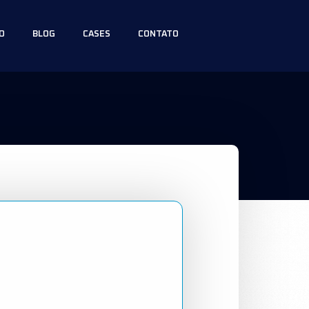
O
BLOG
CASES
CONTATO