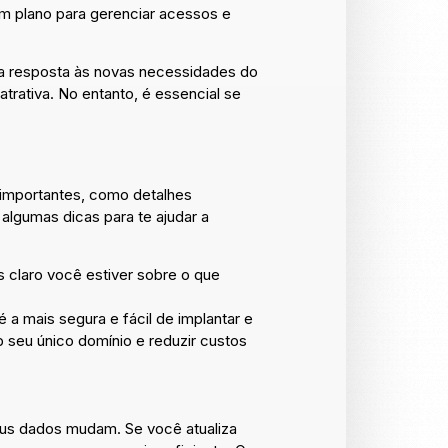
um plano para gerenciar acessos e
a resposta às novas necessidades do
trativa. No entanto, é essencial se
 importantes, como detalhes
 algumas dicas para te ajudar a
 claro você estiver sobre o que
 a mais segura e fácil de implantar e
 seu único domínio e reduzir custos
us dados mudam. Se você atualiza