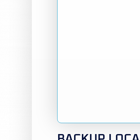
BACKUP LOCA