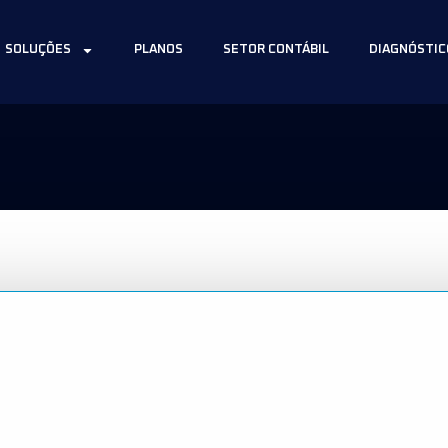
SOLUÇÕES
PLANOS
SETOR CONTÁBIL
DIAGNÓSTIC