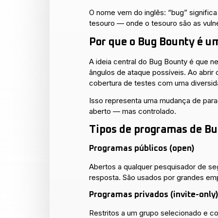
O nome vem do inglês: “bug” significa
tesouro — onde o tesouro são as vuln
Por que o Bug Bounty é u
A ideia central do Bug Bounty é que 
ângulos de ataque possíveis. Ao abri
cobertura de testes com uma diversida
Isso representa uma mudança de para
aberto — mas controlado.
Tipos de programas de B
Programas públicos (open)
Abertos a qualquer pesquisador de se
resposta. São usados por grandes e
Programas privados (invite-only)
Restritos a um grupo selecionado e c