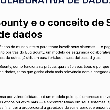
OLABORATIVA DE DADO
Bounty e o conceito de
 de dados
éticos do mundo inteiro para tentar invadir seus sistemas — e 
ceito por trás do Bug Bounty, um modelo de segurança colaborat
 de outras já utilizam para fortalecer suas defesas digitais.
Bounty, como funciona na prática, quais são seus tipos e por qu
 de dados, tema que ganha ainda mais relevância com a chegada
sa por vulnerabilidades) é um modelo pelo qual empresas conv
ticos ou white hats — a encontrar falhas em seus sistemas, aplic
financeira proporcional à gravidade da vulnerabilidade encontr