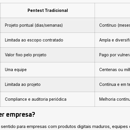
Pentest Tradicional
Projeto pontual (dias/semanas)
Contínuo (mese
Limitada ao escopo contratado
Ampla e diversif
Valor fixo pelo projeto
Pago por vulner
Uma equipe
Centenas ou mil
Limitada ao projeto
Contínua e em t
Compliance e auditoria periódica
Melhoria contín
er empresa?
entido para empresas com produtos digitais maduros, equipes c