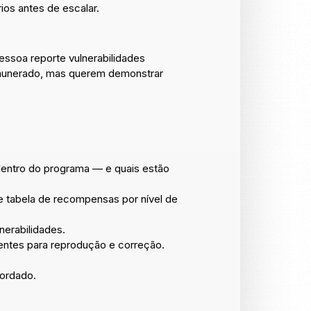
os antes de escalar.
ssoa reporte vulnerabilidades
emunerado, mas querem demonstrar
dentro do programa — e quais estão
e tabela de recompensas por nível de
erabilidades.
entes para reprodução e correção.
cordado.