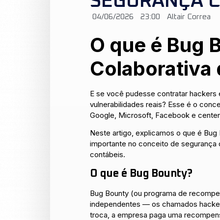
SEGURANÇA C
04/06/2026
23:00
Altair Correa
O que é Bug 
Colaborativa
E se você pudesse contratar hackers 
vulnerabilidades reais? Esse é o con
Google, Microsoft, Facebook e centenas
Neste artigo, explicamos o que é Bug 
importante no conceito de segurança
contábeis.
O que é Bug Bounty?
Bug Bounty (ou programa de recompen
independentes — os chamados hackers é
troca, a empresa paga uma recompensa 