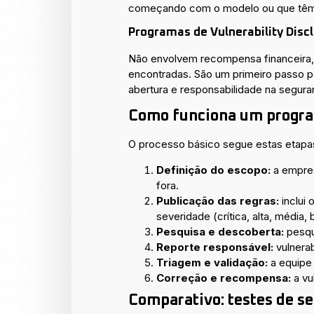
começando com o modelo ou que têm am
Programas de Vulnerability Disc
Não envolvem recompensa financeira, 
encontradas. São um primeiro passo 
abertura e responsabilidade na segura
Como funciona um progra
O processo básico segue estas etapa
Definição do escopo:
a empres
fora.
Publicação das regras:
inclui 
severidade (crítica, alta, média, 
Pesquisa e descoberta:
pesqu
Reporte responsável:
vulnerab
Triagem e validação:
a equipe 
Correção e recompensa:
a vu
Comparativo: testes de se