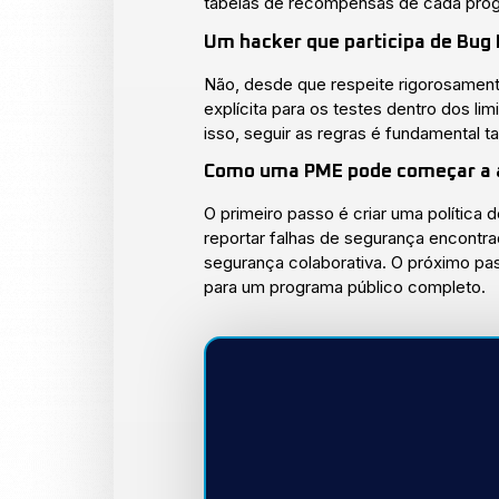
tabelas de recompensas de cada pro
Um hacker que participa de Bug
Não, desde que respeite rigorosament
explícita para os testes dentro dos l
isso, seguir as regras é fundamental 
Como uma PME pode começar a ad
O primeiro passo é criar uma política
reportar falhas de segurança encontra
segurança colaborativa. O próximo pa
para um programa público completo.