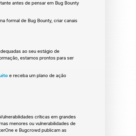
portante antes de pensar em Bug Bounty
a formal de Bug Bounty, criar canais
 adequadas ao seu estágio de
nformação, estamos prontos para ser
uito
e receba um plano de ação
ulnerabilidades críticas em grandes
mas menores ou vulnerabilidades de
ckerOne e Bugcrowd publicam as