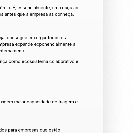
prêmio. É, essencialmente, uma caça ao
sos antes que a empresa as conheça.
eja, consegue enxergar todos os
 empresa expande exponencialmente a
internamente.
ança como ecossistema colaborativo e
 exigem maior capacidade de triagem e
ados para empresas que estão