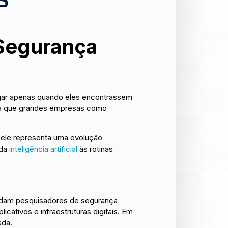
S
 Segurança
pagar apenas quando eles encontrassem
iva que grandes empresas como
e ele representa uma evolução
 da
inteligência artificial
às rotinas
idam pesquisadores de segurança
ativos e infraestruturas digitais. Em
ada.