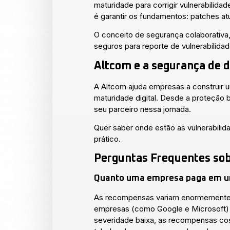
maturidade para corrigir vulnerabilid
é garantir os fundamentos: patches at
O conceito de segurança colaborativa
seguros para reporte de vulnerabilidad
Altcom e a segurança de 
A Altcom ajuda empresas a construir 
maturidade digital. Desde a proteção 
seu parceiro nessa jornada.
Quer saber onde estão as vulnerabili
prático.
Perguntas Frequentes sob
Quanto uma empresa paga em u
As recompensas variam enormemente co
empresas (como Google e Microsoft) 
severidade baixa, as recompensas co