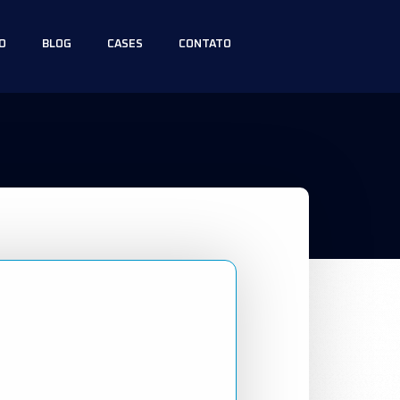
O
BLOG
CASES
CONTATO