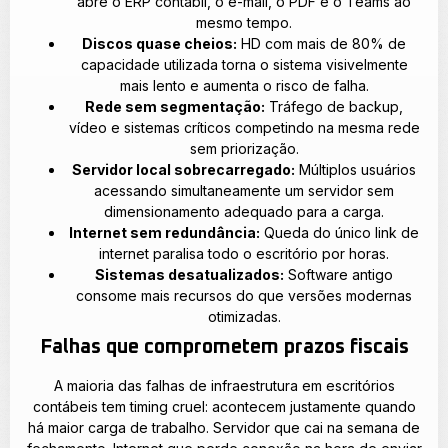
abre o ERP contábil, o e-mail, o PDF e o Teams ao
mesmo tempo.
Discos quase cheios:
HD com mais de 80% de
capacidade utilizada torna o sistema visivelmente
mais lento e aumenta o risco de falha.
Rede sem segmentação:
Tráfego de backup,
vídeo e sistemas críticos competindo na mesma rede
sem priorização.
Servidor local sobrecarregado:
Múltiplos usuários
acessando simultaneamente um servidor sem
dimensionamento adequado para a carga.
Internet sem redundância:
Queda do único link de
internet paralisa todo o escritório por horas.
Sistemas desatualizados:
Software antigo
consome mais recursos do que versões modernas
otimizadas.
Falhas que comprometem prazos fiscais
A maioria das falhas de infraestrutura em escritórios
contábeis tem timing cruel: acontecem justamente quando
há maior carga de trabalho. Servidor que cai na semana de