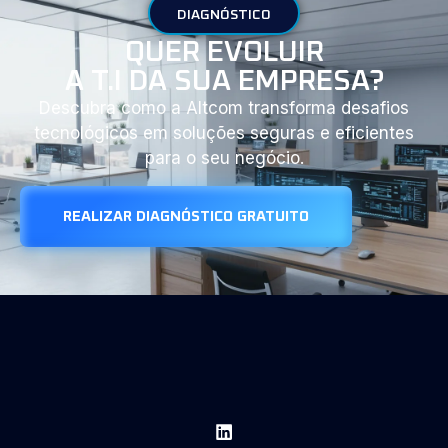
DIAGNÓSTICO
QUER EVOLUIR
A T.I DA SUA EMPRESA?
Descubra como a Altcom transforma desafios
tecnológicos em soluções seguras e eficientes
para o seu negócio.
REALIZAR DIAGNÓSTICO GRATUITO