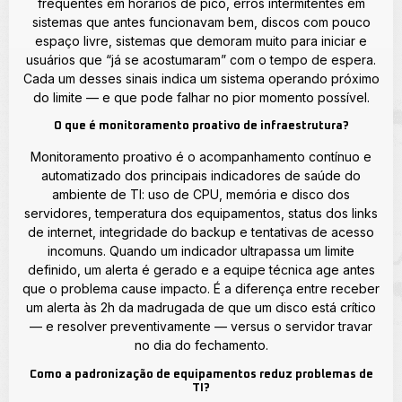
frequentes em horários de pico, erros intermitentes em
sistemas que antes funcionavam bem, discos com pouco
espaço livre, sistemas que demoram muito para iniciar e
usuários que “já se acostumaram” com o tempo de espera.
Cada um desses sinais indica um sistema operando próximo
do limite — e que pode falhar no pior momento possível.
O que é monitoramento proativo de infraestrutura?
Monitoramento proativo é o acompanhamento contínuo e
automatizado dos principais indicadores de saúde do
ambiente de TI: uso de CPU, memória e disco dos
servidores, temperatura dos equipamentos, status dos links
de internet, integridade do backup e tentativas de acesso
incomuns. Quando um indicador ultrapassa um limite
definido, um alerta é gerado e a equipe técnica age antes
que o problema cause impacto. É a diferença entre receber
um alerta às 2h da madrugada de que um disco está crítico
— e resolver preventivamente — versus o servidor travar
no dia do fechamento.
Como a padronização de equipamentos reduz problemas de
TI?