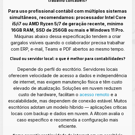
trabalho contábeis?
Para uso profissional contábil com múltiplos sistemas
simultâneos, recomendamos: processador Intel Core
i5/i7 ou AMD Ryzen 5/7 de geração recente, mínimo
16GB RAM, SSD de 256GB ou mais e Windows 11 Pro.
Máquinas abaixo dessa especificação tendem a criar
gargalos visíveis quando o colaborador precisa trabalhar
com ERP, e-mail, Teams e PDF abertos ao mesmo tempo.
Cloud ou servidor local: o que é melhor para contabilidades?
Depende do perfil do escritório. Servidores locais
oferecem velocidade de acesso a dados e independência
de internet, mas exigem manutenção física e têm custo
elevado de atualização. Soluções em nuvem reduzem
custo de hardware, facilitam o
acesso remoto
e a
escalabilidade, mas dependem de conexão estável. Muitos
escritórios adotam um modelo híbrido — aplicações críticas
locais com backup e dados em nuvem. A Altcom avalia o
caso específico e recomenda a configuração mais
eficiente.