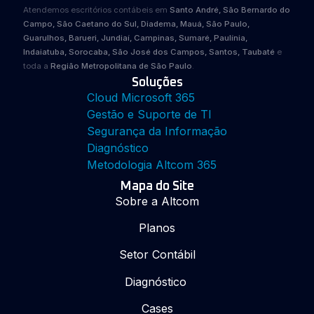
Atendemos escritórios contábeis em
Santo André, São Bernardo do
Campo, São Caetano do Sul, Diadema, Mauá, São Paulo,
Guarulhos, Barueri, Jundiaí, Campinas, Sumaré, Paulínia,
Indaiatuba, Sorocaba, São José dos Campos, Santos, Taubaté
e
toda a
Região Metropolitana de São Paulo
.
Soluções
Cloud Microsoft 365
Gestão e Suporte de TI
Segurança da Informação
Diagnóstico
Metodologia Altcom 365
Mapa do Site
Sobre a Altcom
Planos
Setor Contábil
Diagnóstico
Cases