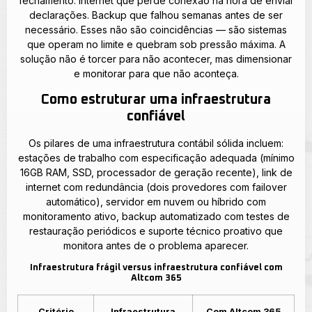
fechamento. Internet que perde conexão na hora de enviar
declarações. Backup que falhou semanas antes de ser
necessário. Esses não são coincidências — são sistemas
que operam no limite e quebram sob pressão máxima. A
solução não é torcer para não acontecer, mas dimensionar
e monitorar para que não aconteça.
Como estruturar uma infraestrutura
confiável
Os pilares de uma infraestrutura contábil sólida incluem:
estações de trabalho com especificação adequada (mínimo
16GB RAM, SSD, processador de geração recente), link de
internet com redundância (dois provedores com failover
automático), servidor em nuvem ou híbrido com
monitoramento ativo, backup automatizado com testes de
restauração periódicos e suporte técnico proativo que
monitora antes de o problema aparecer.
Infraestrutura frágil versus infraestrutura confiável com
Altcom 365
Critério
Infraestrutura
Com Altcom 365