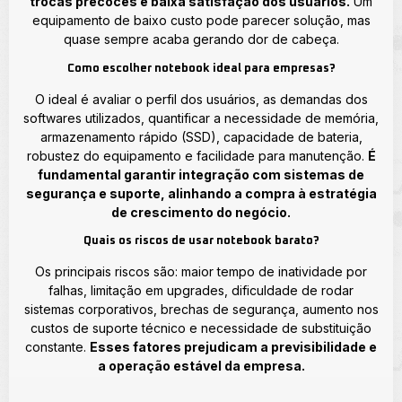
trocas precoces e baixa satisfação dos usuários.
Um
equipamento de baixo custo pode parecer solução, mas
quase sempre acaba gerando dor de cabeça.
Como escolher notebook ideal para empresas?
O ideal é avaliar o perfil dos usuários, as demandas dos
softwares utilizados, quantificar a necessidade de memória,
armazenamento rápido (SSD), capacidade de bateria,
robustez do equipamento e facilidade para manutenção.
É
fundamental garantir integração com sistemas de
segurança e suporte, alinhando a compra à estratégia
de crescimento do negócio.
Quais os riscos de usar notebook barato?
Os principais riscos são: maior tempo de inatividade por
falhas, limitação em upgrades, dificuldade de rodar
sistemas corporativos, brechas de segurança, aumento nos
custos de suporte técnico e necessidade de substituição
constante.
Esses fatores prejudicam a previsibilidade e
a operação estável da empresa.