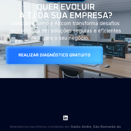
QUER EVOLUIR
A T.I DA SUA EMPRESA?
Descubra como a Altcom transforma desafios
tecnológicos em soluções seguras e eficientes
para o seu negócio.
REALIZAR DIAGNÓSTICO GRATUITO
Atendemos escritórios contábeis em
Santo André, São Bernardo do