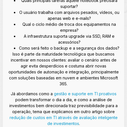
Quais principais tarefas aquele notebook precisará
suportar?
O usuário trabalha com arquivos pesados, vídeos, ou
apenas web e e-mails?
Qual o ciclo médio de troca dos equipamentos na
empresa?
A infraestrutura suporta upgrade via SSD, RAM e
acessórios?
Como será feito o backup e a segurança dos dados?
Isso é parte da maturidade tecnológica que buscamos
incentivar em nossos clientes: avaliar o cenário antes de
agir evita desperdícios e costuma abrir novas
oportunidades de automação e integração, principalmente
com soluções baseadas em nuvem e ambientes Microsoft
365.
Já abordamos como a
gestão e suporte em TI proativos
podem transformar o dia a dia, e como a análise de
investimentos bem direcionada traz previsibilidade para a
operação, tema que explicamos em outro artigo sobre
redução de custos em TI através de avaliação inteligente
de investimentos
.