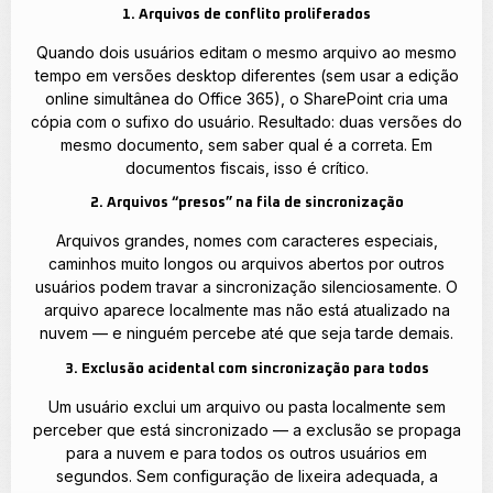
1. Arquivos de conflito proliferados
Quando dois usuários editam o mesmo arquivo ao mesmo
tempo em versões desktop diferentes (sem usar a edição
online simultânea do Office 365), o SharePoint cria uma
cópia com o sufixo do usuário. Resultado: duas versões do
mesmo documento, sem saber qual é a correta. Em
documentos fiscais, isso é crítico.
2. Arquivos “presos” na fila de sincronização
Arquivos grandes, nomes com caracteres especiais,
caminhos muito longos ou arquivos abertos por outros
usuários podem travar a sincronização silenciosamente. O
arquivo aparece localmente mas não está atualizado na
nuvem — e ninguém percebe até que seja tarde demais.
3. Exclusão acidental com sincronização para todos
Um usuário exclui um arquivo ou pasta localmente sem
perceber que está sincronizado — a exclusão se propaga
para a nuvem e para todos os outros usuários em
segundos. Sem configuração de lixeira adequada, a