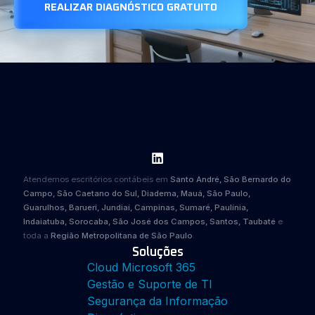
REALIZAR DIAGNÓSTICO GRATUITO
Atendemos escritórios contábeis em
Santo André, São Bernardo do
Campo, São Caetano do Sul, Diadema, Mauá, São Paulo,
Guarulhos, Barueri, Jundiaí, Campinas, Sumaré, Paulínia,
Indaiatuba, Sorocaba, São José dos Campos, Santos, Taubaté
e
toda a
Região Metropolitana de São Paulo
.
Soluções
Cloud Microsoft 365
Gestão e Suporte de TI
Segurança da Informação