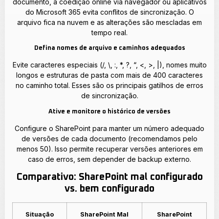
documento, a coedição online via navegador ou aplicativos
do Microsoft 365 evita conflitos de sincronização. O
arquivo fica na nuvem e as alterações são mescladas em
tempo real.
Defina nomes de arquivo e caminhos adequados
Evite caracteres especiais (/, \, :, *, ?, “, <, >, |), nomes muito
longos e estruturas de pasta com mais de 400 caracteres
no caminho total. Esses são os principais gatilhos de erros
de sincronização.
Ative e monitore o histórico de versões
Configure o SharePoint para manter um número adequado
de versões de cada documento (recomendamos pelo
menos 50). Isso permite recuperar versões anteriores em
caso de erros, sem depender de backup externo.
Comparativo: SharePoint mal configurado
vs. bem configurado
Situação
SharePoint Mal
SharePoint