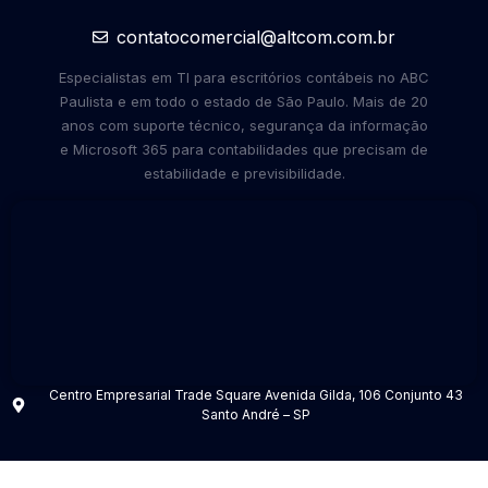
contatocomercial@altcom.com.br
Especialistas em TI para escritórios contábeis no ABC
Paulista e em todo o estado de São Paulo. Mais de 20
anos com suporte técnico, segurança da informação
e Microsoft 365 para contabilidades que precisam de
estabilidade e previsibilidade.
Centro Empresarial Trade Square Avenida Gilda, 106 Conjunto 43
Santo André – SP