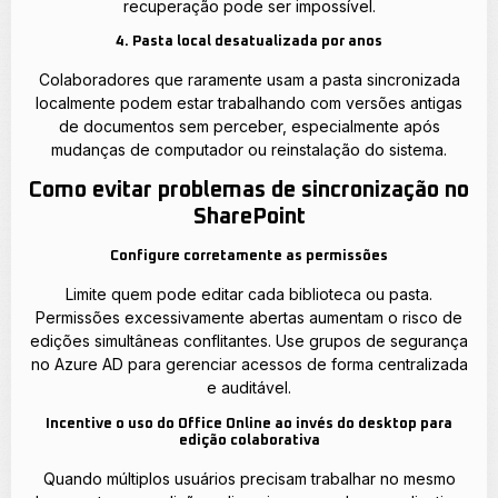
recuperação pode ser impossível.
4. Pasta local desatualizada por anos
Colaboradores que raramente usam a pasta sincronizada
localmente podem estar trabalhando com versões antigas
de documentos sem perceber, especialmente após
mudanças de computador ou reinstalação do sistema.
Como evitar problemas de sincronização no
SharePoint
Configure corretamente as permissões
Limite quem pode editar cada biblioteca ou pasta.
Permissões excessivamente abertas aumentam o risco de
edições simultâneas conflitantes. Use grupos de segurança
no Azure AD para gerenciar acessos de forma centralizada
e auditável.
Incentive o uso do Office Online ao invés do desktop para
edição colaborativa
Quando múltiplos usuários precisam trabalhar no mesmo