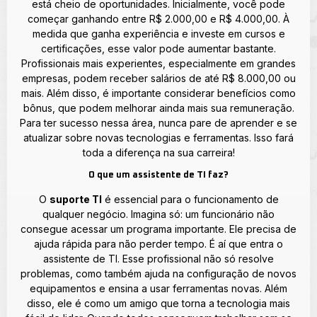
está cheio de oportunidades. Inicialmente, você pode
começar ganhando entre R$ 2.000,00 e R$ 4.000,00. À
medida que ganha experiência e investe em cursos e
certificações, esse valor pode aumentar bastante.
Profissionais mais experientes, especialmente em grandes
empresas, podem receber salários de até R$ 8.000,00 ou
mais. Além disso, é importante considerar benefícios como
bônus, que podem melhorar ainda mais sua remuneração.
Para ter sucesso nessa área, nunca pare de aprender e se
atualizar sobre novas tecnologias e ferramentas. Isso fará
toda a diferença na sua carreira!
O que um assistente de TI faz?
O
suporte TI
é essencial para o funcionamento de
qualquer negócio. Imagina só: um funcionário não
consegue acessar um programa importante. Ele precisa de
ajuda rápida para não perder tempo. É aí que entra o
assistente de TI. Esse profissional não só resolve
problemas, como também ajuda na configuração de novos
equipamentos e ensina a usar ferramentas novas. Além
disso, ele é como um amigo que torna a tecnologia mais