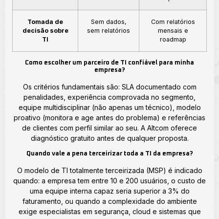
Tomada de
Sem dados,
Com relatórios
decisão sobre
sem relatórios
mensais e
TI
roadmap
Como escolher um parceiro de TI confiável para minha
empresa?
Os critérios fundamentais são: SLA documentado com
penalidades, experiência comprovada no segmento,
equipe multidisciplinar (não apenas um técnico), modelo
proativo (monitora e age antes do problema) e referências
de clientes com perfil similar ao seu. A Altcom oferece
diagnóstico gratuito antes de qualquer proposta.
Quando vale a pena terceirizar toda a TI da empresa?
O modelo de TI totalmente terceirizada (MSP) é indicado
quando: a empresa tem entre 10 e 200 usuários, o custo de
uma equipe interna capaz seria superior a 3% do
faturamento, ou quando a complexidade do ambiente
exige especialistas em segurança, cloud e sistemas que