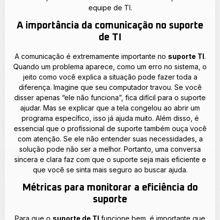
equipe de TI.
A importância da comunicação no suporte
de TI
A comunicação é extremamente importante no
suporte TI
.
Quando um problema aparece, como um erro no sistema, o
jeito como você explica a situação pode fazer toda a
diferença. Imagine que seu computador travou. Se você
disser apenas “ele não funciona”, fica difícil para o suporte
ajudar. Mas se explicar que a tela congelou ao abrir um
programa específico, isso já ajuda muito. Além disso, é
essencial que o profissional de suporte também ouça você
com atenção. Se ele não entender suas necessidades, a
solução pode não ser a melhor. Portanto, uma conversa
sincera e clara faz com que o suporte seja mais eficiente e
que você se sinta mais seguro ao buscar ajuda.
Métricas para monitorar a eficiência do
suporte
Para que o
suporte de TI
funcione bem, é importante que