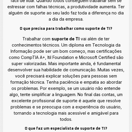
fácil de lidar. Quando todos conseguem trabalhar sem se
estressar com falhas técnicas, a produtividade aumenta. Ter
alguém de suporte ao seu lado faz toda a diferença no dia
a dia da empresa.
O que precisa para trabalhar como suporte de TI?
Trabalhar com
suporte de TI
vai além de ter
conhecimentos técnicos. Um diploma em Tecnologia da
Informação pode ser um bom começo, mas certificações
como CompTIA A+, Itil Foundation e Microsoft Certified são
super valorizadas. Mais importante ainda, é fundamental
desenvolver sua habilidade de comunicação. Muitas vezes,
você precisará explicar soluções para pessoas sem
formação técnica. Tenha paciência e empatia ao abordar
os problemas. Por exemplo, se um usuário não entende
algo, tente simplificar a linguagem. No final das contas, um
excelente profissional de suporte é aquele que resolve
problemas e se preocupa com a experiência do usuário,
tornando a tecnologia mais acessível e amigável para
todos.
O que faz um especialista de suporte de TI?