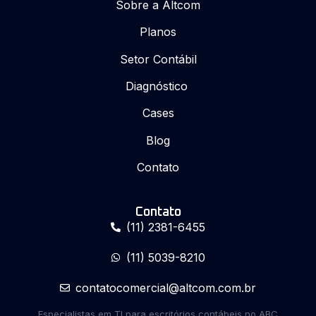
Sobre a Altcom
Planos
Setor Contábil
Diagnóstico
Cases
Blog
Contato
Contato
(11) 2381-6455
(11) 5039-8210
contatocomercial@altcom.com.br
Especialistas em TI para escritórios contábeis no ABC