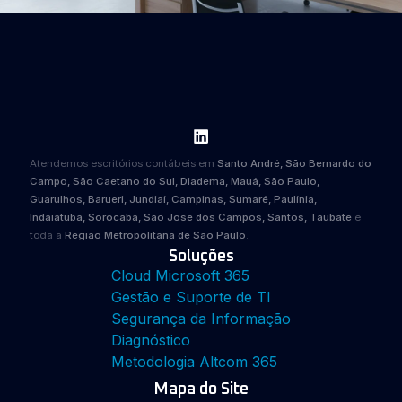
Atendemos escritórios contábeis em
Santo André, São Bernardo do
Campo, São Caetano do Sul, Diadema, Mauá, São Paulo,
Guarulhos, Barueri, Jundiaí, Campinas, Sumaré, Paulínia,
Indaiatuba, Sorocaba, São José dos Campos, Santos, Taubaté
e
toda a
Região Metropolitana de São Paulo
.
Soluções
Cloud Microsoft 365
Gestão e Suporte de TI
Segurança da Informação
Diagnóstico
Metodologia Altcom 365
Mapa do Site