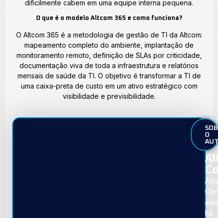
dificilmente cabem em uma equipe interna pequena.
O que é o modelo Altcom 365 e como funciona?
O Altcom 365 é a metodologia de gestão de TI da Altcom:
mapeamento completo do ambiente, implantação de
monitoramento remoto, definição de SLAs por criticidade,
documentação viva de toda a infraestrutura e relatórios
mensais de saúde da TI. O objetivo é transformar a TI de
uma caixa-preta de custo em um ativo estratégico com
visibilidade e previsibilidade.
SOB
O
AU
Al
Co
Alta
Cor
atu
há