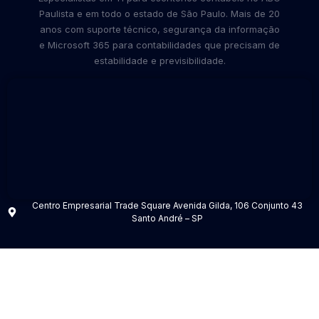
Paulista e em todo o estado de São Paulo. Mais de 20
anos com suporte técnico, segurança da informação
e Microsoft 365 para contabilidades que precisam de
estabilidade e previsibilidade.
Centro Empresarial Trade Square Avenida Gilda, 106 Conjunto 43
Santo André – SP