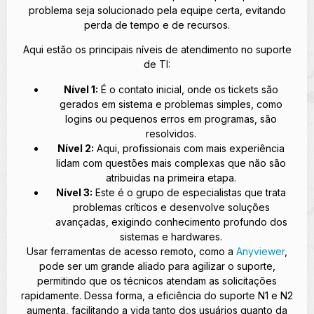
problema seja solucionado pela equipe certa, evitando
perda de tempo e de recursos.
Aqui estão os principais níveis de atendimento no suporte
de TI:
Nível 1:
É o contato inicial, onde os tickets são
gerados em sistema e problemas simples, como
logins ou pequenos erros em programas, são
resolvidos.
Nível 2:
Aqui, profissionais com mais experiência
lidam com questões mais complexas que não são
atribuidas na primeira etapa.
Nível 3:
Este é o grupo de especialistas que trata
problemas críticos e desenvolve soluções
avançadas, exigindo conhecimento profundo dos
sistemas e hardwares.
Usar ferramentas de acesso remoto, como a
Anyviewer
,
pode ser um grande aliado para agilizar o suporte,
permitindo que os técnicos atendam as solicitações
rapidamente. Dessa forma, a eficiência do suporte N1 e N2
aumenta, facilitando a vida tanto dos usuários quanto da