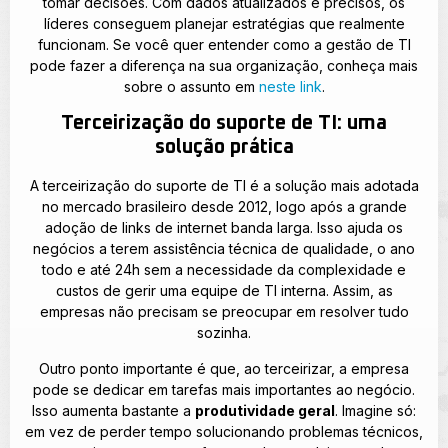
tomar decisões. Com dados atualizados e precisos, os
líderes conseguem planejar estratégias que realmente
funcionam. Se você quer entender como a gestão de TI
pode fazer a diferença na sua organização, conheça mais
sobre o assunto em
neste link
.
Terceirização do suporte de TI: uma
solução prática
A terceirização do suporte de TI é a solução mais adotada
no mercado brasileiro desde 2012, logo após a grande
adoção de links de internet banda larga. Isso ajuda os
negócios a terem assistência técnica de qualidade, o ano
todo e até 24h sem a necessidade da complexidade e
custos de gerir uma equipe de TI interna. Assim, as
empresas não precisam se preocupar em resolver tudo
sozinha.
Outro ponto importante é que, ao terceirizar, a empresa
pode se dedicar em tarefas mais importantes ao negócio.
Isso aumenta bastante a
produtividade geral
. Imagine só:
em vez de perder tempo solucionando problemas técnicos,