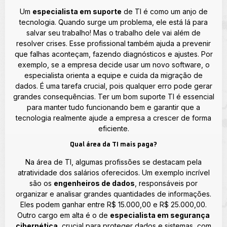
Um
especialista em suporte
de TI é como um anjo de
tecnologia. Quando surge um problema, ele está lá para
salvar seu trabalho! Mas o trabalho dele vai além de
resolver crises. Esse profissional também ajuda a prevenir
que falhas aconteçam, fazendo diagnósticos e ajustes. Por
exemplo, se a empresa decide usar um novo software, o
especialista orienta a equipe e cuida da migração de
dados. É uma tarefa crucial, pois qualquer erro pode gerar
grandes consequências. Ter um bom suporte TI é essencial
para manter tudo funcionando bem e garantir que a
tecnologia realmente ajude a empresa a crescer de forma
eficiente.
Qual área da TI mais paga?
Na área de TI, algumas profissões se destacam pela
atratividade dos salários oferecidos. Um exemplo incrível
são os
engenheiros de dados
, responsáveis por
organizar e analisar grandes quantidades de informações.
Eles podem ganhar entre R$ 15.000,00 e R$ 25.000,00.
Outro cargo em alta é o de
especialista em segurança
cibernética
, crucial para proteger dados e sistemas, com