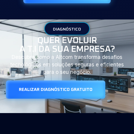
DIAGNÓSTICO
QUER EVOLUIR
A T.I DA SUA EMPRESA?
Descubra como a Altcom transforma desafios
tecnológicos em soluções seguras e eficientes
para o seu negócio.
REALIZAR DIAGNÓSTICO GRATUITO