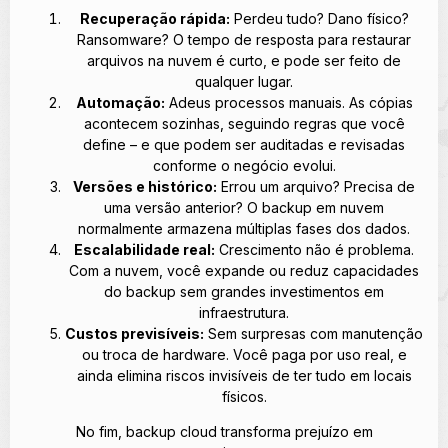
Recuperação rápida:
Perdeu tudo? Dano físico?
Ransomware? O tempo de resposta para restaurar
arquivos na nuvem é curto, e pode ser feito de
qualquer lugar.
Automação:
Adeus processos manuais. As cópias
acontecem sozinhas, seguindo regras que você
define – e que podem ser auditadas e revisadas
conforme o negócio evolui.
Versões e histórico:
Errou um arquivo? Precisa de
uma versão anterior? O backup em nuvem
normalmente armazena múltiplas fases dos dados.
Escalabilidade real:
Crescimento não é problema.
Com a nuvem, você expande ou reduz capacidades
do backup sem grandes investimentos em
infraestrutura.
Custos previsíveis:
Sem surpresas com manutenção
ou troca de hardware. Você paga por uso real, e
ainda elimina riscos invisíveis de ter tudo em locais
físicos.
No fim, backup cloud transforma prejuízo em