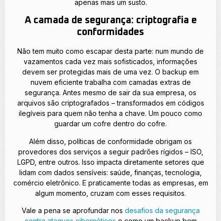
apenas mais um susto.
A camada de segurança: criptografia e
conformidades
Não tem muito como escapar desta parte: num mundo de
vazamentos cada vez mais sofisticados, informações
devem ser protegidas mais de uma vez. O backup em
nuvem eficiente trabalha com camadas extras de
segurança. Antes mesmo de sair da sua empresa, os
arquivos são criptografados – transformados em códigos
ilegíveis para quem não tenha a chave. Um pouco como
guardar um cofre dentro do cofre.
Além disso, políticas de conformidade obrigam os
provedores dos serviços a seguir padrões rígidos – ISO,
LGPD, entre outros. Isso impacta diretamente setores que
lidam com dados sensíveis: saúde, finanças, tecnologia,
comércio eletrônico. E praticamente todas as empresas, em
algum momento, cruzam com esses requisitos.
Vale a pena se aprofundar nos
desafios da segurança
contra ataques cibernéticos
e como um backup bem