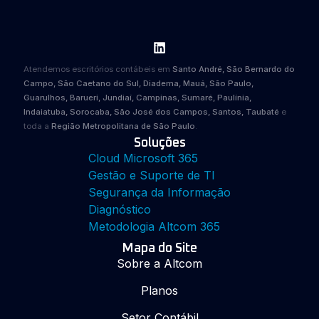
Atendemos escritórios contábeis em
Santo André, São Bernardo do
Campo, São Caetano do Sul, Diadema, Mauá, São Paulo,
Guarulhos, Barueri, Jundiaí, Campinas, Sumaré, Paulínia,
Indaiatuba, Sorocaba, São José dos Campos, Santos, Taubaté
e
toda a
Região Metropolitana de São Paulo
.
Soluções
Cloud Microsoft 365
Gestão e Suporte de TI
Segurança da Informação
Diagnóstico
Metodologia Altcom 365
Mapa do Site
Sobre a Altcom
Planos
Setor Contábil