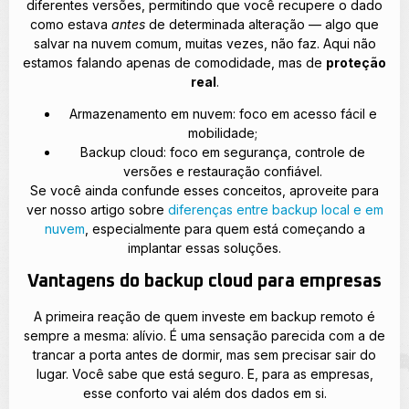
diferentes versões, permitindo que você recupere o dado
como estava
antes
de determinada alteração — algo que
salvar na nuvem comum, muitas vezes, não faz. Aqui não
estamos falando apenas de comodidade, mas de
proteção
real
.
Armazenamento em nuvem: foco em acesso fácil e
mobilidade;
Backup cloud: foco em segurança, controle de
versões e restauração confiável.
Se você ainda confunde esses conceitos, aproveite para
ver nosso artigo sobre
diferenças entre backup local e em
nuvem
, especialmente para quem está começando a
implantar essas soluções.
Vantagens do backup cloud para empresas
A primeira reação de quem investe em backup remoto é
sempre a mesma: alívio. É uma sensação parecida com a de
trancar a porta antes de dormir, mas sem precisar sair do
lugar. Você sabe que está seguro. E, para as empresas,
esse conforto vai além dos dados em si.