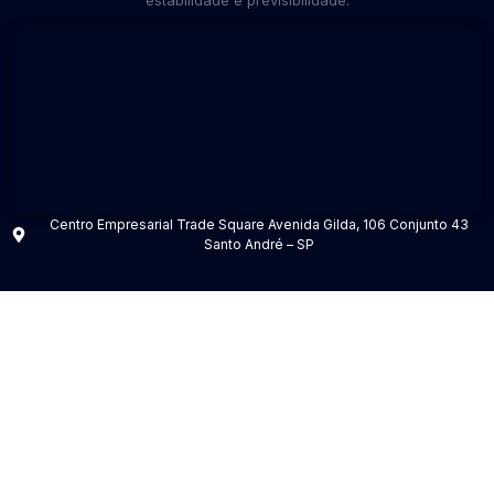
estabilidade e previsibilidade.
Centro Empresarial Trade Square Avenida Gilda, 106 Conjunto 43
Santo André – SP