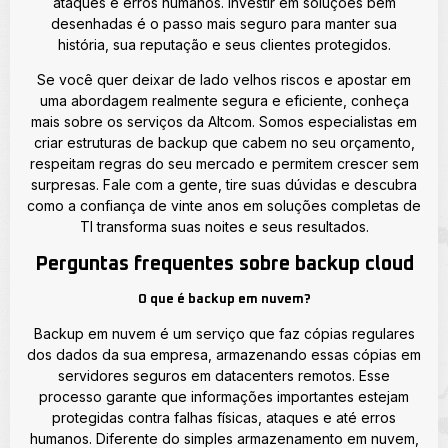
ataques e erros humanos. Investir em soluções bem
desenhadas é o passo mais seguro para manter sua
história, sua reputação e seus clientes protegidos.
Se você quer deixar de lado velhos riscos e apostar em
uma abordagem realmente segura e eficiente, conheça
mais sobre os serviços da Altcom. Somos especialistas em
criar estruturas de backup que cabem no seu orçamento,
respeitam regras do seu mercado e permitem crescer sem
surpresas. Fale com a gente, tire suas dúvidas e descubra
como a confiança de vinte anos em soluções completas de
TI transforma suas noites e seus resultados.
Perguntas frequentes sobre backup cloud
O que é backup em nuvem?
Backup em nuvem é um serviço que faz cópias regulares
dos dados da sua empresa, armazenando essas cópias em
servidores seguros em datacenters remotos. Esse
processo garante que informações importantes estejam
protegidas contra falhas físicas, ataques e até erros
humanos. Diferente do simples armazenamento em nuvem,