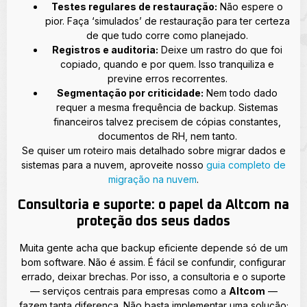
Testes regulares de restauração:
Não espere o
pior. Faça ‘simulados’ de restauração para ter certeza
de que tudo corre como planejado.
Registros e auditoria:
Deixe um rastro do que foi
copiado, quando e por quem. Isso tranquiliza e
previne erros recorrentes.
Segmentação por criticidade:
Nem todo dado
requer a mesma frequência de backup. Sistemas
financeiros talvez precisem de cópias constantes,
documentos de RH, nem tanto.
Se quiser um roteiro mais detalhado sobre migrar dados e
sistemas para a nuvem, aproveite nosso
guia completo de
migração na nuvem
.
Consultoria e suporte: o papel da Altcom na
proteção dos seus dados
Muita gente acha que backup eficiente depende só de um
bom software. Não é assim. É fácil se confundir, configurar
errado, deixar brechas. Por isso, a consultoria e o suporte
— serviços centrais para empresas como a
Altcom
—
fazem tanta diferença. Não basta implementar uma solução;