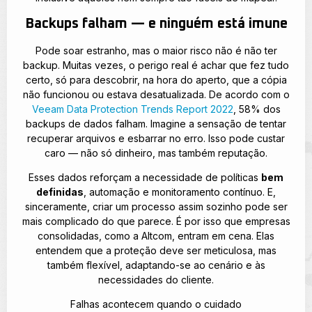
Backups falham — e ninguém está imune
Pode soar estranho, mas o maior risco não é não ter
backup. Muitas vezes, o perigo real é achar que fez tudo
certo, só para descobrir, na hora do aperto, que a cópia
não funcionou ou estava desatualizada. De acordo com o
Veeam Data Protection Trends Report 2022
, 58% dos
backups de dados falham. Imagine a sensação de tentar
recuperar arquivos e esbarrar no erro. Isso pode custar
caro — não só dinheiro, mas também reputação.
Esses dados reforçam a necessidade de políticas
bem
definidas
, automação e monitoramento contínuo. E,
sinceramente, criar um processo assim sozinho pode ser
mais complicado do que parece. É por isso que empresas
consolidadas, como a Altcom, entram em cena. Elas
entendem que a proteção deve ser meticulosa, mas
também flexível, adaptando-se ao cenário e às
necessidades do cliente.
Falhas acontecem quando o cuidado