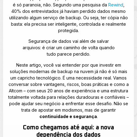
é só paranoia, não. Segundo uma pesquisa da
Rewind
,
40% dos entrevistados já haviam perdido dados mesmo
utilizando algum serviço de backup. Ou seja, ter cópia não
basta: ela precisa ser inteligente, controlada e realmente
protegida.
Segurança de dados vai além de salvar
arquivos: é criar um caminho de volta quando
tudo parece perdido.
Neste artigo, você vai entender por que investir em
soluções modernas de backup na nuvem já não é só mais
um capricho tecnológico. É uma necessidade real. Vamos
conversar sobre vantagens, riscos, boas práticas e como a
Altcom – com seus 20 anos de experiência e uma estrutura
totalmente voltada para relações duradouras e confiáveis –
pode ajudar seu negócio a enfrentar esse desafio. Não se
trata de apostar em modismos, mas de garantir
continuidade e segurança
.
Como chegamos até aqui: a nova
dependência dos dados