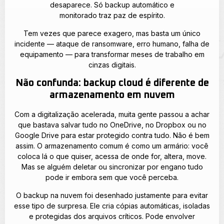
desaparece. Só backup automático e
monitorado traz paz de espírito.
Tem vezes que parece exagero, mas basta um único
incidente — ataque de ransomware, erro humano, falha de
equipamento — para transformar meses de trabalho em
cinzas digitais.
Não confunda: backup cloud é diferente de
armazenamento em nuvem
Com a digitalização acelerada, muita gente passou a achar
que bastava salvar tudo no OneDrive, no Dropbox ou no
Google Drive para estar protegido contra tudo. Não é bem
assim. O armazenamento comum é como um armário: você
coloca lá o que quiser, acessa de onde for, altera, move.
Mas se alguém deletar ou sincronizar por engano tudo
pode ir embora sem que você perceba.
O backup na nuvem foi desenhado justamente para evitar
esse tipo de surpresa. Ele cria cópias automáticas, isoladas
e protegidas dos arquivos críticos. Pode envolver