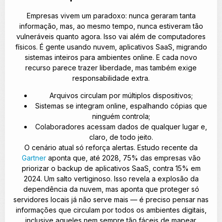
Empresas vivem um paradoxo: nunca geraram tanta
informação, mas, ao mesmo tempo, nunca estiveram tão
vulneráveis quanto agora. Isso vai além de computadores
físicos. É gente usando nuvem, aplicativos SaaS, migrando
sistemas inteiros para ambientes online. E cada novo
recurso parece trazer liberdade, mas também exige
responsabilidade extra.
Arquivos circulam por múltiplos dispositivos;
Sistemas se integram online, espalhando cópias que
ninguém controla;
Colaboradores acessam dados de qualquer lugar e,
claro, de todo jeito.
O cenário atual só reforça alertas. Estudo recente da
Gartner
aponta que, até 2028, 75% das empresas vão
priorizar o backup de aplicativos SaaS, contra 15% em
2024. Um salto vertiginoso. Isso revela a explosão da
dependência da nuvem, mas aponta que proteger só
servidores locais já não serve mais — é preciso pensar nas
informações que circulam por todos os ambientes digitais,
inclusive aqueles nem sempre tão fáceis de mapear.