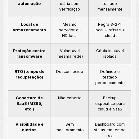
automação
diária sem
testado
verificação
mensalmente
Local de
Mesmo
Regra 3-2-1:
armazenamento
servidor ou
local + offsite +
HD local
cloud
Proteção contra
Vulnerável
Cópia imutável
ransomware
(mesma rede)
isolada
RTO (tempo de
Desconhecido
Definido e
recuperação)
testado
periodicamente
Cobertura de
Não coberto
Backup
SaaS (M365,
específico para
etc.)
cloud e SaaS
Visibilidade e
Sem
Dashboard com
alertas
monitoramento
status em tempo
real