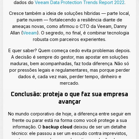
dados do
Veeam Data Protection Trends Report 2022
.
Cresce também a ideia de soluções híbridas — parte local,
parte nuvem — fortalecendo a resiliência diante de
ameaças novas, como afirmou o CTO da Veeam, Danny
Allan (
Veeam
). O segredo, no final, é combinar tecnologia
robusta com parceiros experientes.
E quer saber? Quem começa cedo evita problemas depois.
A decisão é sempre do gestor, mas apostar em soluções
maduras, bem acompanhadas, faz toda diferença. Não só
por pressões legais e regulamentares, mas porque perder
dados é, cada vez mais, perder tempo, dinheiro e
mercado.
Conclusão: proteja o que faz sua empresa
avançar
No mundo corporativo de hoje, a diferença entre seguir em
frente ou parar está na forma como você protege a sua
informação. O
backup cloud
deixou de ser um detalhe
técnico: ele passou a ser um escudo contra imprevistos,