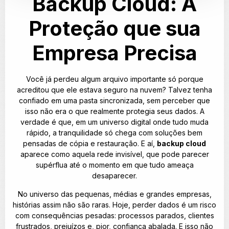
Backup Cloud: A
Proteção que sua
Empresa Precisa
Você já perdeu algum arquivo importante só porque
acreditou que ele estava seguro na nuvem? Talvez tenha
confiado em uma pasta sincronizada, sem perceber que
isso não era o que realmente protegia seus dados. A
verdade é que, em um universo digital onde tudo muda
rápido, a tranquilidade só chega com soluções bem
pensadas de cópia e restauração. E aí,
backup cloud
aparece como aquela rede invisível, que pode parecer
supérflua até o momento em que tudo ameaça
desaparecer.
No universo das pequenas, médias e grandes empresas,
histórias assim não são raras. Hoje, perder dados é um risco
com consequências pesadas: processos parados, clientes
frustrados, prejuízos e, pior, confiança abalada. E isso não