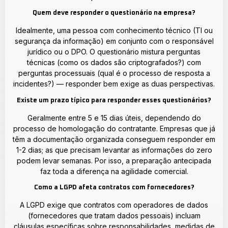
Quem deve responder o questionário na empresa?
Idealmente, uma pessoa com conhecimento técnico (TI ou
segurança da informação) em conjunto com o responsável
jurídico ou o DPO. O questionário mistura perguntas
técnicas (como os dados são criptografados?) com
perguntas processuais (qual é o processo de resposta a
incidentes?) — responder bem exige as duas perspectivas.
Existe um prazo típico para responder esses questionários?
Geralmente entre 5 e 15 dias úteis, dependendo do
processo de homologação do contratante. Empresas que já
têm a documentação organizada conseguem responder em
1-2 dias; as que precisam levantar as informações do zero
podem levar semanas. Por isso, a preparação antecipada
faz toda a diferença na agilidade comercial.
Como a LGPD afeta contratos com fornecedores?
A LGPD exige que contratos com operadores de dados
(fornecedores que tratam dados pessoais) incluam
cláusulas específicas sobre responsabilidades, medidas de