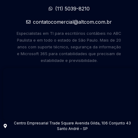
(11) 5039-8210
contatocomercial@altcom.com.br
Especialistas em TI para escritórios contábeis no ABC
Paulista e em todo o estado de São Paulo. Mais de 20
anos com suporte técnico, segurança da informação
e Microsoft 365 para contabilidades que precisam de
estabilidade e previsibilidade.
Centro Empresarial Trade Square Avenida Gilda, 106 Conjunto 43
Santo André – SP