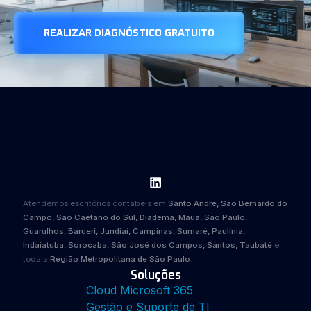
REALIZAR DIAGNÓSTICO GRATUITO
Atendemos escritórios contábeis em
Santo André, São Bernardo do
Campo, São Caetano do Sul, Diadema, Mauá, São Paulo,
Guarulhos, Barueri, Jundiaí, Campinas, Sumaré, Paulínia,
Indaiatuba, Sorocaba, São José dos Campos, Santos, Taubaté
e
toda a
Região Metropolitana de São Paulo
.
Soluções
Cloud Microsoft 365
Gestão e Suporte de TI