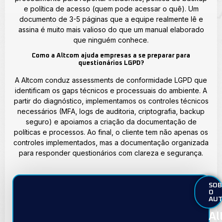
e política de acesso (quem pode acessar o quê). Um
documento de 3-5 páginas que a equipe realmente lê e
assina é muito mais valioso do que um manual elaborado
que ninguém conhece.
Como a Altcom ajuda empresas a se preparar para
questionários LGPD?
A Altcom conduz assessments de conformidade LGPD que
identificam os gaps técnicos e processuais do ambiente. A
partir do diagnóstico, implementamos os controles técnicos
necessários (MFA, logs de auditoria, criptografia, backup
seguro) e apoiamos a criação da documentação de
políticas e processos. Ao final, o cliente tem não apenas os
controles implementados, mas a documentação organizada
para responder questionários com clareza e segurança.
SOB
O
AU
Al