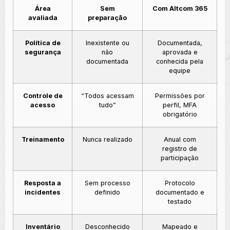
Área
Sem
Com Altcom 365
avaliada
preparação
Política de
Inexistente ou
Documentada,
segurança
não
aprovada e
documentada
conhecida pela
equipe
Controle de
“Todos acessam
Permissões por
acesso
tudo”
perfil, MFA
obrigatório
Treinamento
Nunca realizado
Anual com
registro de
participação
Resposta a
Sem processo
Protocolo
incidentes
definido
documentado e
testado
Inventário
Desconhecido
Mapeado e