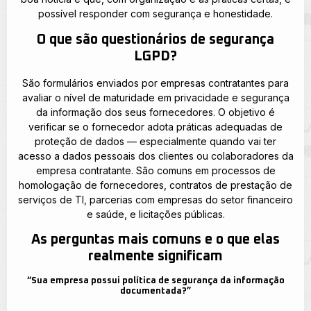
possível responder com segurança e honestidade.
O que são questionários de segurança
LGPD?
São formulários enviados por empresas contratantes para
avaliar o nível de maturidade em privacidade e segurança
da informação dos seus fornecedores. O objetivo é
verificar se o fornecedor adota práticas adequadas de
proteção de dados — especialmente quando vai ter
acesso a dados pessoais dos clientes ou colaboradores da
empresa contratante. São comuns em processos de
homologação de fornecedores, contratos de prestação de
serviços de TI, parcerias com empresas do setor financeiro
e saúde, e licitações públicas.
As perguntas mais comuns e o que elas
realmente significam
“Sua empresa possui política de segurança da informação
documentada?”