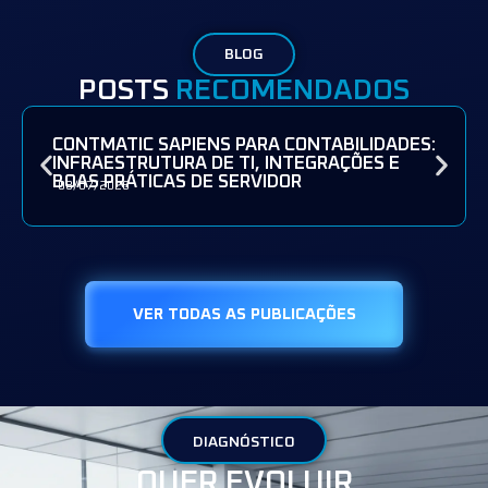
BLOG
POSTS
RECOMENDADOS
CONTMATIC SAPIENS PARA CONTABILIDADES:
INFRAESTRUTURA DE TI, INTEGRAÇÕES E
BOAS PRÁTICAS DE SERVIDOR
08/07/2026
VER TODAS AS PUBLICAÇÕES
DIAGNÓSTICO
QUER EVOLUIR