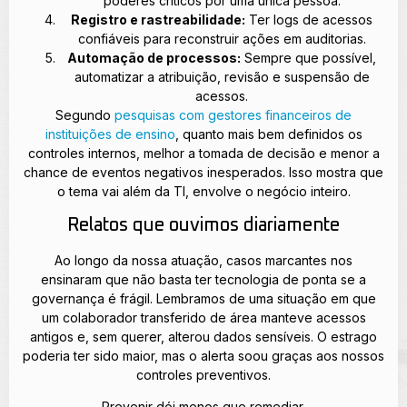
poderes críticos por uma única pessoa.
Registro e rastreabilidade:
Ter logs de acessos
confiáveis para reconstruir ações em auditorias.
Automação de processos:
Sempre que possível,
automatizar a atribuição, revisão e suspensão de
acessos.
Segundo
pesquisas com gestores financeiros de
instituições de ensino
, quanto mais bem definidos os
controles internos, melhor a tomada de decisão e menor a
chance de eventos negativos inesperados. Isso mostra que
o tema vai além da TI, envolve o negócio inteiro.
Relatos que ouvimos diariamente
Ao longo da nossa atuação, casos marcantes nos
ensinaram que não basta ter tecnologia de ponta se a
governança é frágil. Lembramos de uma situação em que
um colaborador transferido de área manteve acessos
antigos e, sem querer, alterou dados sensíveis. O estrago
poderia ter sido maior, mas o alerta soou graças aos nossos
controles preventivos.
Prevenir dói menos que remediar.