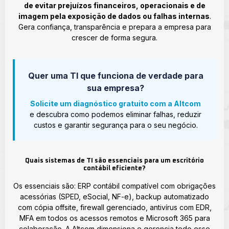
de evitar prejuízos financeiros, operacionais e de
imagem pela exposição de dados ou falhas internas
.
Gera confiança, transparência e prepara a empresa para
crescer de forma segura.
Quer uma TI que funciona de verdade para
sua empresa?
Solicite um diagnóstico gratuito com a Altcom
e descubra como podemos eliminar falhas, reduzir
custos e garantir segurança para o seu negócio.
Quais sistemas de TI são essenciais para um escritório
contábil eficiente?
Os essenciais são: ERP contábil compatível com obrigações
acessórias (SPED, eSocial, NF-e), backup automatizado
com cópia offsite, firewall gerenciado, antivírus com EDR,
MFA em todos os acessos remotos e Microsoft 365 para
colaboração. A Altcom dimensiona e gerencia todo esse