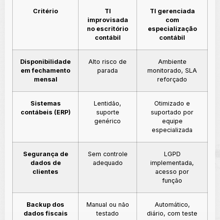
Critério
TI
TI gerenciada
improvisada
com
no escritório
especialização
contábil
contábil
Disponibilidade
Alto risco de
Ambiente
em fechamento
parada
monitorado, SLA
mensal
reforçado
Sistemas
Lentidão,
Otimizado e
contábeis (ERP)
suporte
suportado por
genérico
equipe
especializada
Segurança de
Sem controle
LGPD
dados de
adequado
implementada,
clientes
acesso por
função
Backup dos
Manual ou não
Automático,
dados fiscais
testado
diário, com teste