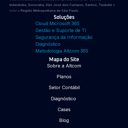
Indaiatuba, Sorocaba, São José dos Campos, Santos, Taubaté
e
toda a
Região Metropolitana de São Paulo
.
Soluções
Cloud Microsoft 365
Gestão e Suporte de TI
Segurança da Informação
Diagnóstico
Metodologia Altcom 365
Mapa do Site
Sobre a Altcom
Planos
Setor Contábil
Diagnóstico
Cases
Blog