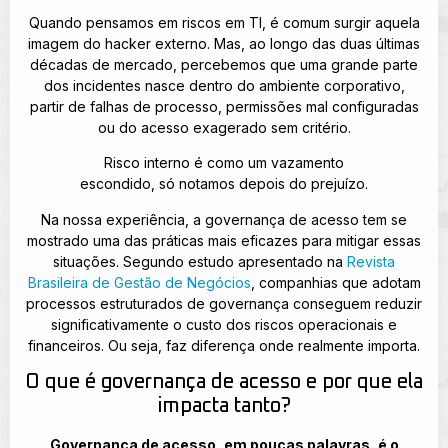
Quando pensamos em riscos em TI, é comum surgir aquela
imagem do hacker externo. Mas, ao longo das duas últimas
décadas de mercado, percebemos que uma grande parte
dos incidentes nasce dentro do ambiente corporativo,
partir de falhas de processo, permissões mal configuradas
ou do acesso exagerado sem critério.
Risco interno é como um vazamento
escondido, só notamos depois do prejuízo.
Na nossa experiência, a governança de acesso tem se
mostrado uma das práticas mais eficazes para mitigar essas
situações. Segundo estudo apresentado na
Revista
Brasileira de Gestão de Negócios
, companhias que adotam
processos estruturados de governança conseguem reduzir
significativamente o custo dos riscos operacionais e
financeiros. Ou seja, faz diferença onde realmente importa.
O que é governança de acesso e por que ela
impacta tanto?
Governança de acesso, em poucas palavras, é o