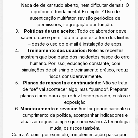
Nada de deixar tudo aberto, nem dificultar demais. O
equilíbrio é fundamental. Exemplos? Uso de
autenticação multifator, revisão periódica de
permissões, segregação por função.
Políticas de uso aceito:
Todo colaborador deve
saber o que é permitido e o que está fora dos limites
– desde o uso do e-mail à instalação de apps.
Treinamento dos usuários:
Notícias recentes
mostram que boa parte dos incidentes nasce do erro
humano. Por isso, educação constante, com
simulações de phishing e treinamento prático, reduz
riscos consideravelmente.
Planos de resposta e continuidade:
Não se trata
de “se” vai acontecer algo, mas “quando”. Preparar
planos claros para agir reduz tempo parado, custos e
exposição.
Monitoramento e revisão:
Auditar periodicamente o
cumprimento da política, acompanhar indicadores e
atualizar regras sempre que necessário. A tecnologia
muda, os riscos também.
Com a Altcom, por exemplo, a implementação passa por