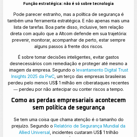
Função estratégica: não é só sobre tecnologia
Pode parecer estranho, mas a política de segurança é
também uma ferramenta estratégica. E não apenas mais uma
lista de tarefas. Boa parte disso, inclusive, tem relação
direta com aquilo que a Altcom defende em sua trajetória:
prevenir, monitorar, acompanhar de perto, estar sempre
alguns passos à frente dos riscos.
É sobre tomar decisões inteligentes, evitar gastos
desnecessários com remediação e proteger até mesmo a
imagem da empresa. Segundo o
levantamento Digital Trust
Insights 2025 da PwC
, um terço das empresas brasileiras
perdeu pelo menos US$ 1 milhão em ciberataques recentes
― perdeu por não antecipar ou conter riscos a tempo.
Como as perdas empresariais acontecem
sem política de segurança
Se tem uma coisa que chama atenção é o tamanho do
prejuízo. Segundo o
Relatório de Segurança Mundial da
Allied Universal
, incidentes custaram US$ 1 trilhão