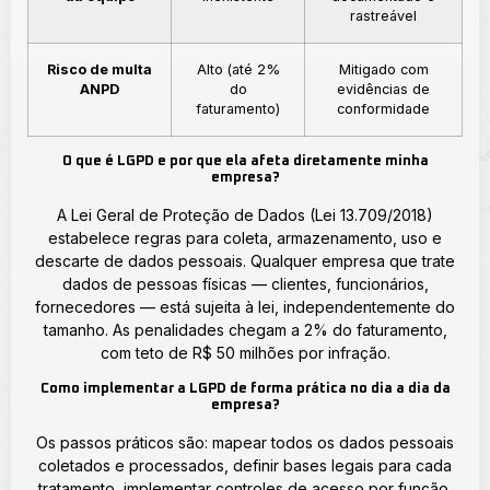
rastreável
Risco de multa
Alto (até 2%
Mitigado com
ANPD
do
evidências de
faturamento)
conformidade
O que é LGPD e por que ela afeta diretamente minha
empresa?
A Lei Geral de Proteção de Dados (Lei 13.709/2018)
estabelece regras para coleta, armazenamento, uso e
descarte de dados pessoais. Qualquer empresa que trate
dados de pessoas físicas — clientes, funcionários,
fornecedores — está sujeita à lei, independentemente do
tamanho. As penalidades chegam a 2% do faturamento,
com teto de R$ 50 milhões por infração.
Como implementar a LGPD de forma prática no dia a dia da
empresa?
Os passos práticos são: mapear todos os dados pessoais
coletados e processados, definir bases legais para cada
tratamento, implementar controles de acesso por função,