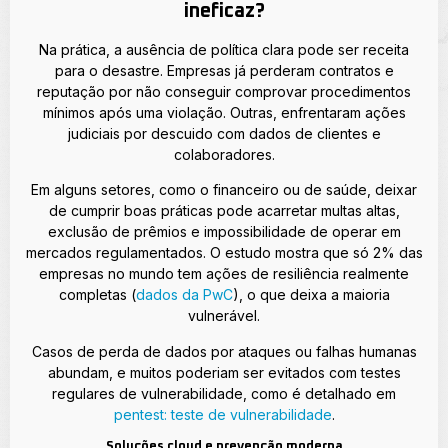
ineficaz?
Na prática, a ausência de política clara pode ser receita
para o desastre. Empresas já perderam contratos e
reputação por não conseguir comprovar procedimentos
mínimos após uma violação. Outras, enfrentaram ações
judiciais por descuido com dados de clientes e
colaboradores.
Em alguns setores, como o financeiro ou de saúde, deixar
de cumprir boas práticas pode acarretar multas altas,
exclusão de prêmios e impossibilidade de operar em
mercados regulamentados. O estudo mostra que só 2% das
empresas no mundo tem ações de resiliência realmente
completas (
dados da PwC
), o que deixa a maioria
vulnerável.
Casos de perda de dados por ataques ou falhas humanas
abundam, e muitos poderiam ser evitados com testes
regulares de vulnerabilidade, como é detalhado em
pentest: teste de vulnerabilidade
.
Soluções cloud e prevenção moderna