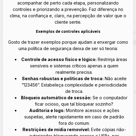
acompanhar de perto cada etapa, personalizando
controles e priorizando a prevenção. Faz diferença no
clima, na confiança e, claro, na percepção de valor que o
cliente sente.
Exemplos de controles aplicáveis
Gosto de trazer exemplos porque ajudam a enxergar como
uma política de segurança deixa de ser só teoria:
Controle de acesso físico e lógico:
Restrinja áreas
sensíveis e sistemas críticos apenas a quem
realmente precisa.
Senhas robustas e políticas de troca:
Não aceite
“123456”. Estabeleça complexidade e periodicidade
de troca.
Bloqueio automático de sessão:
Se o computador
ficar ocioso, que tal bloquear sozinho?
Auditoria e logs:
Monitore acessos e ações
suspeitas, alerte rapidamente em caso de padrão
fora do comum.
Restrições de mídia removível:
Evite cópias não-
autorizadas bloqueando acesso a USBs, por