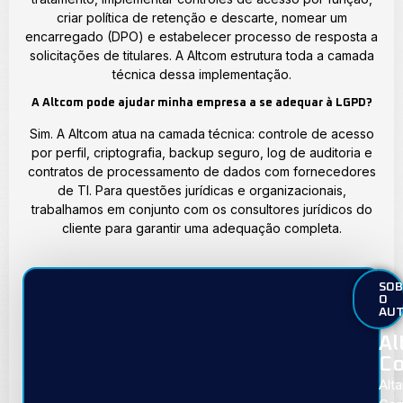
criar política de retenção e descarte, nomear um
encarregado (DPO) e estabelecer processo de resposta a
solicitações de titulares. A Altcom estrutura toda a camada
técnica dessa implementação.
A Altcom pode ajudar minha empresa a se adequar à LGPD?
Sim. A Altcom atua na camada técnica: controle de acesso
por perfil, criptografia, backup seguro, log de auditoria e
contratos de processamento de dados com fornecedores
de TI. Para questões jurídicas e organizacionais,
trabalhamos em conjunto com os consultores jurídicos do
cliente para garantir uma adequação completa.
SOB
O
AU
Al
Co
Alta