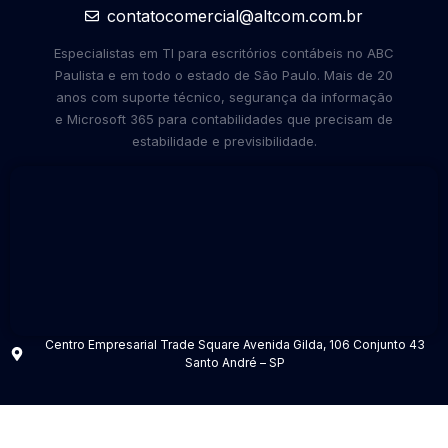
contatocomercial@altcom.com.br
Especialistas em TI para escritórios contábeis no ABC
Paulista e em todo o estado de São Paulo. Mais de 20
anos com suporte técnico, segurança da informação
e Microsoft 365 para contabilidades que precisam de
estabilidade e previsibilidade.
Centro Empresarial Trade Square Avenida Gilda, 106 Conjunto 43
Santo André – SP