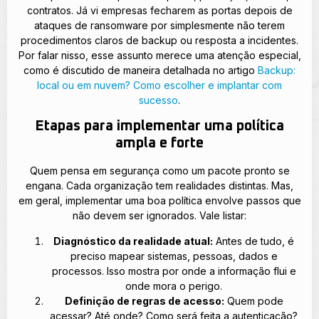
contratos. Já vi empresas fecharem as portas depois de
ataques de ransomware por simplesmente não terem
procedimentos claros de backup ou resposta a incidentes.
Por falar nisso, esse assunto merece uma atenção especial,
como é discutido de maneira detalhada no artigo
Backup:
local ou em nuvem? Como escolher e implantar com
sucesso
.
Etapas para implementar uma política
ampla e forte
Quem pensa em segurança como um pacote pronto se
engana. Cada organização tem realidades distintas. Mas,
em geral, implementar uma boa política envolve passos que
não devem ser ignorados. Vale listar:
Diagnóstico da realidade atual:
Antes de tudo, é
preciso mapear sistemas, pessoas, dados e
processos. Isso mostra por onde a informação flui e
onde mora o perigo.
Definição de regras de acesso:
Quem pode
acessar? Até onde? Como será feita a autenticação?