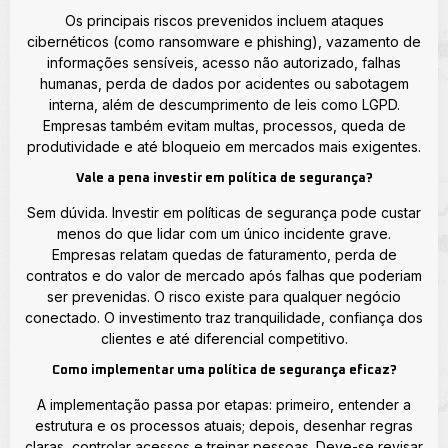
Os principais riscos prevenidos incluem ataques
cibernéticos (como ransomware e phishing), vazamento de
informações sensíveis, acesso não autorizado, falhas
humanas, perda de dados por acidentes ou sabotagem
interna, além de descumprimento de leis como LGPD.
Empresas também evitam multas, processos, queda de
produtividade e até bloqueio em mercados mais exigentes.
Vale a pena investir em política de segurança?
Sem dúvida. Investir em políticas de segurança pode custar
menos do que lidar com um único incidente grave.
Empresas relatam quedas de faturamento, perda de
contratos e do valor de mercado após falhas que poderiam
ser prevenidas. O risco existe para qualquer negócio
conectado. O investimento traz tranquilidade, confiança dos
clientes e até diferencial competitivo.
Como implementar uma política de segurança eficaz?
A implementação passa por etapas: primeiro, entender a
estrutura e os processos atuais; depois, desenhar regras
claras, controlar acessos e treinar pessoas. Deve-se revisar