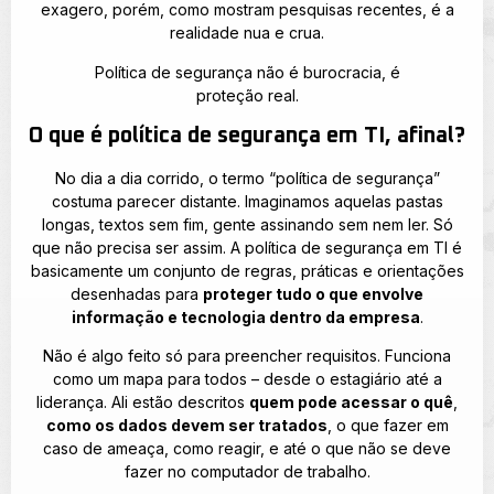
exagero, porém, como mostram pesquisas recentes, é a
realidade nua e crua.
Política de segurança não é burocracia, é
proteção real.
O que é política de segurança em TI, afinal?
No dia a dia corrido, o termo “política de segurança”
costuma parecer distante. Imaginamos aquelas pastas
longas, textos sem fim, gente assinando sem nem ler. Só
que não precisa ser assim. A política de segurança em TI é
basicamente um conjunto de regras, práticas e orientações
desenhadas para
proteger tudo o que envolve
informação e tecnologia dentro da empresa
.
Não é algo feito só para preencher requisitos. Funciona
como um mapa para todos – desde o estagiário até a
liderança. Ali estão descritos
quem pode acessar o quê
,
como os dados devem ser tratados
, o que fazer em
caso de ameaça, como reagir, e até o que não se deve
fazer no computador de trabalho.