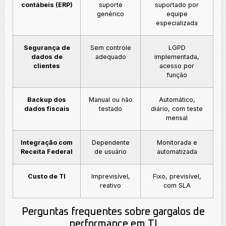
contábeis (ERP)
suporte
suportado por
genérico
equipe
especializada
Segurança de
Sem controle
LGPD
dados de
adequado
implementada,
clientes
acesso por
função
Backup dos
Manual ou não
Automático,
dados fiscais
testado
diário, com teste
mensal
Integração com
Dependente
Monitorada e
Receita Federal
de usuário
automatizada
Custo de TI
Imprevisível,
Fixo, previsível,
reativo
com SLA
Perguntas frequentes sobre gargalos de
performance em TI