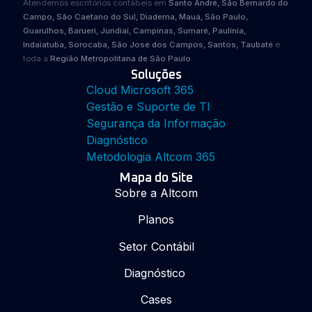
Atendemos escritórios contábeis em
Santo André, São Bernardo do
Campo, São Caetano do Sul, Diadema, Mauá, São Paulo,
Guarulhos, Barueri, Jundiaí, Campinas, Sumaré, Paulínia,
Indaiatuba, Sorocaba, São José dos Campos, Santos, Taubaté
e
toda a
Região Metropolitana de São Paulo
.
Soluções
Cloud Microsoft 365
Gestão e Suporte de TI
Segurança da Informação
Diagnóstico
Metodologia Altcom 365
Mapa do Site
Sobre a Altcom
Planos
Setor Contábil
Diagnóstico
Cases