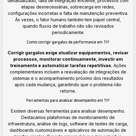
desatualizado, falta de integração eficiente, processos com
etapas desnecessárias, sobrecarga em redes,
configurações incorretas e falta de manutenção preventiva.
Às vezes, o fator humano também tem papel central,
quando fluxos de trabalho não são revisados
periodicamente.
Como corrigir gargalos de performance em TI?
Corrigir gargalos exige atualizar equipamentos, revisar
processos, monitorar continuamente, investir em
treinamento e automatizar tarefas repetitivas.
Ações
complementares incluem a reavaliação de integrações de
sistemas e o acompanhamento próximo dos resultados
após cada mudança, garantindo que o problema não
retorne.
Ferramentas para analisar desempenho em TI?
Existem diversas ferramentas para analisar desempenho.
Destacamos plataformas de monitoramento de
infraestrutura, análise de logs, software de testes de carga,
dashboards customizáveis e aplicativos de automação de