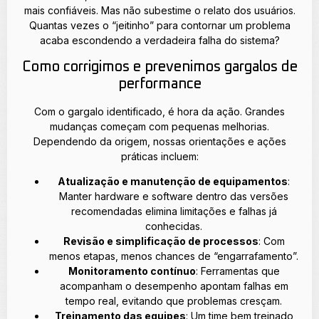
mais confiáveis. Mas não subestime o relato dos usuários.
Quantas vezes o “jeitinho” para contornar um problema
acaba escondendo a verdadeira falha do sistema?
Como corrigimos e prevenimos gargalos de
performance
Com o gargalo identificado, é hora da ação. Grandes
mudanças começam com pequenas melhorias.
Dependendo da origem, nossas orientações e ações
práticas incluem:
Atualização e manutenção de equipamentos
:
Manter hardware e software dentro das versões
recomendadas elimina limitações e falhas já
conhecidas.
Revisão e simplificação de processos
: Com
menos etapas, menos chances de “engarrafamento”.
Monitoramento contínuo
: Ferramentas que
acompanham o desempenho apontam falhas em
tempo real, evitando que problemas cresçam.
Treinamento das equipes
: Um time bem treinado