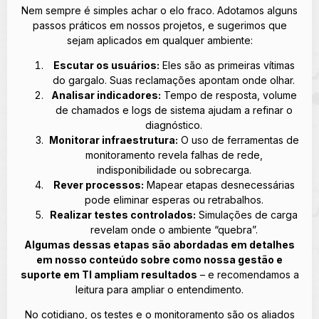
Nem sempre é simples achar o elo fraco. Adotamos alguns
passos práticos em nossos projetos, e sugerimos que
sejam aplicados em qualquer ambiente:
Escutar os usuários:
Eles são as primeiras vítimas
do gargalo. Suas reclamações apontam onde olhar.
Analisar indicadores:
Tempo de resposta, volume
de chamados e logs de sistema ajudam a refinar o
diagnóstico.
Monitorar infraestrutura:
O uso de ferramentas de
monitoramento revela falhas de rede,
indisponibilidade ou sobrecarga.
Rever processos:
Mapear etapas desnecessárias
pode eliminar esperas ou retrabalhos.
Realizar testes controlados:
Simulações de carga
revelam onde o ambiente “quebra”.
Algumas dessas etapas são abordadas em detalhes
em nosso conteúdo sobre como nossa gestão e
suporte em TI ampliam resultados
– e recomendamos a
leitura para ampliar o entendimento.
No cotidiano, os testes e o monitoramento são os aliados