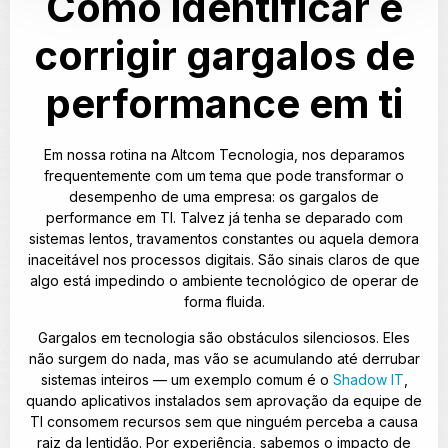
Como identificar e
corrigir gargalos de
performance em ti
Em nossa rotina na Altcom Tecnologia, nos deparamos
frequentemente com um tema que pode transformar o
desempenho de uma empresa: os gargalos de
performance em TI. Talvez já tenha se deparado com
sistemas lentos, travamentos constantes ou aquela demora
inaceitável nos processos digitais. São sinais claros de que
algo está impedindo o ambiente tecnológico de operar de
forma fluida.
Gargalos em tecnologia são obstáculos silenciosos. Eles
não surgem do nada, mas vão se acumulando até derrubar
sistemas inteiros — um exemplo comum é o
Shadow IT
,
quando aplicativos instalados sem aprovação da equipe de
TI consomem recursos sem que ninguém perceba a causa
raiz da lentidão. Por experiência, sabemos o impacto de