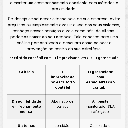
e manter um acompanhamento constante com métodos e
proximidade.
Se deseja amadurecer a tecnologia de sua empresa, evitar
prejuízos ou simplesmente evoluir o uso dos seus sistemas,
conheça nossos serviços e veja como nós, da Altcom,
podemos somar ao seu negócio. Fale conosco para uma
análise personalizada e descubra como colocar a
prevenção no centro da sua estratégia.
Escritório contábil com TI improvisada versus TI gerenciada
Critério
TI
TI gerenciada
improvisada
com
no escritório
especialização
contábil
contábil
Disponibilidade
Alto risco de
Ambiente
em fechamento
parada
monitorado, SLA
mensal
reforçado
Sistemas
Lentidão,
Otimizado e