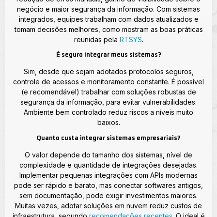
negócio e maior segurança da informação. Com sistemas
integrados, equipes trabalham com dados atualizados e
tomam decisões melhores, como mostram as boas práticas
reunidas pela
RTSYS
.
É seguro integrar meus sistemas?
Sim, desde que sejam adotados protocolos seguros,
controle de acessos e monitoramento constante. É possível
(e recomendável) trabalhar com soluções robustas de
segurança da informação, para evitar vulnerabilidades.
Ambiente bem controlado reduz riscos a níveis muito
baixos.
Quanto custa integrar sistemas empresariais?
O valor depende do tamanho dos sistemas, nível de
complexidade e quantidade de integrações desejadas.
Implementar pequenas integrações com APIs modernas
pode ser rápido e barato, mas conectar softwares antigos,
sem documentação, pode exigir investimentos maiores.
Muitas vezes, adotar soluções em nuvem reduz custos de
infraestrutura, segundo
recomendações recentes
. O ideal é