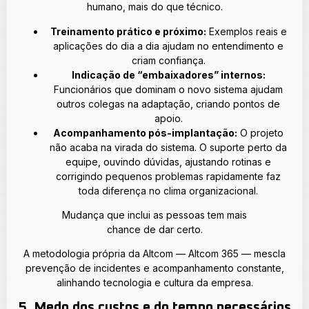
humano, mais do que técnico.
Treinamento prático e próximo:
Exemplos reais e
aplicações do dia a dia ajudam no entendimento e
criam confiança.
Indicação de “embaixadores” internos:
Funcionários que dominam o novo sistema ajudam
outros colegas na adaptação, criando pontos de
apoio.
Acompanhamento pós-implantação:
O projeto
não acaba na virada do sistema. O suporte perto da
equipe, ouvindo dúvidas, ajustando rotinas e
corrigindo pequenos problemas rapidamente faz
toda diferença no clima organizacional.
Mudança que inclui as pessoas tem mais
chance de dar certo.
A metodologia própria da Altcom — Altcom 365 — mescla
prevenção de incidentes e acompanhamento constante,
alinhando tecnologia e cultura da empresa.
5. Medo dos custos e do tempo necessários