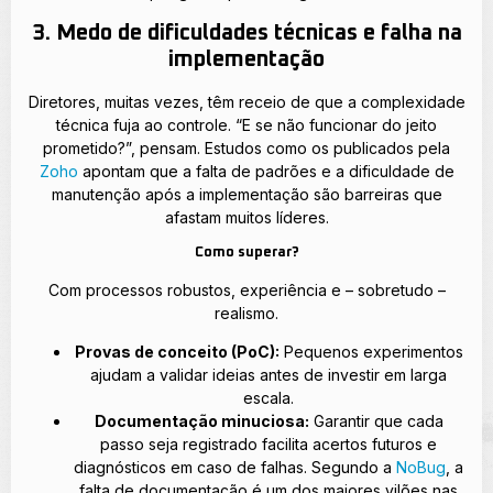
3. Medo de dificuldades técnicas e falha na
implementação
Diretores, muitas vezes, têm receio de que a complexidade
técnica fuja ao controle. “E se não funcionar do jeito
prometido?”, pensam. Estudos como os publicados pela
Zoho
apontam que a falta de padrões e a dificuldade de
manutenção após a implementação são barreiras que
afastam muitos líderes.
Como superar?
Com processos robustos, experiência e – sobretudo –
realismo.
Provas de conceito (PoC):
Pequenos experimentos
ajudam a validar ideias antes de investir em larga
escala.
Documentação minuciosa:
Garantir que cada
passo seja registrado facilita acertos futuros e
diagnósticos em caso de falhas. Segundo a
NoBug
, a
falta de documentação é um dos maiores vilões nas