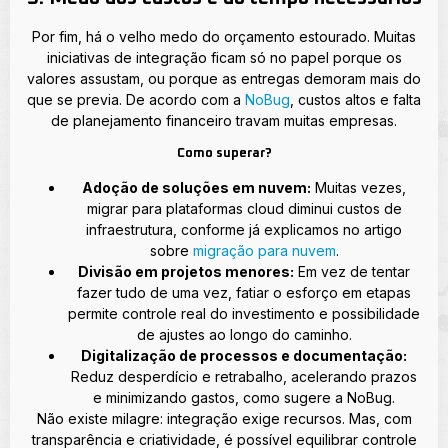
Por fim, há o velho medo do orçamento estourado. Muitas
iniciativas de integração ficam só no papel porque os
valores assustam, ou porque as entregas demoram mais do
que se previa. De acordo com a
NoBug
, custos altos e falta
de planejamento financeiro travam muitas empresas.
Como superar?
Adoção de soluções em nuvem:
Muitas vezes,
migrar para plataformas cloud diminui custos de
infraestrutura, conforme já explicamos no artigo
sobre
migração para nuvem
.
Divisão em projetos menores:
Em vez de tentar
fazer tudo de uma vez, fatiar o esforço em etapas
permite controle real do investimento e possibilidade
de ajustes ao longo do caminho.
Digitalização de processos e documentação:
Reduz desperdício e retrabalho, acelerando prazos
e minimizando gastos, como sugere a NoBug.
Não existe milagre: integração exige recursos. Mas, com
transparência e criatividade, é possível equilibrar controle