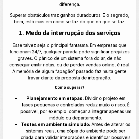
diferença.
Superar obstáculos traz ganhos duradouros. E o segredo,
bem, está mais em como se faz do que no que se faz.
1. Medo da interrupção dos serviços
Esse talvez seja o principal fantasma. Em empresas que
funcionam 24/7, qualquer parada pode significar prejuízos
graves. O pânico de um sistema fora do ar, de não
conseguir emitir notas, ou de perder vendas online, é real.
A memória de algum “apagão” passado faz muita gente
travar diante da proposta de integração.
Como superar?
Planejamento em etapas:
Dividir o projeto em
fases pequenas e controladas reduz muito o risco. É
possível, por exemplo, começar a integrar apenas um
módulo ou departamento.
Testes em ambiente simulado:
Antes de alterar os
sistemas reais, uma cópia do ambiente pode ser
criada para validar integrações e identificar possíveis