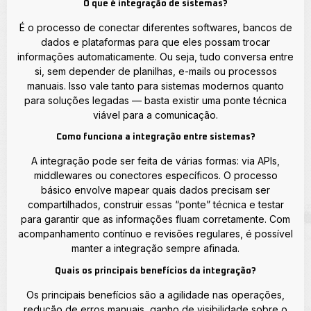
O que é integração de sistemas?
É o processo de conectar diferentes softwares, bancos de
dados e plataformas para que eles possam trocar
informações automaticamente. Ou seja, tudo conversa entre
si, sem depender de planilhas, e-mails ou processos
manuais. Isso vale tanto para sistemas modernos quanto
para soluções legadas — basta existir uma ponte técnica
viável para a comunicação.
Como funciona a integração entre sistemas?
A integração pode ser feita de várias formas: via APIs,
middlewares ou conectores específicos. O processo
básico envolve mapear quais dados precisam ser
compartilhados, construir essas “ponte” técnica e testar
para garantir que as informações fluam corretamente. Com
acompanhamento contínuo e revisões regulares, é possível
manter a integração sempre afinada.
Quais os principais benefícios da integração?
Os principais benefícios são a agilidade nas operações,
redução de erros manuais, ganho de visibilidade sobre o