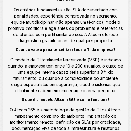
Os critérios fundamentais são: SLA documentado com
penalidades, experiência comprovada no segmento,
equipe multidisciplinar (não apenas um técnico), modelo
proativo (monitora e age antes do problema) e referências
de clientes com perfil similar ao seu. A Altcom oferece
diagnóstico gratuito antes de qualquer proposta.
Quando vale a pena terceirizar toda a TI da empresa?
O modelo de TI totalmente terceirizada (MSP) é indicado
quando: a empresa tem entre 10 e 200 usuários, o custo de
uma equipe interna capaz seria superior a 3% do
faturamento, ou quando a complexidade do ambiente
exige especialistas em segurança, cloud e sistemas que
dificilmente cabem em uma equipe interna pequena.
O que é o modelo Altcom 365 e como funciona?
O Altcom 365 é a metodologia de gestão de TI da Altcom:
mapeamento completo do ambiente, implantação de
monitoramento remoto, definição de SLAs por criticidade,
documentação viva de toda a infraestrutura e relatórios