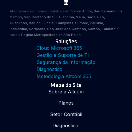
Atendemos escritórios contábeis em
Santo André, São Bernardo do
Campo, São Caetano do Sul, Diadema, Mauá, São Paulo,
Guarulhos, Barueri, Jundiaí, Campinas, Sumaré, Paulínia,
Indaiatuba, Sorocaba, São José dos Campos, Santos, Taubaté
e
toda a
Região Metropolitana de São Paulo
.
Soluções
Cloud Microsoft 365
Gestão e Suporte de TI
Segurança da Informação
Diagnóstico
Metodologia Altcom 365
Mapa do Site
Sobre a Altcom
Planos
Setor Contábil
Diagnóstico