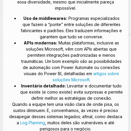
essa diversidade, mesmo que inicialmente pareça
impossível.
Uso de middlewares:
Programas especializados
que fazem a “ponte” entre soluções de diferentes
fabricantes e padrões. Eles traduzem informações e
garantem que tudo se converse.
APIs modernas:
Muitas plataformas, inclusive as
soluções Microsoft, vêm com APIs abertas que
permitem integrações padronizadas e menos
traumáticas. Um bom exemplo são as possibilidades
de automação com Power Automate ou conexões
visuais do Power BI, detalhadas em
artigos sobre
soluções Microsoft
.
Inventário detalhado:
Levantar e documentar tudo
que existe (e como existe) evita surpresas e permite
definir melhor as estratégias de conexão.
Quando a equipe tem uma visão clara de onde pisa, os
sustos diminuem. E, convenhamos, às vezes é preciso
desapegar desses sistemas legados; afinal, como destaca
a
Log Planning
, muitos deles são vulneráveis e até
perigosos para o negócio.