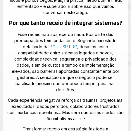
riscos e pontos cegos. Mas, na prática, medo bom é medo
enfrentado – e superado. É sobre isso que vamos
conversar neste artigo.
Por que tanto receio de integrar sistemas?
Esse receio não aparece do nada. Boa parte das
preocupações tem fundamento. Segundo um estudo
detalhado da
POLI USP PRO
, desafios como
compatibilidade entre sistemas legados e novos,
complexidade técnica, segurança e privacidade dos
dados, além de custos e tempo de implementação
elevados, são barreiras apontadas constantemente por
gestores. A sensação de que o negócio pode ser
paralisado, mesmo que por pouco tempo, pesa nas
decisões.
Cada experiência negativa reforça os traumas: projetos mal
executados, dados perdidos, colaboradores frustrados
com mudanças repentinas… Mas será que esses medos são
tão imbatíveis assim?
Transformar receio em estratégia faz toda a