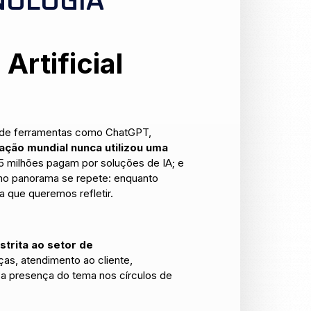
NOLOGIA
Artificial
ue de ferramentas como ChatGPT,
ção mundial nunca utilizou uma
25 milhões pagam por soluções de IA; e
mo panorama se repete: enquanto
a que queremos refletir.
strita ao setor de
as, atendimento ao cliente,
a presença do tema nos círculos de