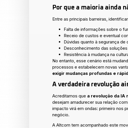
Por que a maioria ainda 
Entre as principais barreiras, identific
Falta de informações sobre o fu
Receio de custos e eventual co
Dúvidas quanto à segurança de 
Desconhecimento das soluções q
Resistência à mudança na cultu
No entanto, esse cenário está mudand
processos e estabelecem novas vant
exigir mudanças profundas e rápi
A verdadeira revolução ai
Acreditamos que
a revolução da IA 
desejam amadurecer sua relação com os
impacto virá em ondas: primeiro nos pr
negócio.
A Altcom tem acompanhado este movim