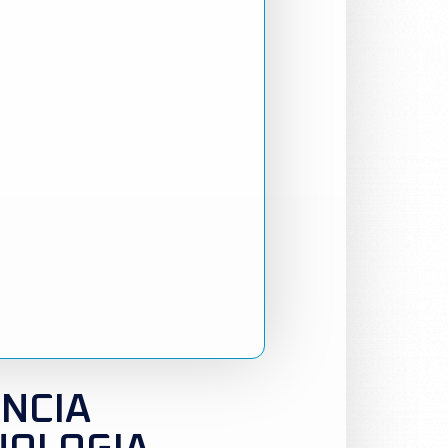
ÊNCIA