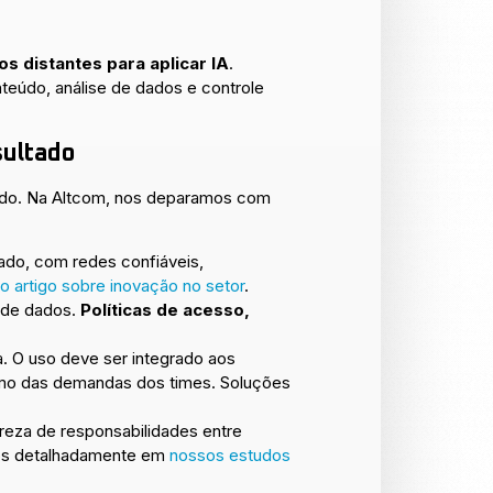
os distantes para aplicar IA
.
teúdo, análise de dados e controle
sultado
rado. Na Altcom, nos deparamos com
ado, com redes confiáveis,
o artigo sobre inovação no setor
.
 de dados.
Políticas de acesso,
. O uso deve ser integrado aos
imo das demandas dos times. Soluções
reza de responsabilidades entre
amos detalhadamente em
nossos estudos