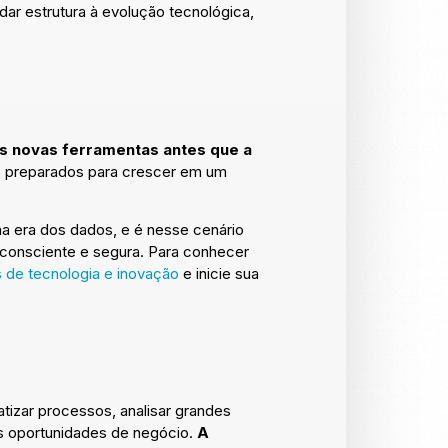
ar estrutura à evolução tecnológica,
as novas ferramentas antes que a
o preparados para crescer em um
a era dos dados, e é nesse cenário
consciente e segura. Para conhecer
de tecnologia e inovação
e inicie sua
atizar processos, analisar grandes
as oportunidades de negócio.
A