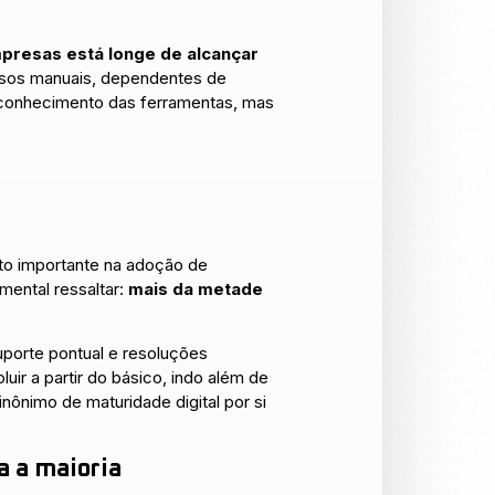
empresas está longe de alcançar
ssos manuais, dependentes de
desconhecimento das ferramentas, mas
o importante na adoção de
ental ressaltar:
mais da metade
porte pontual e resoluções
r a partir do básico, indo além de
sinônimo de maturidade digital por si
a a maioria