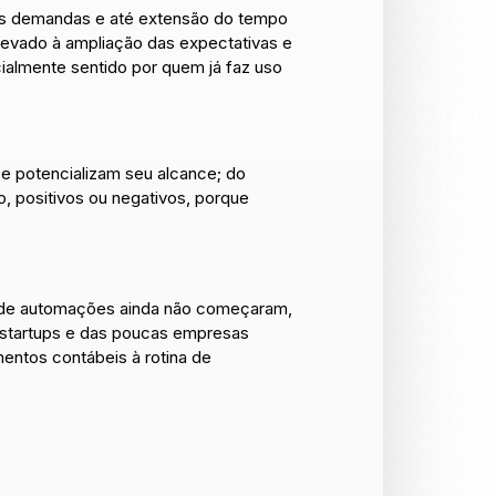
 das demandas e até extensão do tempo
levado à ampliação das expectativas e
ialmente sentido por quem já faz uso
 e potencializam seu alcance; do
 positivos ou negativos, porque
onde automações ainda não começaram,
 startups e das poucas empresas
ntos contábeis à rotina de