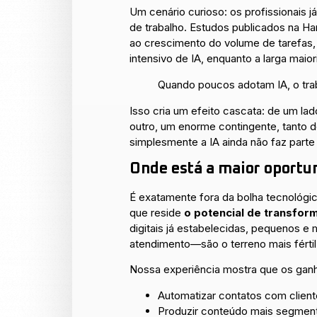
Um cenário curioso: os profissionais
de trabalho. Estudos publicados na H
ao crescimento do volume de tarefas,
intensivo de IA, enquanto a larga maio
Quando poucos adotam IA, o trab
Isso cria um efeito cascata: de um la
outro, um enorme contingente, tanto 
simplesmente a IA ainda não faz parte
Onde está a maior oport
É exatamente fora da bolha tecnológi
que reside
o potencial de transfor
digitais já estabelecidas, pequenos 
atendimento—são o terreno mais férti
Nossa experiência mostra que os ganh
Automatizar contatos com client
Produzir conteúdo mais segmenta