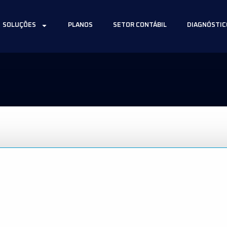
SOLUÇÕES
PLANOS
SETOR CONTÁBIL
DIAGNÓSTIC