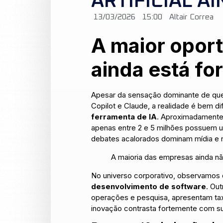
ARTIFICIAL A
13/03/2026
15:00
Altair Correa
A maior oport
ainda está fo
Apesar da sensação dominante de que a
Copilot e Claude, a realidade é bem d
ferramenta de IA
. Aproximadamente 
apenas entre 2 e 5 milhões possuem 
debates acalorados dominam mídia e re
A maioria das empresas ainda nã
No universo corporativo, observamos
desenvolvimento de software
. Ou
operações e pesquisa, apresentam tax
inovação contrasta fortemente com su