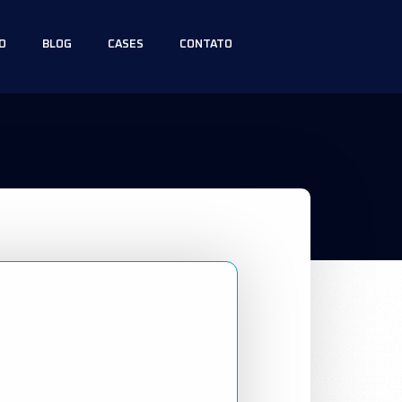
O
BLOG
CASES
CONTATO