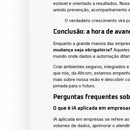
estável e orientado a resultados. No
unindo prevenção, acompanhamento e 
O verdadeiro crescimento virá p
Conclusão: a hora de avan
Enquanto a grande maioria das empre
mudança seja obrigatória?
Aqueles 
mundo onde dados e automação ditam 
Criar ambientes seguros, integrados 
que nós, da Altcom, estamos empenha
mais sobre nossa visão e descobrir 
jornada para o futuro.
Perguntas frequentes so
O que é IA aplicada em empresa
IA aplicada em empresas se refere ao u
volumes de dados, aprimorar o atendim