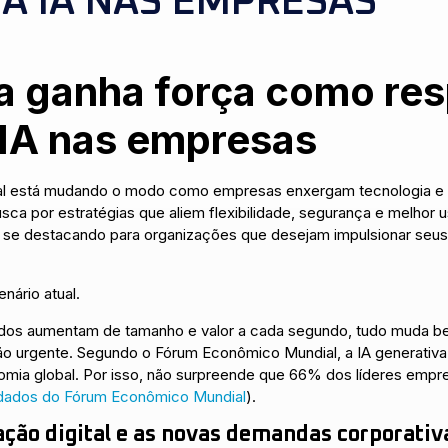
 À IA NAS EMPRESAS
a ganha força como re
 IA nas empresas
ficial está mudando o modo como empresas enxergam tecnologia e
sca por estratégias que aliem flexibilidade, segurança e melhor 
 se destacando para organizações que desejam impulsionar seu
nário atual.
os aumentam de tamanho e valor a cada segundo, tudo muda bem
tão urgente. Segundo o Fórum Econômico Mundial, a IA generativa
nomia global. Por isso, não surpreende que 66% dos líderes empr
dados do Fórum Econômico Mundial
).
ção digital e as novas demandas corporativ