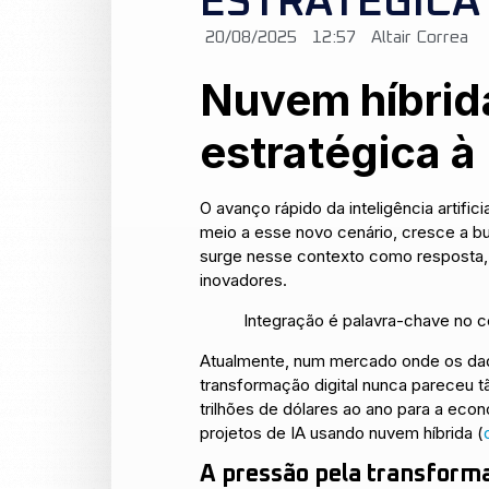
ESTRATÉGICA
20/08/2025
12:57
Altair Correa
Nuvem híbrid
estratégica à
O avanço rápido da inteligência arti
meio a esse novo cenário, cresce a bu
surge nesse contexto como resposta,
inovadores.
Integração é palavra-chave no ce
Atualmente, num mercado onde os dad
transformação digital nunca pareceu 
trilhões de dólares ao ano para a eco
projetos de IA usando nuvem híbrida (
A pressão pela transforma