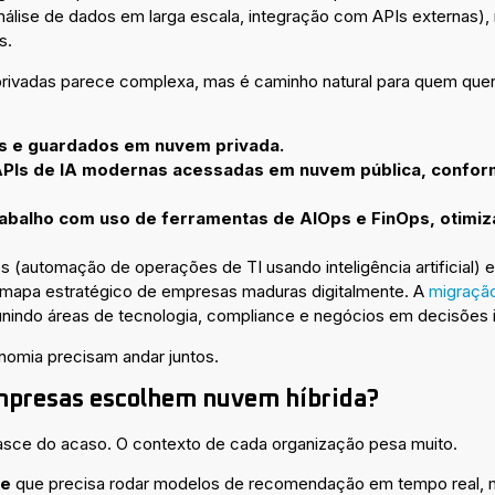
análise de dados em larga escala, integração com APIs externa
s.
 privadas parece complexa, mas é caminho natural para quem que
s e guardados em nuvem privada.
PIs de IA modernas acessadas em nuvem pública, conform
rabalho com uso de ferramentas de AIOps e FinOps, otimiz
(automação de operações de TI usando inteligência artificial) 
mapa estratégico de empresas maduras digitalmente. A
migraçã
unindo áreas de tecnologia, compliance e negócios em decisões 
nomia precisam andar juntos.
empresas escolhem nuvem híbrida?
nasce do acaso. O contexto de cada organização pesa muito.
ce
que precisa rodar modelos de recomendação em tempo real, 