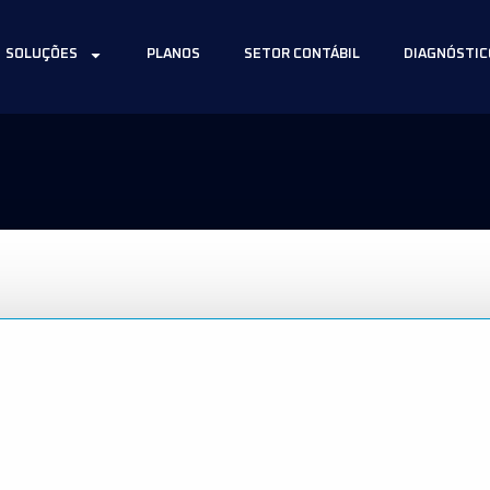
SOLUÇÕES
PLANOS
SETOR CONTÁBIL
DIAGNÓSTIC