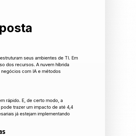
sposta
 estruturam seus ambientes de TI. Em
uso dos recursos. A nuvem híbrida
s negócios com IA e métodos
 rápido. E, de certo modo, a
 pode trazer um impacto de até 4,4
esariais já estejam implementando
as