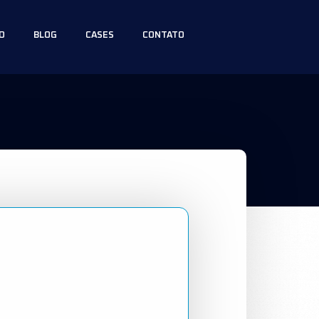
O
BLOG
CASES
CONTATO