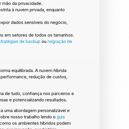
ir mão da privacidade.
trita à nuvem privada, enquanto
expor dados sensíveis do negócio,
ns em setores de todos os tamanhos.
stratégias de backup
ou
migração de
forma equilibrada. A nuvem híbrida
 performance, redução de custos,
ima de tudo, confiança nos parceiros e
esas e potencializando resultados.
a uma abordagem personalizável e
sobre nosso trabalho lendo o
guia
 como os ambientes híbridos podem