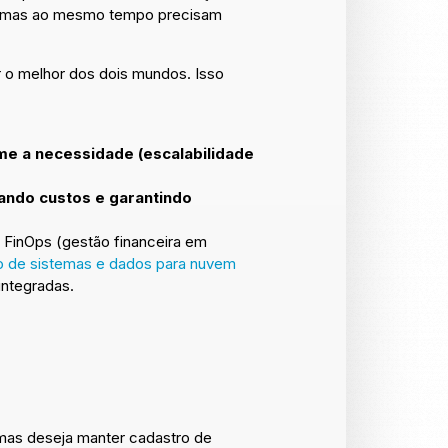
s), mas ao mesmo tempo precisam
r o melhor dos dois mundos. Isso
e a necessidade (escalabilidade
ando custos e garantindo
e FinOps (gestão financeira em
o de sistemas e dados para nuvem
integradas.
mas deseja manter cadastro de