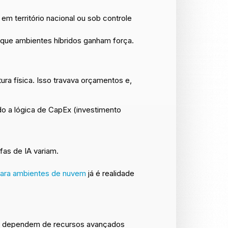
 território nacional ou sob controle
 que ambientes híbridos ganham força.
ura física. Isso travava orçamentos e,
do a lógica de CapEx (investimento
as de IA variam.
 para ambientes de nuvem
já é realidade
as dependem de recursos avançados