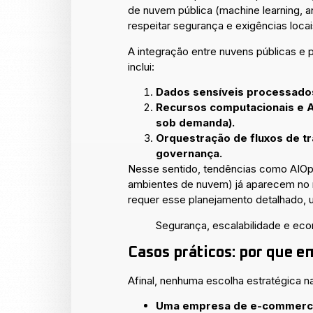
de nuvem pública (machine learning, 
respeitar segurança e exigências locai
A integração entre nuvens públicas e
inclui:
Dados sensíveis processado
Recursos computacionais e A
sob demanda).
Orquestração de fluxos de t
governança.
Nesse sentido, tendências como AIOps 
ambientes de nuvem) já aparecem no 
requer esse planejamento detalhado, 
Segurança, escalabilidade e eco
Casos práticos: por que 
Afinal, nenhuma escolha estratégica 
Uma empresa de e-commer