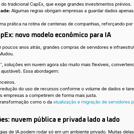
te do tradicional CapEx, que exige grandes investimentos prévios.
ade:
Algumas regras obrigam empresas a guardar dados apenas em
a prática na rotina de centenas de companhias, reforçando por
pEx: novo modelo econômico para IA
té poucos anos atrás, grandes compras de servidores e infraestrut
 Mudou.
™
, soluções em nuvem agora são muito mais flexíveis, converten
ajustável). Essa abordagem:
nceiros.
 redução do uso de recursos conforme o volume de dados e taref
as empresas a competirem de forma mais justa.
 transformação como o da
atualização e migração de servidores
ões: nuvem pública e privada lado a lado
gias de IA podem rodar só em um ambiente privado. Muitas del