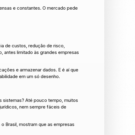
tensas e constantes. O mercado pede
a de custos, redução de risco,
ão, antes limitado às grandes empresas
licações e armazenar dados. E é aí que
labilidade em um só desenho.
es sistemas? Até pouco tempo, muitos
jurídicos, nem sempre fáceis de
 o Brasil, mostram que as empresas