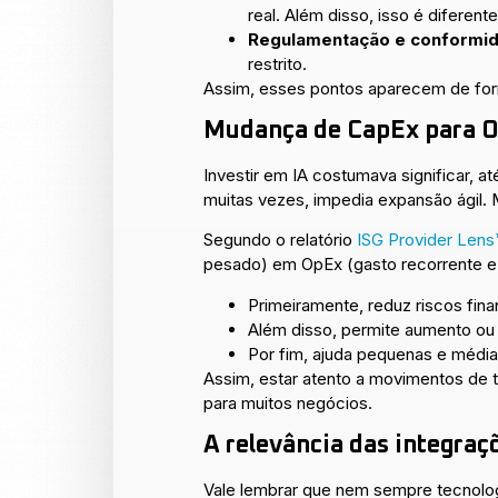
real. Além disso, isso é diferen
Regulamentação e conformid
restrito.
Assim, esses pontos aparecem de form
Mudança de CapEx para O
Investir em IA costumava significar, a
muitas vezes, impedia expansão ágil.
Segundo o relatório
ISG Provider Lens
pesado) em OpEx (gasto recorrente e 
Primeiramente, reduz riscos fina
Além disso, permite aumento ou
Por fim, ajuda pequenas e médi
Assim, estar atento a movimentos de
para muitos negócios.
A relevância das integraç
Vale lembrar que nem sempre tecnolo