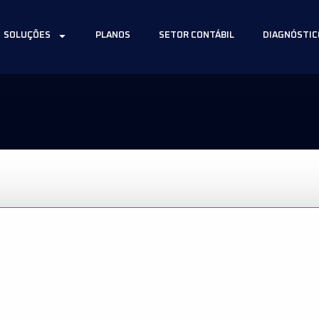
SOLUÇÕES
PLANOS
SETOR CONTÁBIL
DIAGNÓSTIC