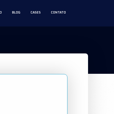
O
BLOG
CASES
CONTATO