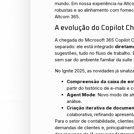
mundo. Em nossa experiência na Altco
robustas e ao alinhamento com fornec
Altcom 365.
A evolução do Copilot Cha
A chegada do Microsoft 365 Copilot Ch
separado: ele está integrado
diretam
sugestões, tudo no fluxo de trabalho.
sem sair do ambiente familiar da suíte
No Ignite 2025, as novidades já sinal
Compreensão da caixa de ent
partir do histórico de e-mails e
Agent Mode
: Novo modo de atu
análise.
Criação iterativa de docume
colaborativa, refinando apresent
Para o setor de contabilidade, cliente
demandas de clientes e, principalmen