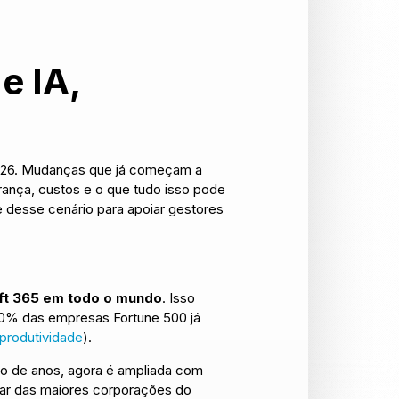
e IA,
 2026. Mudanças que já começam a
urança, custos e o que tudo isso pode
 desse cenário para apoiar gestores
oft 365 em todo o mundo
. Isso
90% das empresas Fortune 500 já
produtividade
).
ngo de anos, agora é ampliada com
mar das maiores corporações do