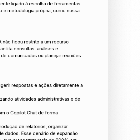
nte ligado à escolha de ferramentas
mo e metodologia própria, como nossa
 não ficou restrito a um recurso
facilita consultas, análises e
s de comunicados ou planejar reuniões
sugerir respostas e ações diretamente a
zando atividades administrativas e de
om o Copilot Chat de forma
rodução de relatórios, organizar
 de dados. Esse cenário de expansão