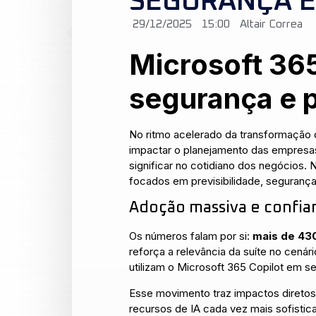
SEGURANÇA E
29/12/2025
15:00
Altair Correa
Microsoft 36
segurança e 
No ritmo acelerado da transformação 
impactar o planejamento das empresas 
significar no cotidiano dos negócios
focados em previsibilidade, segurança 
Adoção massiva e confia
Os números falam por si:
mais de 430
reforça a relevância da suíte no cen
utilizam o Microsoft 365 Copilot em se
Esse movimento traz impactos diretos 
recursos de IA cada vez mais sofist