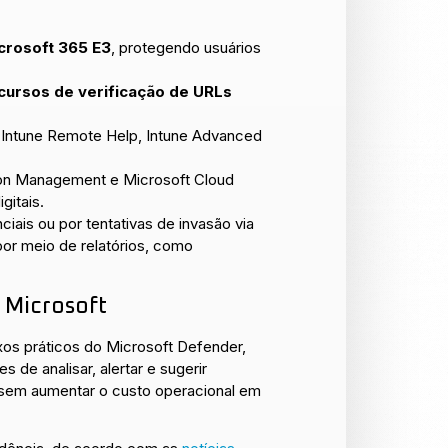
icrosoft 365 E3
, protegendo usuários
cursos de verificação de URLs
 Intune Remote Help, Intune Advanced
tion Management e Microsoft Cloud
gitais.
is ou por tentativas de invasão via
or meio de relatórios, como
 Microsoft
xos práticos do Microsoft Defender,
 de analisar, alertar e sugerir
 sem aumentar o custo operacional em