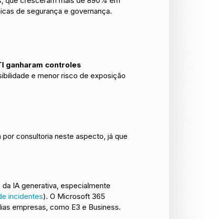
as, que cresceram mais de 890% em
icas de segurança e governança.
TI ganharam controles
isibilidade e menor risco de exposição
por consultoria neste aspecto, já que
da IA generativa, especialmente
de incidentes
). O Microsoft 365
édias empresas, como E3 e Business.