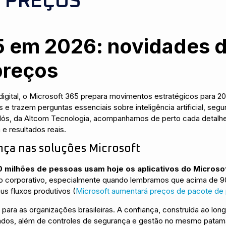
 PREÇOS
5 em 2026: novidades d
preços
digital, o Microsoft 365 prepara movimentos estratégicos para
e trazem perguntas essenciais sobre inteligência artificial, seg
. Nós, da Altcom Tecnologia, acompanhamos de perto cada detalhe
e resultados reais.
nça nas soluções Microsoft
 milhões de pessoas usam hoje os aplicativos do Micros
ário corporativo, especialmente quando lembramos que acima de 
us fluxos produtivos (
Microsoft aumentará preços de pacote de 
para as organizações brasileiras. A confiança, construída ao lo
icados, além de controles de segurança e gestão no mesmo pata