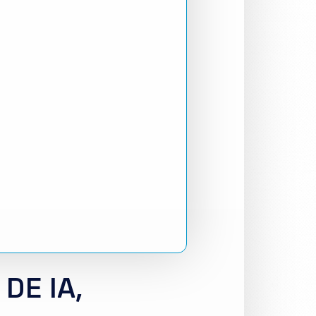
DE IA,