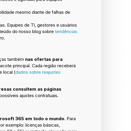
bilidade mesmo diante de falhas de
s. Equipes de TI, gestores e usuários
nteúdo do nosso blog sobre
tendências
ro.
anças também
nas ofertas para
acote principal. Cada região receberá
 local (
dados sobre reajustes
esas consultem as páginas
ossíveis ajustes contratuais.
icrosoft 365 em todo o mundo
. Para
or exemplo: licenças básicas,