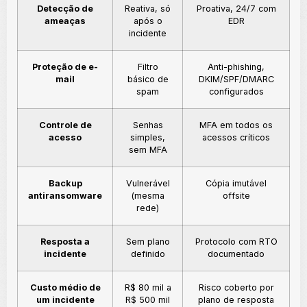
Detecção de
Reativa, só
Proativa, 24/7 com
ameaças
após o
EDR
incidente
Proteção de e-
Filtro
Anti-phishing,
mail
básico de
DKIM/SPF/DMARC
spam
configurados
Controle de
Senhas
MFA em todos os
acesso
simples,
acessos críticos
sem MFA
Backup
Vulnerável
Cópia imutável
antiransomware
(mesma
offsite
rede)
Resposta a
Sem plano
Protocolo com RTO
incidente
definido
documentado
Custo médio de
R$ 80 mil a
Risco coberto por
um incidente
R$ 500 mil
plano de resposta