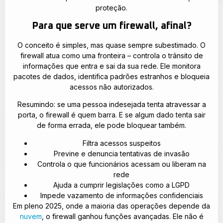
proteção.
Para que serve um firewall, afinal?
O conceito é simples, mas quase sempre subestimado. O
firewall atua como uma fronteira – controla o trânsito de
informações que entra e sai da sua rede. Ele monitora
pacotes de dados, identifica padrões estranhos e bloqueia
acessos não autorizados.
Resumindo: se uma pessoa indesejada tenta atravessar a
porta, o firewall é quem barra. E se algum dado tenta sair
de forma errada, ele pode bloquear também.
Filtra acessos suspeitos
Previne e denuncia tentativas de invasão
Controla o que funcionários acessam ou liberam na
rede
Ajuda a cumprir legislações como a LGPD
Impede vazamento de informações confidenciais
Em pleno 2025, onde a maioria das operações depende da
nuvem
, o firewall ganhou funções avançadas. Ele não é