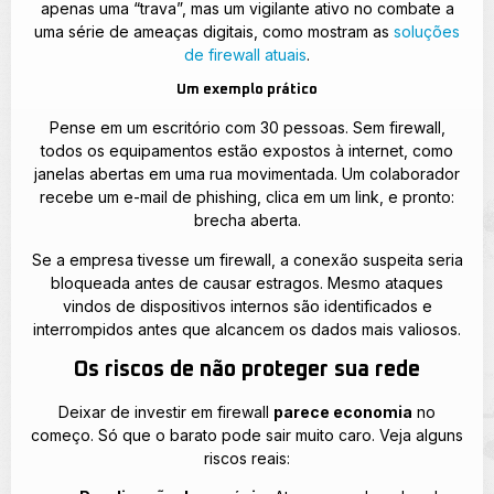
apenas uma “trava”, mas um vigilante ativo no combate a
uma série de ameaças digitais, como mostram as
soluções
de firewall atuais
.
Um exemplo prático
Pense em um escritório com 30 pessoas. Sem firewall,
todos os equipamentos estão expostos à internet, como
janelas abertas em uma rua movimentada. Um colaborador
recebe um e-mail de phishing, clica em um link, e pronto:
brecha aberta.
Se a empresa tivesse um firewall, a conexão suspeita seria
bloqueada antes de causar estragos. Mesmo ataques
vindos de dispositivos internos são identificados e
interrompidos antes que alcancem os dados mais valiosos.
Os riscos de não proteger sua rede
Deixar de investir em firewall
parece economia
no
começo. Só que o barato pode sair muito caro. Veja alguns
riscos reais: