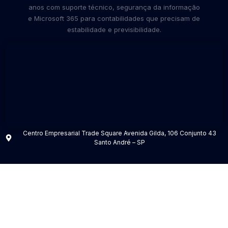
anos com suporte técnico, segurança da informação
e Microsoft 365 para contabilidades que precisam de
estabilidade e previsibilidade.
Centro Empresarial Trade Square Avenida Gilda, 106 Conjunto 43
Santo André – SP