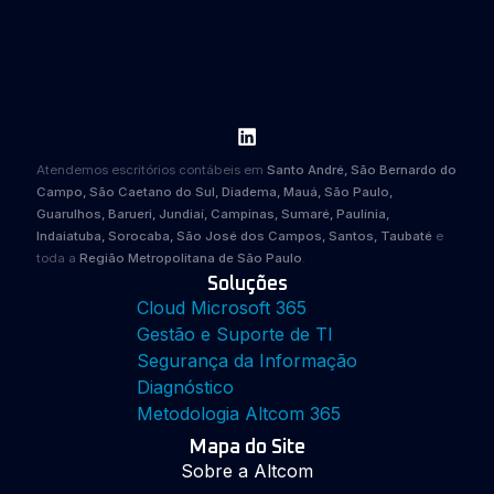
Atendemos escritórios contábeis em
Santo André, São Bernardo do
Campo, São Caetano do Sul, Diadema, Mauá, São Paulo,
Guarulhos, Barueri, Jundiaí, Campinas, Sumaré, Paulínia,
Indaiatuba, Sorocaba, São José dos Campos, Santos, Taubaté
e
toda a
Região Metropolitana de São Paulo
.
Soluções
Cloud Microsoft 365
Gestão e Suporte de TI
Segurança da Informação
Diagnóstico
Metodologia Altcom 365
Mapa do Site
Sobre a Altcom