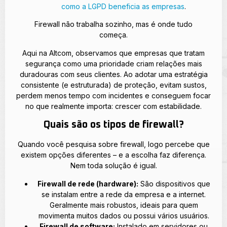
como a LGPD beneficia as empresas
.
Firewall não trabalha sozinho, mas é onde tudo
começa.
Aqui na Altcom, observamos que empresas que tratam
segurança como uma prioridade criam relações mais
duradouras com seus clientes. Ao adotar uma estratégia
consistente (e estruturada) de proteção, evitam sustos,
perdem menos tempo com incidentes e conseguem focar
no que realmente importa: crescer com estabilidade.
Quais são os tipos de firewall?
Quando você pesquisa sobre firewall, logo percebe que
existem opções diferentes – e a escolha faz diferença.
Nem toda solução é igual.
Firewall de rede (hardware):
São dispositivos que
se instalam entre a rede da empresa e a internet.
Geralmente mais robustos, ideais para quem
movimenta muitos dados ou possui vários usuários.
Firewall de software:
Instalado em servidores ou