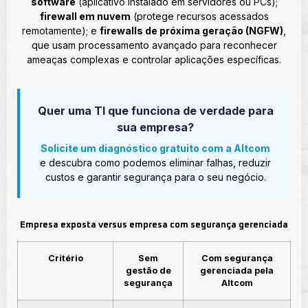
software
(aplicativo instalado em servidores ou PCs);
firewall em nuvem
(protege recursos acessados
remotamente); e
firewalls de próxima geração (NGFW)
,
que usam processamento avançado para reconhecer
ameaças complexas e controlar aplicações específicas.
Quer uma TI que funciona de verdade para
sua empresa?
Solicite um diagnóstico gratuito com a Altcom
e descubra como podemos eliminar falhas, reduzir
custos e garantir segurança para o seu negócio.
Empresa exposta versus empresa com segurança gerenciada
Critério
Sem
Com segurança
gestão de
gerenciada pela
segurança
Altcom