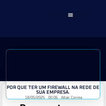
POR QUE TER UM FIREWALL NA REDE DE
SUA EMPRESA.
18/05/2025
00:06
Altair Correa