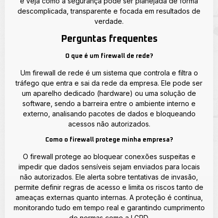
e veja como a segurança pode ser planejada de forma
descomplicada, transparente e focada em resultados de
verdade.
Perguntas frequentes
O que é um firewall de rede?
Um firewall de rede é um sistema que controla e filtra o
tráfego que entra e sai da rede da empresa. Ele pode ser
um aparelho dedicado (hardware) ou uma solução de
software, sendo a barreira entre o ambiente interno e
externo, analisando pacotes de dados e bloqueando
acessos não autorizados.
Como o firewall protege minha empresa?
O firewall protege ao bloquear conexões suspeitas e
impedir que dados sensíveis sejam enviados para locais
não autorizados. Ele alerta sobre tentativas de invasão,
permite definir regras de acesso e limita os riscos tanto de
ameaças externas quanto internas. A proteção é contínua,
monitorando tudo em tempo real e garantindo cumprimento
de normas como a LGPD.