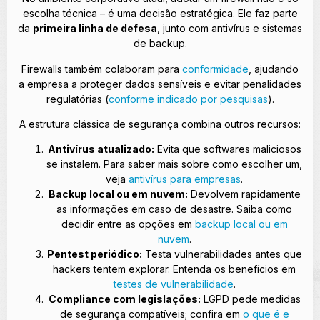
escolha técnica – é uma decisão estratégica. Ele faz parte
da
primeira linha de defesa
, junto com antivírus e sistemas
de backup.
Firewalls também colaboram para
conformidade
, ajudando
a empresa a proteger dados sensíveis e evitar penalidades
regulatórias (
conforme indicado por pesquisas
).
A estrutura clássica de segurança combina outros recursos:
Antivírus atualizado:
Evita que softwares maliciosos
se instalem. Para saber mais sobre como escolher um,
veja
antivírus para empresas
.
Backup local ou em nuvem:
Devolvem rapidamente
as informações em caso de desastre. Saiba como
decidir entre as opções em
backup local ou em
nuvem
.
Pentest periódico:
Testa vulnerabilidades antes que
hackers tentem explorar. Entenda os benefícios em
testes de vulnerabilidade
.
Compliance com legislações:
LGPD pede medidas
de segurança compatíveis; confira em
o que é e