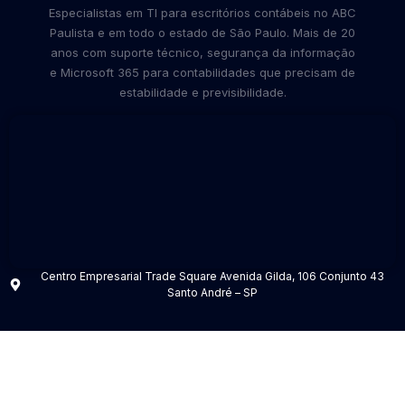
Especialistas em TI para escritórios contábeis no ABC
Paulista e em todo o estado de São Paulo. Mais de 20
anos com suporte técnico, segurança da informação
e Microsoft 365 para contabilidades que precisam de
estabilidade e previsibilidade.
Centro Empresarial Trade Square Avenida Gilda, 106 Conjunto 43
Santo André – SP