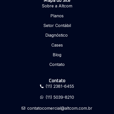
Mapa do Site
Sobre a Altcom
Planos
Setor Contábil
Diagnóstico
Cases
Blog
Contato
Contato
(11) 2381-6455
(11) 5039-8210
contatocomercial@altcom.com.br