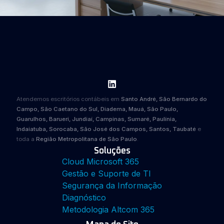
Atendemos escritórios contábeis em
Santo André, São Bernardo do
Campo, São Caetano do Sul, Diadema, Mauá, São Paulo,
Guarulhos, Barueri, Jundiaí, Campinas, Sumaré, Paulínia,
Indaiatuba, Sorocaba, São José dos Campos, Santos, Taubaté
e
toda a
Região Metropolitana de São Paulo
.
Soluções
Cloud Microsoft 365
Gestão e Suporte de TI
Segurança da Informação
Diagnóstico
Metodologia Altcom 365