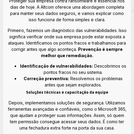
Proteger sua empresa contra ransomware é essencial nos
dias de hoje. A Altcom oferece uma abordagem completa
para manter seus dados seguros, e vamos explicar como
isso funciona de forma simples e clara.
Primeiro, fazemos um diagnóstico das vulnerabilidades. Isso
significa verificar onde sua empresa pode estar exposta a
ataques. Identificamos os pontos fracos e trabalhamos para
corrigir antes que algo aconteça.
Prevenção é sempre
melhor que remediação.
Identificação de vulnerabilidades:
Descobrimos os
pontos fracos no seu sistema.
Correção preventiva:
Resolvemos os problemas
antes que sejam explorados.
Soluções técnicas e capacitação da equipe
Depois, implementamos soluções de segurança. Utilizamos
ferramentas avançadas e confiáveis, como o Microsoft 365,
que ajudam a proteger suas informações. Assim, só quem
tem permissão consegue acessar seus dados. É como ter
uma fechadura extra forte na porta da sua casa.