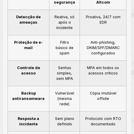
segurança
Altcom
Detecção de
Reativa, só
Proativa, 24/7 com
ameaças
após o
EDR
incidente
Proteção de e-
Filtro
Anti-phishing,
mail
básico de
DKIM/SPF/DMARC
spam
configurados
Controle de
Senhas
MFA em todos os
acesso
simples,
acessos críticos
sem MFA
Backup
Vulnerável
Cópia imutável
antiransomware
(mesma
offsite
rede)
Resposta a
Sem plano
Protocolo com RTO
incidente
definido
documentado