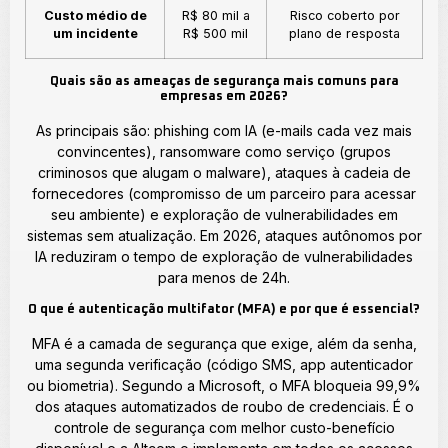
Custo médio de
R$ 80 mil a
Risco coberto por
um incidente
R$ 500 mil
plano de resposta
Quais são as ameaças de segurança mais comuns para
empresas em 2026?
As principais são: phishing com IA (e-mails cada vez mais
convincentes), ransomware como serviço (grupos
criminosos que alugam o malware), ataques à cadeia de
fornecedores (compromisso de um parceiro para acessar
seu ambiente) e exploração de vulnerabilidades em
sistemas sem atualização. Em 2026, ataques autônomos por
IA reduziram o tempo de exploração de vulnerabilidades
para menos de 24h.
O que é autenticação multifator (MFA) e por que é essencial?
MFA é a camada de segurança que exige, além da senha,
uma segunda verificação (código SMS, app autenticador
ou biometria). Segundo a Microsoft, o MFA bloqueia 99,9%
dos ataques automatizados de roubo de credenciais. É o
controle de segurança com melhor custo-benefício