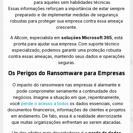
para aqueles sem habilidades técnicas.
Essas informações reforçam a importância de estar sempre
preparado e de implementar medidas de segurança
robustas para proteger sua empresa contra essa ameaça
crescente.
A Altcom, especialista em
soluções Microsoft 365
, está
pronta para ajudar sua empresa. Com suporte técnico
especializado, podemos garantir uma proteção robusta
contra essas ameaças, mantendo seus dados e operações
seguras.
Os Perigos do Ransomware para Empresas
O impacto do ransomware nas empresas é alarmante e
pode comprometer seriamente a continuidade dos
negócios. Imagine a situação em que, repentinamente,
você
perde o acesso a todos
os dados essenciais, como
documentos financeiros, informações de clientes e projetos
em andamento. De fato, essa é a realidade aterrorizante
que muitas organizações enfrentam ao serem atacadas.
Um dos efeitos mais devastadores é a
perda de dados