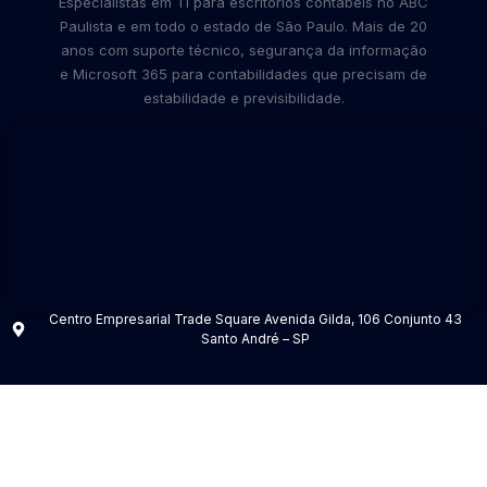
Especialistas em TI para escritórios contábeis no ABC
Paulista e em todo o estado de São Paulo. Mais de 20
anos com suporte técnico, segurança da informação
e Microsoft 365 para contabilidades que precisam de
estabilidade e previsibilidade.
Centro Empresarial Trade Square Avenida Gilda, 106 Conjunto 43
Santo André – SP