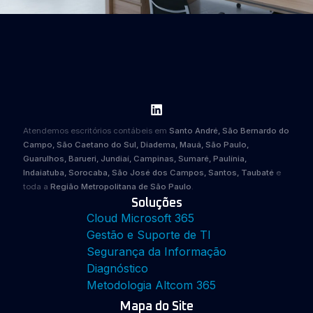
Atendemos escritórios contábeis em
Santo André, São Bernardo do
Campo, São Caetano do Sul, Diadema, Mauá, São Paulo,
Guarulhos, Barueri, Jundiaí, Campinas, Sumaré, Paulínia,
Indaiatuba, Sorocaba, São José dos Campos, Santos, Taubaté
e
toda a
Região Metropolitana de São Paulo
.
Soluções
Cloud Microsoft 365
Gestão e Suporte de TI
Segurança da Informação
Diagnóstico
Metodologia Altcom 365
Mapa do Site