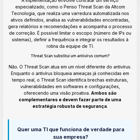
A implementação envolve contratar um serviço
especializado, como o Penso Threat Scan da Altcom
Tecnologia, que realiza uma varredura automatizada nos
ativos definidos, analisa as vulnerabilidades encontradas,
gera relatórios e recomendações e acompanha o processo
de correção. É possível limitar o escopo (número de IPs ou
sistemas), definir a frequência e integrar os resultados à
rotina da equipe de TI.
Threat Scan substitui um antivírus comum?
Não. O Threat Scan atua em um nível diferente do antivírus.
Enquanto o antivírus bloqueia ameaças já conhecidas em
tempo real, o Threat Scan identifica brechas estruturais,
vulnerabilidades em softwares e configurações,
oferecendo uma visão proativa.
Ambos são
complementares e devem fazer parte de uma
estratégia robusta de segurança
.
Quer uma TI que funciona de verdade para
sua empresa?