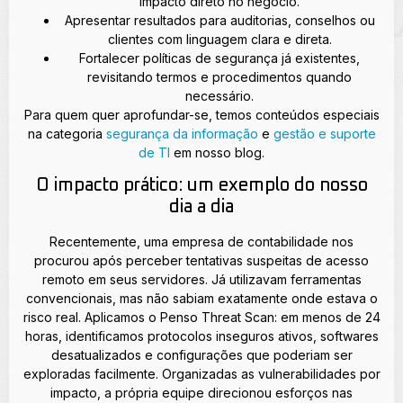
impacto direto no negócio.
Apresentar resultados para auditorias, conselhos ou
clientes com linguagem clara e direta.
Fortalecer políticas de segurança já existentes,
revisitando termos e procedimentos quando
necessário.
Para quem quer aprofundar-se, temos conteúdos especiais
na categoria
segurança da informação
e
gestão e suporte
de TI
em nosso blog.
O impacto prático: um exemplo do nosso
dia a dia
Recentemente, uma empresa de contabilidade nos
procurou após perceber tentativas suspeitas de acesso
remoto em seus servidores. Já utilizavam ferramentas
convencionais, mas não sabiam exatamente onde estava o
risco real. Aplicamos o Penso Threat Scan: em menos de 24
horas, identificamos protocolos inseguros ativos, softwares
desatualizados e configurações que poderiam ser
exploradas facilmente. Organizadas as vulnerabilidades por
impacto, a própria equipe direcionou esforços nas