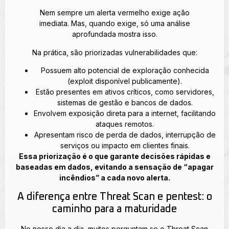
Nem sempre um alerta vermelho exige ação
imediata. Mas, quando exige, só uma análise
aprofundada mostra isso.
Na prática, são priorizadas vulnerabilidades que:
Possuem alto potencial de exploração conhecida
(exploit disponível publicamente).
Estão presentes em ativos críticos, como servidores,
sistemas de gestão e bancos de dados.
Envolvem exposição direta para a internet, facilitando
ataques remotos.
Apresentam risco de perda de dados, interrupção de
serviços ou impacto em clientes finais.
Essa priorização é o que garante decisões rápidas e
baseadas em dados, evitando a sensação de “apagar
incêndios” a cada novo alerta.
A diferença entre Threat Scan e pentest: o
caminho para a maturidade
No nosso dia a dia, muitos perguntam se o Threat Scan