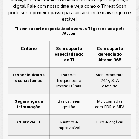
digital. Fale com nosso time e veja como o Threat Scan
pode ser o primeiro passo para um ambiente mais seguro e
estável.
TI sem suporte especializado versus TI gerenciada pela
Altcom
Critério
Sem suporte
Com suporte
especializado
gerenciado
de TI
Altcom 365
Disponibilidade
Paradas
Monitoramento
dos sistemas
frequentes e
24/7, SLA
imprevisíveis
definido
Segurança da
Básica, sem
Multicamadas
informação
gestão
com EDR e MFA
Custo de TI
Reativo e
Fixo e orçável
imprevisível