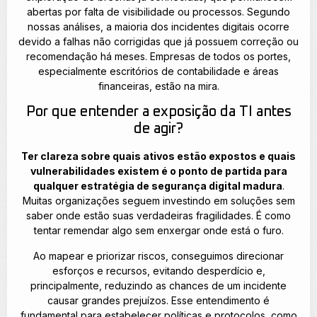
abertas por falta de visibilidade ou processos. Segundo
nossas análises, a maioria dos incidentes digitais ocorre
devido a falhas não corrigidas que já possuem correção ou
recomendação há meses. Empresas de todos os portes,
especialmente escritórios de contabilidade e áreas
financeiras, estão na mira.
Por que entender a exposição da TI antes
de agir?
Ter clareza sobre quais ativos estão expostos e quais
vulnerabilidades existem é o ponto de partida para
qualquer estratégia de segurança digital madura
.
Muitas organizações seguem investindo em soluções sem
saber onde estão suas verdadeiras fragilidades. É como
tentar remendar algo sem enxergar onde está o furo.
Ao mapear e priorizar riscos, conseguimos direcionar
esforços e recursos, evitando desperdício e,
principalmente, reduzindo as chances de um incidente
causar grandes prejuízos. Esse entendimento é
fundamental para estabelecer políticas e protocolos, como