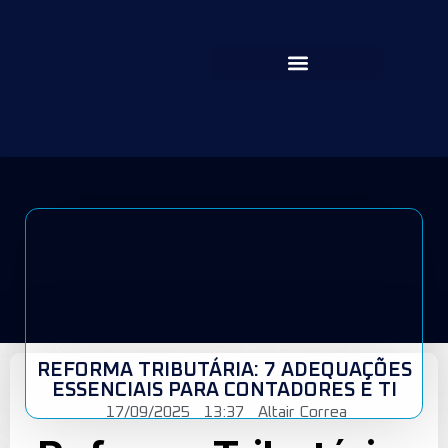
REFORMA TRIBUTÁRIA: 7 ADEQUAÇÕES
ESSENCIAIS PARA CONTADORES E TI
17/09/2025
13:37
Altair Correa