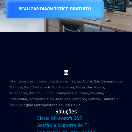
REALIZAR DIAGNÓSTICO GRATUITO
Atendemos escritórios contábeis em
Santo André, São Bernardo do
Campo, São Caetano do Sul, Diadema, Mauá, São Paulo,
Guarulhos, Barueri, Jundiaí, Campinas, Sumaré, Paulínia,
Indaiatuba, Sorocaba, São José dos Campos, Santos, Taubaté
e
toda a
Região Metropolitana de São Paulo
.
Soluções
Cloud Microsoft 365
Gestão e Suporte de TI