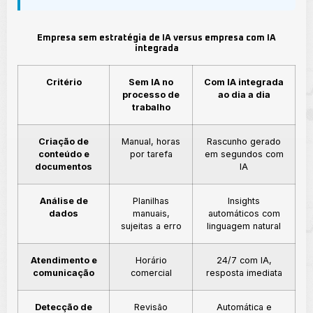
Empresa sem estratégia de IA versus empresa com IA
integrada
Critério
Sem IA no
Com IA integrada
processo de
ao dia a dia
trabalho
Criação de
Manual, horas
Rascunho gerado
conteúdo e
por tarefa
em segundos com
documentos
IA
Análise de
Planilhas
Insights
dados
manuais,
automáticos com
sujeitas a erro
linguagem natural
Atendimento e
Horário
24/7 com IA,
comunicação
comercial
resposta imediata
Detecção de
Revisão
Automática e