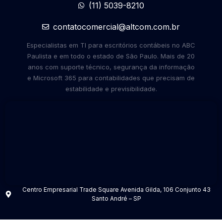
(11) 5039-8210
contatocomercial@altcom.com.br
Especialistas em TI para escritórios contábeis no ABC
Paulista e em todo o estado de São Paulo. Mais de 20
anos com suporte técnico, segurança da informação
e Microsoft 365 para contabilidades que precisam de
estabilidade e previsibilidade.
Centro Empresarial Trade Square Avenida Gilda, 106 Conjunto 43
Santo André – SP