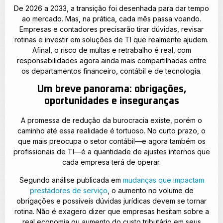
De 2026 a 2033, a transição foi desenhada para dar tempo
ao mercado. Mas, na prática, cada mês passa voando.
Empresas e contadores precisarão tirar dúvidas, revisar
rotinas e investir em soluções de TI que realmente ajudem.
Afinal, o risco de multas e retrabalho é real, com
responsabilidades agora ainda mais compartilhadas entre
os departamentos financeiro, contábil e de tecnologia.
Um breve panorama: obrigações,
oportunidades e inseguranças
A promessa de redução da burocracia existe, porém o
caminho até essa realidade é tortuoso. No curto prazo, o
que mais preocupa o setor contábil—e agora também os
profissionais de TI—é a quantidade de ajustes internos que
cada empresa terá de operar.
Segundo análise publicada em
mudanças que impactam
prestadores de serviço
, o aumento no volume de
obrigações e possíveis dúvidas jurídicas devem se tornar
rotina. Não é exagero dizer que empresas hesitam sobre a
real economia ou aumento do custo tributário em seus