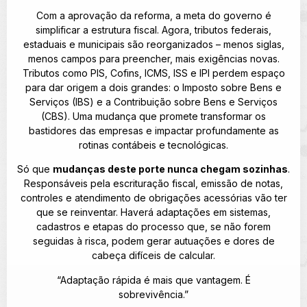
Com a aprovação da reforma, a meta do governo é
simplificar a estrutura fiscal. Agora, tributos federais,
estaduais e municipais são reorganizados – menos siglas,
menos campos para preencher, mais exigências novas.
Tributos como PIS, Cofins, ICMS, ISS e IPI perdem espaço
para dar origem a dois grandes: o Imposto sobre Bens e
Serviços (IBS) e a Contribuição sobre Bens e Serviços
(CBS). Uma mudança que promete transformar os
bastidores das empresas e impactar profundamente as
rotinas contábeis e tecnológicas.
Só que
mudanças deste porte nunca chegam sozinhas
.
Responsáveis pela escrituração fiscal, emissão de notas,
controles e atendimento de obrigações acessórias vão ter
que se reinventar. Haverá adaptações em sistemas,
cadastros e etapas do processo que, se não forem
seguidas à risca, podem gerar autuações e dores de
cabeça difíceis de calcular.
“Adaptação rápida é mais que vantagem. É
sobrevivência.”