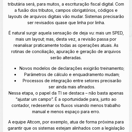
tributária será, para muitos, a escrituração fiscal digital. Com
a fusão dos tributos, campos obrigatórios, códigos e
layouts de arquivos digitais vão mudar. Sistemas precisarão
ser revisados quase que linha por linha.
É natural surgir aquela sensação de deja vu: mais um SPED,
mais um layout; mas, desta vez, a revisão passa por
reanalisar praticamente todas as operações atuais. As
rotinas de conciliação, apuração e geração de arquivos
serão alteradas.
Novos modelos de declarações exigirão treinamento;
Parâmetros de cálculo e enquadramento mudam;
Processos de integração entre setores precisarão
ser ainda mais afinados.
Nessa etapa, o papel da TI se destaca – não basta apenas
“ajustar um campo”. É a oportunidade para, junto ao
contador, redesenhar os fluxos visando menos trabalho
manual e menos espaço para erro.
A equipe Altcom, por exemplo, atua de forma próxima para
garantir que os sistemas estejam alinhados com a legislação