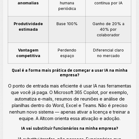
anomalias
humana
contínua por IA
periódica
Produtividade
Base 100%
Ganho de 20% a
estimada
40% por
colaborador
Vantagem
Perdendo
Diferencial claro
competitiva
espaço
no mercado
Qual é a forma mais prática de começar a usar IA na minha
empresa?
O ponto de entrada mais eficiente é usar IA nas ferramentas
que você já paga. O Microsoft 365 Copilot, por exemplo,
automatiza e-mails, resumos de reuniões e análise de
planilhas dentro do Word, Excel e Teams. Não é preciso
nenhum novo sistema — apenas ativar a licença e treinar a
equipe. A Altcom orienta essa ativação e adoção.
IA vai substituir funcionários na minha empresa?