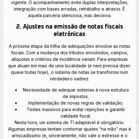
vigente. O acompanhamento evita duplas interpretações,
integração com bases erradas, retrabalho e atrasos. É
aquela parceria silenciosa, mas decisiva.
2. Ajustes na emissão de notas fiscais
eletrônicas
A próxima etapa da trilha de adequações envolve as notas
fiscais. Com a mudança dos tributos envolvidos, campos,
alíquotas e critérios de incidência variam. Para empresas
que atuam em mais de uma localidade (e nem precisa dizer:
quase todas hoje), o sistema de notas se transforma num
verdadeiro xadrez.
Necessidade de adequar sistemas à nova estrutura
de impostos;
Implementação de novas regras de validação;
Testes massivos para evitar rejeições e garantir
validade fiscal.
Nesta hora, um sistema de TI adaptável é obrigatório.
Algumas empresas tentam contornar ajustes “na mão” mas é
arriscadíssimo (e, sinceramente, não vale o estresse e o