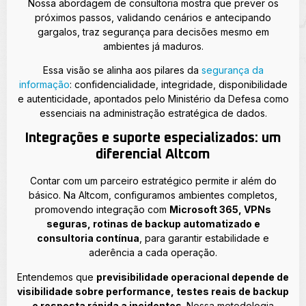
Nossa abordagem de consultoria mostra que prever os
próximos passos, validando cenários e antecipando
gargalos, traz segurança para decisões mesmo em
ambientes já maduros.
Essa visão se alinha aos pilares da
segurança da
informação
: confidencialidade, integridade, disponibilidade
e autenticidade, apontados pelo Ministério da Defesa como
essenciais na administração estratégica de dados.
Integrações e suporte especializados: um
diferencial Altcom
Contar com um parceiro estratégico permite ir além do
básico. Na Altcom, configuramos ambientes completos,
promovendo integração com
Microsoft 365, VPNs
seguras, rotinas de backup automatizado e
consultoria contínua
, para garantir estabilidade e
aderência a cada operação.
Entendemos que
previsibilidade operacional depende de
visibilidade sobre performance, testes reais de backup
e resposta rápida a incidentes
. Nossa metodologia