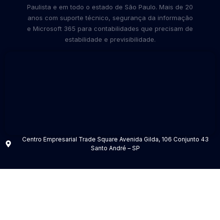
Paulista e em todo o estado de São Paulo. Mais de 20
anos com suporte técnico, segurança da informação
e Microsoft 365 para contabilidades que precisam de
estabilidade e previsibilidade.
Centro Empresarial Trade Square Avenida Gilda, 106 Conjunto 43
Santo André – SP