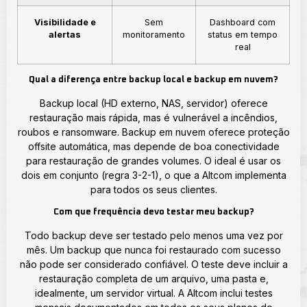
Visibilidade e
Sem
Dashboard com
alertas
monitoramento
status em tempo
real
Qual a diferença entre backup local e backup em nuvem?
Backup local (HD externo, NAS, servidor) oferece
restauração mais rápida, mas é vulnerável a incêndios,
roubos e ransomware. Backup em nuvem oferece proteção
offsite automática, mas depende de boa conectividade
para restauração de grandes volumes. O ideal é usar os
dois em conjunto (regra 3-2-1), o que a Altcom implementa
para todos os seus clientes.
Com que frequência devo testar meu backup?
Todo backup deve ser testado pelo menos uma vez por
mês. Um backup que nunca foi restaurado com sucesso
não pode ser considerado confiável. O teste deve incluir a
restauração completa de um arquivo, uma pasta e,
idealmente, um servidor virtual. A Altcom inclui testes