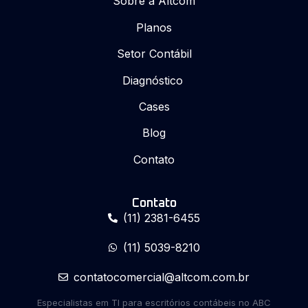
Sobre a Altcom
Planos
Setor Contábil
Diagnóstico
Cases
Blog
Contato
Contato
(11) 2381-6455
(11) 5039-8210
contatocomercial@altcom.com.br
Especialistas em TI para escritórios contábeis no ABC