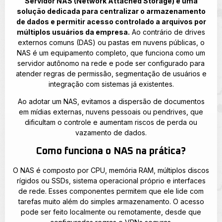
Servidor NAS (Network Attached Storage) é uma
solução dedicada para centralizar o armazenamento
de dados e permitir acesso controlado a arquivos por
múltiplos usuários da empresa.
Ao contrário de drives
externos comuns (DAS) ou pastas em nuvens públicas, o
NAS é um equipamento completo, que funciona como um
servidor autônomo na rede e pode ser configurado para
atender regras de permissão, segmentação de usuários e
integração com sistemas já existentes.
Ao adotar um NAS, evitamos a dispersão de documentos
em mídias externas, nuvens pessoais ou pendrives, que
dificultam o controle e aumentam riscos de perda ou
vazamento de dados.
Como funciona o NAS na prática?
O NAS é composto por CPU, memória RAM, múltiplos discos
rígidos ou SSDs, sistema operacional próprio e interfaces
de rede. Esses componentes permitem que ele lide com
tarefas muito além do simples armazenamento. O acesso
pode ser feito localmente ou remotamente, desde que