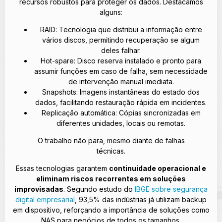
recursos robustos para proteger os dados. Destacamos
alguns:
RAID: Tecnologia que distribui a informação entre
vários discos, permitindo recuperação se algum
deles falhar.
Hot-spare: Disco reserva instalado e pronto para
assumir funções em caso de falha, sem necessidade
de intervenção manual imediata.
Snapshots: Imagens instantâneas do estado dos
dados, facilitando restauração rápida em incidentes.
Replicação automática: Cópias sincronizadas em
diferentes unidades, locais ou remotas.
O trabalho não para, mesmo diante de falhas
técnicas.
Essas tecnologias garantem
continuidade operacional e
eliminam riscos recorrentes em soluções
improvisadas
. Segundo estudo do
IBGE sobre segurança
digital empresarial
, 93,5% das indústrias já utilizam backup
em dispositivo, reforçando a importância de soluções como
NAS para negócios de todos os tamanhos.