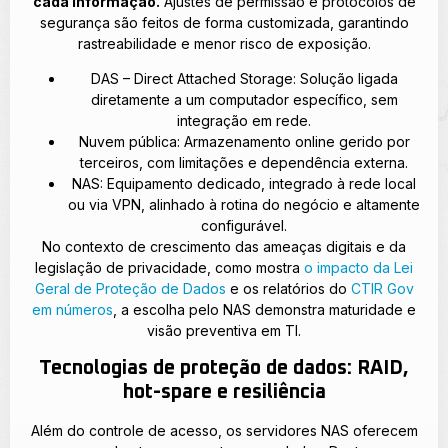
cada informação.
Ajustes de permissão e protocolos de
segurança são feitos de forma customizada, garantindo
rastreabilidade e menor risco de exposição.
DAS – Direct Attached Storage: Solução ligada
diretamente a um computador específico, sem
integração em rede.
Nuvem pública: Armazenamento online gerido por
terceiros, com limitações e dependência externa.
NAS: Equipamento dedicado, integrado à rede local
ou via VPN, alinhado à rotina do negócio e altamente
configurável.
No contexto de crescimento das ameaças digitais e da
legislação de privacidade, como mostra
o impacto da Lei
Geral de Proteção de Dados
e os relatórios do
CTIR Gov
em números
, a escolha pelo NAS demonstra maturidade e
visão preventiva em TI.
Tecnologias de proteção de dados: RAID,
hot-spare e resiliência
Além do controle de acesso, os servidores NAS oferecem