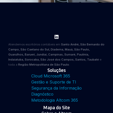
Atendemos escritórios contábeis em
Santo André, São Bernardo do
Campo, São Caetano do Sul, Diadema, Mauá, São Paulo,
Guarulhos, Barueri, Jundiaí, Campinas, Sumaré, Paulínia,
Indaiatuba, Sorocaba, São José dos Campos, Santos, Taubaté
e
toda a
Região Metropolitana de São Paulo
.
Soluções
Cloud Microsoft 365
Gestão e Suporte de TI
Segurança da Informação
Diagnóstico
Metodologia Altcom 365
Mapa do Site