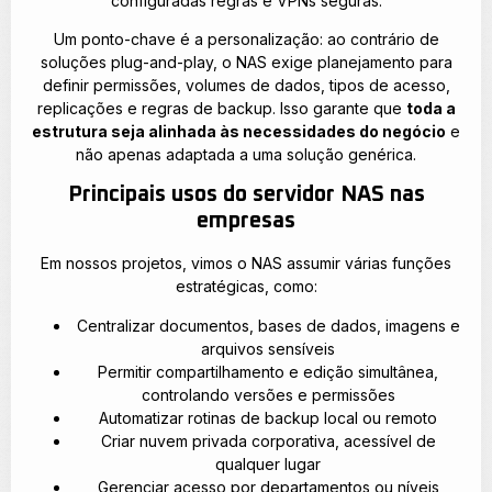
configuradas regras e VPNs seguras.
Um ponto-chave é a personalização: ao contrário de
soluções plug-and-play, o NAS exige planejamento para
definir permissões, volumes de dados, tipos de acesso,
replicações e regras de backup. Isso garante que
toda a
estrutura seja alinhada às necessidades do negócio
e
não apenas adaptada a uma solução genérica.
Principais usos do servidor NAS nas
empresas
Em nossos projetos, vimos o NAS assumir várias funções
estratégicas, como:
Centralizar documentos, bases de dados, imagens e
arquivos sensíveis
Permitir compartilhamento e edição simultânea,
controlando versões e permissões
Automatizar rotinas de backup local ou remoto
Criar nuvem privada corporativa, acessível de
qualquer lugar
Gerenciar acesso por departamentos ou níveis