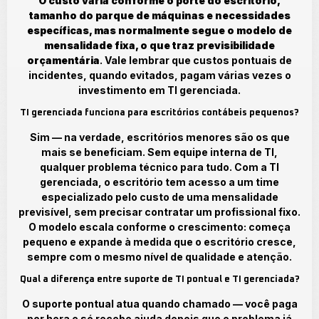
O custo varia conforme o porte do escritório,
tamanho do parque de máquinas e necessidades
específicas, mas normalmente segue o modelo de
mensalidade fixa, o que traz previsibilidade
orçamentária
. Vale lembrar que custos pontuais de
incidentes, quando evitados, pagam várias vezes o
investimento em TI gerenciada.
TI gerenciada funciona para escritórios contábeis pequenos?
Sim — na verdade, escritórios menores são os que
mais se beneficiam. Sem equipe interna de TI,
qualquer problema técnico para tudo. Com a TI
gerenciada, o escritório tem acesso a um time
especializado pelo custo de uma mensalidade
previsível, sem precisar contratar um profissional fixo.
O modelo escala conforme o crescimento: começa
pequeno e expande à medida que o escritório cresce,
sempre com o mesmo nível de qualidade e atenção.
Qual a diferença entre suporte de TI pontual e TI gerenciada?
O suporte pontual atua quando chamado — você paga
por hora e só recebe ajuda depois que o problema já