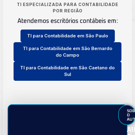
TI ESPECIALIZADA PARA CONTABILIDADE
POR REGIÃO
Atendemos escritórios contábeis em:
TI para Contabilidade em São Paulo
TI para Contabilidade em São Bernardo
do Campo
TI para Contabilidade em São Caetano do
Sul
SOB
O
AU
Al