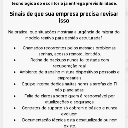
tecnológica do escritório já entrega previsibilidade
.
Sinais de que sua empresa precisa revisar
isso
Na prática, que situações mostram a urgência de migrar do
modelo reativo para gestão estruturada?
Chamados recorrentes pelos mesmos problemas:
senhas, acesso remoto, lentidão.
Rotina de backups nunca foi testada com
recuperação real.
Ambiente de trabalho mistura dispositivos pessoais e
empresariais.
Equipe interna dedica muitas horas a tarefas de TI
não planejadas.
Falta de clareza sobre quem é responsável por
atualizações e segurança.
Contratos de suporte só cobrem o básico e nunca
evoluem.
Documentação técnica está desatualizada ou nem
existe.