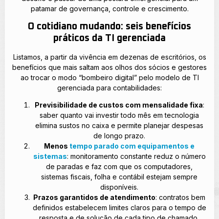
patamar de governança, controle e crescimento.
O cotidiano mudando: seis benefícios
práticos da TI gerenciada
Listamos, a partir da vivência em dezenas de escritórios, os
benefícios que mais saltam aos olhos dos sócios e gestores
ao trocar o modo “bombeiro digital” pelo modelo de TI
gerenciada para contabilidades:
Previsibilidade de custos com mensalidade fixa
:
saber quanto vai investir todo mês em tecnologia
elimina sustos no caixa e permite planejar despesas
de longo prazo.
Menos
tempo parado com equipamentos e
sistemas
: monitoramento constante reduz o número
de paradas e faz com que os computadores,
sistemas fiscais, folha e contábil estejam sempre
disponíveis.
Prazos garantidos de atendimento
: contratos bem
definidos estabelecem limites claros para o tempo de
resposta e de solução de cada tipo de chamado,