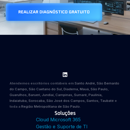
REALIZAR DIAGNÓSTICO GRATUITO
Atendemos escritórios contábeis em
Santo André, São Bernardo
do Campo, São Caetano do Sul, Diadema, Mauá, São Paulo,
Guarulhos, Barueri, Jundiaí, Campinas, Sumaré, Paulínia,
Indaiatuba, Sorocaba, São José dos Campos, Santos, Taubaté
e
toda a
Região Metropolitana de São Paulo
.
Soluções
Cloud Microsoft 365
Gestão e Suporte de TI