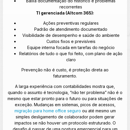
Baixa documentação do histórico e problemas
recorrentes
TI gerenciada (Altcom 365):
Ações preventivas regulares
Padrão de atendimento documentado
Visibilidade de desempenho e saúde do ambiente
Custos fixos e previsíveis
Equipe interna focada em tarefas do negócio
Relatórios de tudo o que foi feito, com plano de ação
claro
Prevenção não é custo, é proteção direta ao
faturamento.
A larga experiência com contabilidades mostra que,
quando o assunto é tecnologia, “não ter problema” não é o
mesmo que estar pronto para o futuro ou para situações de
exceção. Mudanças em sistemas, picos de acessos,
migração para home office seguro
ou até mesmo um
simples desligamento de colaborador podem gerar
impactos se não houver um protocolo estruturado. O
desafio é passar de uma postura emergencial para um