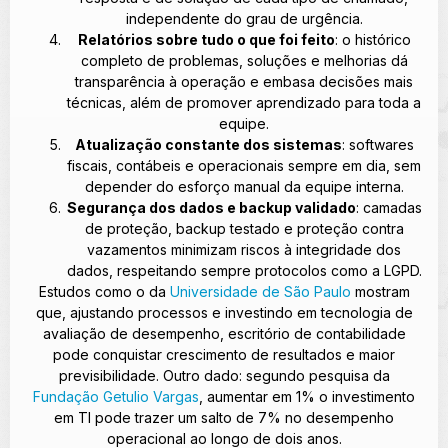
independente do grau de urgência.
Relatórios sobre tudo o que foi feito
: o histórico
completo de problemas, soluções e melhorias dá
transparência à operação e embasa decisões mais
técnicas, além de promover aprendizado para toda a
equipe.
Atualização constante dos sistemas
: softwares
fiscais, contábeis e operacionais sempre em dia, sem
depender do esforço manual da equipe interna.
Segurança dos dados e backup validado
: camadas
de proteção, backup testado e proteção contra
vazamentos minimizam riscos à integridade dos
dados, respeitando sempre protocolos como a LGPD.
Estudos como o da
Universidade de São Paulo
mostram
que, ajustando processos e investindo em tecnologia de
avaliação de desempenho, escritório de contabilidade
pode conquistar crescimento de resultados e maior
previsibilidade. Outro dado: segundo pesquisa da
Fundação Getulio Vargas
, aumentar em 1% o investimento
em TI pode trazer um salto de 7% no desempenho
operacional ao longo de dois anos.