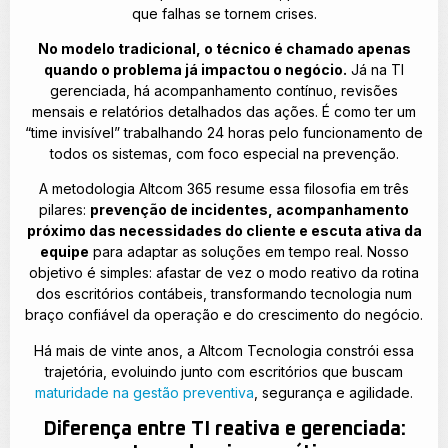
que falhas se tornem crises.
No modelo tradicional, o técnico é chamado apenas
quando o problema já impactou o negócio.
Já na TI
gerenciada, há acompanhamento contínuo, revisões
mensais e relatórios detalhados das ações. É como ter um
“time invisível” trabalhando 24 horas pelo funcionamento de
todos os sistemas, com foco especial na prevenção.
A metodologia Altcom 365 resume essa filosofia em três
pilares:
prevenção de incidentes, acompanhamento
próximo das necessidades do cliente e escuta ativa da
equipe
para adaptar as soluções em tempo real. Nosso
objetivo é simples: afastar de vez o modo reativo da rotina
dos escritórios contábeis, transformando tecnologia num
braço confiável da operação e do crescimento do negócio.
Há mais de vinte anos, a Altcom Tecnologia constrói essa
trajetória, evoluindo junto com escritórios que buscam
maturidade na gestão preventiva
, segurança e agilidade.
Diferença entre TI reativa e gerenciada: