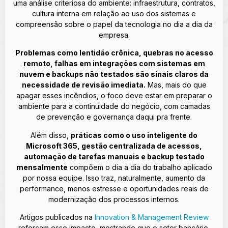
uma análise criteriosa do ambiente: infraestrutura, contratos,
cultura interna em relação ao uso dos sistemas e
compreensão sobre o papel da tecnologia no dia a dia da
empresa.
Problemas como lentidão crônica, quebras no acesso
remoto, falhas em integrações com sistemas em
nuvem e backups não testados são sinais claros da
necessidade de revisão imediata.
Mas, mais do que
apagar esses incêndios, o foco deve estar em preparar o
ambiente para a continuidade do negócio, com camadas
de prevenção e governança daqui pra frente.
Além disso,
práticas como o uso inteligente do
Microsoft 365, gestão centralizada de acessos,
automação de tarefas manuais e backup testado
mensalmente
compõem o dia a dia do trabalho aplicado
por nossa equipe. Isso traz, naturalmente, aumento da
performance, menos estresse e oportunidades reais de
modernização dos processos internos.
Artigos publicados na
Innovation & Management Review
reforçam esse impacto, mostrando que o setor bancário,