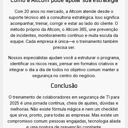
Como a Altcom pode apoiar sua estratégia
Com 20 anos no mercado, a Altcom atende desde o
suporte técnico até a consultoria estratégica. Isso significa
acompanhar, treinar, corrigir e estar ao lado do cliente. O
método próprio da Altcom, o Altcom 365, une prevenção
de incidentes, monitoramento contínuo e muita escuta da
equipe. Cada empresa é única—e o treinamento também
precisa ser.
Nossos especialistas ajudam você a estruturar o programa,
identificar os riscos reais, pensar em formatos criativos e
integrar o dia a dia de todos no objetivo comum: manter a
segurança no centro do negócio.
Conclusão
O treinamento de colaboradores em segurança de TI para
2025 é uma jornada contínua, cheia de ajustes, dúvidas e
melhorias. Não existe fórmula mágica e nem um checklist
que sirva, pronto, para todas as empresas. Mas existe um
compromisso comum: pessoas engajadas, tecnologia aliada
e uma postura de prevenção constante.