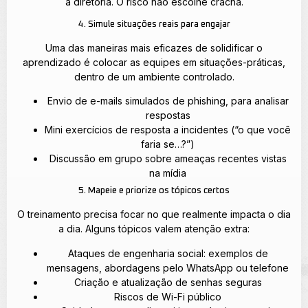
à diretoria. O risco não escolhe crachá.
4. Simule situações reais para engajar
Uma das maneiras mais eficazes de solidificar o
aprendizado é colocar as equipes em situações-práticas,
dentro de um ambiente controlado.
Envio de e-mails simulados de phishing, para analisar
respostas
Mini exercícios de resposta a incidentes (“o que você
faria se…?”)
Discussão em grupo sobre ameaças recentes vistas
na mídia
5. Mapeie e priorize os tópicos certos
O treinamento precisa focar no que realmente impacta o dia
a dia. Alguns tópicos valem atenção extra:
Ataques de engenharia social: exemplos de
mensagens, abordagens pelo WhatsApp ou telefone
Criação e atualização de senhas seguras
Riscos de Wi-Fi público