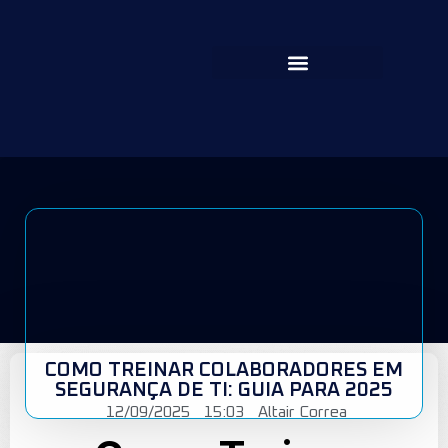
COMO TREINAR COLABORADORES EM
SEGURANÇA DE TI: GUIA PARA 2025
12/09/2025
15:03
Altair Correa