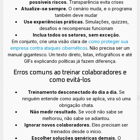
possíveis riscos.
Transparência evita crises
Atualize-se sempre.
O cenário muda, e o programa
também deve mudar
Use experiências práticas.
Simulações, quizzes,
desafios e recompensas funcionam
Inclua todos os setores, sem exceção.
Em conjunto, crie uma visão clara de
como proteger sua
empresa contra ataques cibernéticos
. Não precisa ser um
manual gigantesco. Um texto direto, listas, infográficos e até
GIFs explicando políticas já fazem diferença.
Erros comuns ao treinar colaboradores e
como evitá-los
Treinamento desconectado do dia a dia.
Se
ninguém entende como aquilo se aplica, vira só uma
obrigação chata.
Não medir resultado.
Se você não sabe se
melhorou, não sabe se adiantou.
Ignorar novos colaboradores.
Eles precisam ser
treinados desde o início.
Escolher soluções genéricas demais.
O