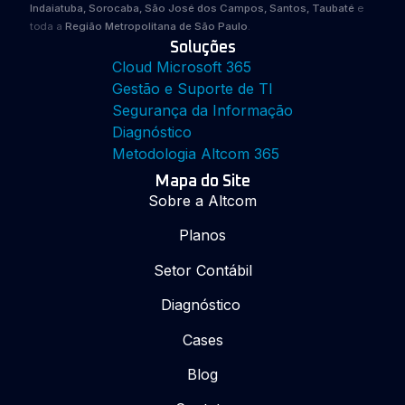
Indaiatuba, Sorocaba, São José dos Campos, Santos, Taubaté
e
toda a
Região Metropolitana de São Paulo
.
Soluções
Cloud Microsoft 365
Gestão e Suporte de TI
Segurança da Informação
Diagnóstico
Metodologia Altcom 365
Mapa do Site
Sobre a Altcom
Planos
Setor Contábil
Diagnóstico
Cases
Blog