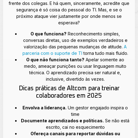
frente dos colegas. E há quem, sinceramente, acredite que
segurança é só coisa do pessoal do TI. Mas, e se o
próximo ataque vier justamente por onde menos se
esperava?
O que funciona?
Reconhecimento simples,
conversas diretas, uso de exemplos verdadeiros e
valorização das pequenas mudanças de atitude.
A
parceria com o suporte de TI
torna tudo mais fluido.
O que não funciona tanto?
Apelar somente ao
medo, ameaçar punições ou usar linguagem muito
técnica. O aprendizado precisa ser natural e,
inclusive, divertido às vezes.
Dicas práticas de Altcom para treinar
colaboradores em 2025
Envolva a liderança.
Um gestor engajado inspira o
time
Documente aprendizados e políticas.
Se não está
escrito, cai no esquecimento
Ofereça canais para reportar dúvidas ou