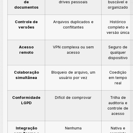
de
drives pessoais
buscável e
documentos
organizado
Controle de
Arquivos duplicados e
Histórico
versões
conflitantes
completo e
versão única
Acesso
VPN complexa ou sem
Seguro de
remoto
acesso
qualquer
dispositivo
Colaboração
Bloqueio de arquivo, um
Coedição
simultânea
usuário por vez
em tempo
real
Conformidade
Difícil de comprovar
Trilha de
LGPD
auditoria e
controle de
acesso
Integração
Nenhuma
Nativa e