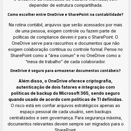
depender de estrutura compartilhada.
Como escolher entre OneDrive e SharePoint na contabilidade?
Na rotina contábil, arquivos que serão acessados por mais
de uma pessoa, exigem controle ou fazem parte de
políticas de compliance devem ir para o SharePoint. O
OneDrive serve para rascunhos e documentos que não
exigem colaboração contínua ou controle formal. Pense no
SharePoint como a “área comum” e no OneDrive como a
“mesa de trabalho” de cada colaborador.
OneDrive é seguro para armazenar documentos contábeis?
Além disso, o OneDrive oferece criptografia,
autenticação de dois fatores e integração com
políticas de backup do Microsoft 365, sendo seguro
quando usado de acordo com políticas de TI definidas.
O risco está em confiar arquivos estratégicos apenas ao
espaço pessoal de cada usuário, sem backups
centralizados e sem governança. Para segurança máxima,
documentos relevantes devem sempre ser migrados para o
SharePoint.