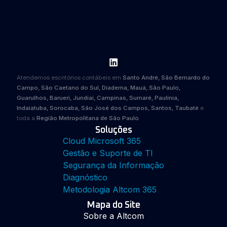
Atendemos escritórios contábeis em
Santo André, São Bernardo do
Campo, São Caetano do Sul, Diadema, Mauá, São Paulo,
Guarulhos, Barueri, Jundiaí, Campinas, Sumaré, Paulínia,
Indaiatuba, Sorocaba, São José dos Campos, Santos, Taubaté
e
toda a
Região Metropolitana de São Paulo
.
Soluções
Cloud Microsoft 365
Gestão e Suporte de TI
Segurança da Informação
Diagnóstico
Metodologia Altcom 365
Mapa do Site
Sobre a Altcom