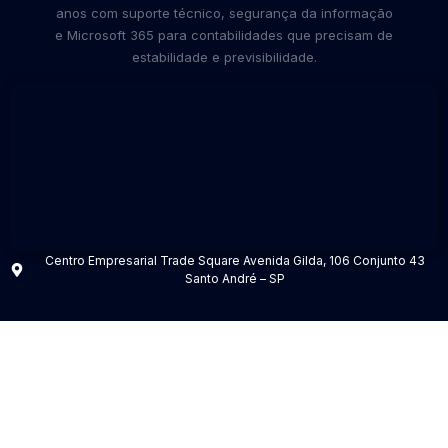
anos com suporte técnico, segurança da informação
e Microsoft 365 para contabilidades que precisam de
estabilidade e previsibilidade.
Centro Empresarial Trade Square Avenida Gilda, 106 Conjunto 43
Santo André – SP