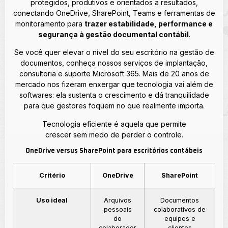
protegidos, produtivos e orientados a resultados,
conectando OneDrive, SharePoint, Teams e ferramentas de
monitoramento para
trazer estabilidade, performance e
segurança à gestão documental contábil
.
Se você quer elevar o nível do seu escritório na gestão de
documentos, conheça nossos serviços de implantação,
consultoria e suporte Microsoft 365. Mais de 20 anos de
mercado nos fizeram enxergar que tecnologia vai além de
softwares: ela sustenta o crescimento e dá tranquilidade
para que gestores foquem no que realmente importa.
Tecnologia eficiente é aquela que permite
crescer sem medo de perder o controle.
OneDrive versus SharePoint para escritórios contábeis
Critério
OneDrive
SharePoint
Uso ideal
Arquivos
Documentos
pessoais
colaborativos de
do
equipes e
colaborador
clientes