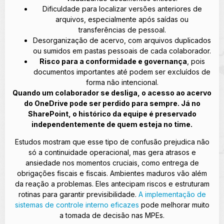
Dificuldade para localizar versões anteriores de
arquivos, especialmente após saídas ou
transferências de pessoal.
Desorganização de acervo, com arquivos duplicados
ou sumidos em pastas pessoais de cada colaborador.
Risco para a conformidade e governança
, pois
documentos importantes até podem ser excluídos de
forma não intencional.
Quando um colaborador se desliga, o acesso ao acervo
do OneDrive pode ser perdido para sempre. Já no
SharePoint, o histórico da equipe é preservado
independentemente de quem esteja no time.
Estudos mostram que esse tipo de confusão prejudica não
só a continuidade operacional, mas gera atrasos e
ansiedade nos momentos cruciais, como entrega de
obrigações fiscais e fiscais. Ambientes maduros vão além
da reação a problemas. Eles antecipam riscos e estruturam
rotinas para garantir previsibilidade.
A implementação de
sistemas de controle interno eficazes
pode melhorar muito
a tomada de decisão nas MPEs.