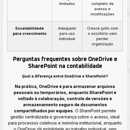
limitados
completo de
acesso e
modificações
Escalabilidade
Adequado
Cresce junto com
para crescimento
para uso
o escritório sem
individual
perder
organização
Perguntas frequentes sobre OneDrive e
SharePoint na contabilidade
Qual a diferença entre OneDrive e SharePoint?
Na prática, OneDrive é para armazenar arquivos
pessoais ou temporários, enquanto SharePoint é
voltado à colaboração, controle de versões e
armazenamento seguro de documentos
compartilhados por equipes.
O SharePoint permite
gestão centralizada e governança sobre o acesso, ideal
para processos coletivos e memória institucional, enquanto
o OneDrive dá mobilidade ao trabalho individual, sem