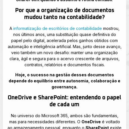
Por que a organização de documentos
mudou tanto na contabilidade?
A
informatização de escritórios de contabilidade
mostrou,
nos últimos anos, uma substituição quase definitiva do
papel pelo digital, acelerada pelos ganhos obtidos com
automação e inteligência artificial. Mas, junto desse avanço,
veio também um novo desafio: manter uma organização
clara, ágil e segura para o acervo crescente de arquivos,
contratos, relatórios e documentos fiscais.
Hoje, o sucesso na gestão desses documentos
depende do equilíbrio entre autonomia, colaboração e
governança.
OneDrive e SharePoint: entendendo o papel
de cada um
No universo do Microsoft 365, ambos são fundamentais,
mas para necessidades diferentes. O
OneDrive
é voltado
ao armazenamento pessoal, enquanto o
SharePoint
existe