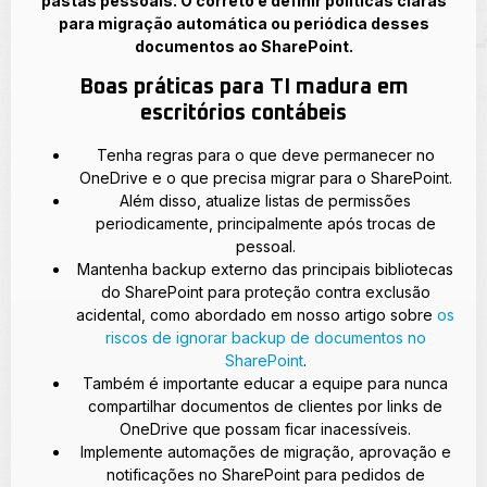
pastas pessoais. O correto é definir políticas claras
para migração automática ou periódica desses
documentos ao SharePoint.
Boas práticas para TI madura em
escritórios contábeis
Tenha regras para o que deve permanecer no
OneDrive e o que precisa migrar para o SharePoint.
Além disso, atualize listas de permissões
periodicamente, principalmente após trocas de
pessoal.
Mantenha backup externo das principais bibliotecas
do SharePoint para proteção contra exclusão
acidental, como abordado em nosso artigo sobre
os
riscos de ignorar backup de documentos no
SharePoint
.
Também é importante educar a equipe para nunca
compartilhar documentos de clientes por links de
OneDrive que possam ficar inacessíveis.
Implemente automações de migração, aprovação e
notificações no SharePoint para pedidos de