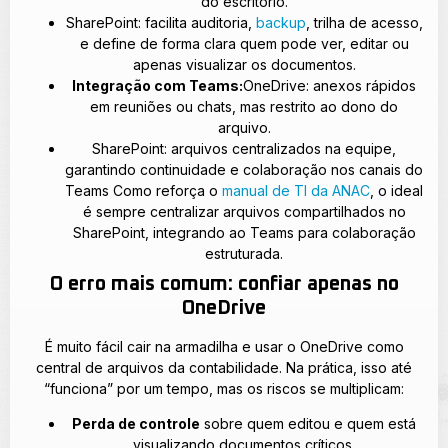
do escritório.
SharePoint: facilita auditoria,
backup
, trilha de acesso,
e define de forma clara quem pode ver, editar ou
apenas visualizar os documentos.
Integração com Teams:
OneDrive: anexos rápidos
em reuniões ou chats, mas restrito ao dono do
arquivo.
SharePoint: arquivos centralizados na equipe,
garantindo continuidade e colaboração nos canais do
Teams Como reforça o
manual de TI da ANAC
, o ideal
é sempre centralizar arquivos compartilhados no
SharePoint, integrando ao Teams para colaboração
estruturada.
O erro mais comum: confiar apenas no
OneDrive
É muito fácil cair na armadilha e usar o OneDrive como
central de arquivos da contabilidade. Na prática, isso até
“funciona” por um tempo, mas os riscos se multiplicam:
Perda de controle
sobre quem editou e quem está
visualizando documentos críticos.