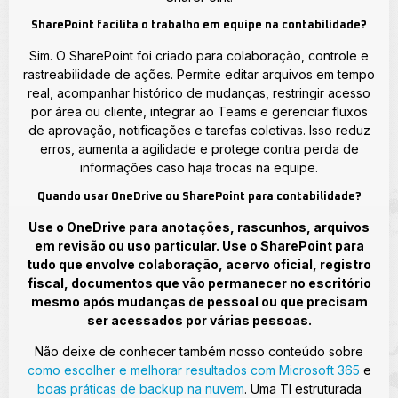
SharePoint facilita o trabalho em equipe na contabilidade?
Sim. O SharePoint foi criado para colaboração, controle e
rastreabilidade de ações. Permite editar arquivos em tempo
real, acompanhar histórico de mudanças, restringir acesso
por área ou cliente, integrar ao Teams e gerenciar fluxos
de aprovação, notificações e tarefas coletivas. Isso reduz
erros, aumenta a agilidade e protege contra perda de
informações caso haja trocas na equipe.
Quando usar OneDrive ou SharePoint para contabilidade?
Use o OneDrive para anotações, rascunhos, arquivos
em revisão ou uso particular. Use o SharePoint para
tudo que envolve colaboração, acervo oficial, registro
fiscal, documentos que vão permanecer no escritório
mesmo após mudanças de pessoal ou que precisam
ser acessados por várias pessoas.
Não deixe de conhecer também nosso conteúdo sobre
como escolher e melhorar resultados com Microsoft 365
e
boas práticas de backup na nuvem
. Uma TI estruturada