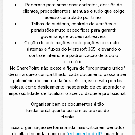
Poderoso para armazenar contratos, dossiês de
clientes, procedimentos, manuais e tudo que exige
acesso controlado por times.
Trilhas de auditoria, controle de versões e
permissões muito específicas para garantir
governança e ações rastreáveis.
Opção de automações e integrações com outros
sistemas e fluxos do Microsoft 365, elevando o
controle interno e a padronização de todo o
escritório.
No SharePoint, não existe a figura de “proprietário único”
de um arquivo compartilhado: cada documento passa a ser
patrimônio do time ou da área. Assim, isso evita perdas
típicas, como desligamento inesperado de colaborador e
impossibilidade de localizar o acervo daquele profissional.
Organizar bem os documentos é tão
fundamental quanto cumprir os prazos do
cliente.
Essa organização se torna ainda mais crítica em períodos
de alta demanda, como no
fechamento do IR
, quando a