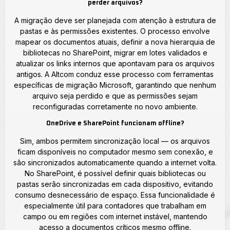
perder arquivos?
A migração deve ser planejada com atenção à estrutura de
pastas e às permissões existentes. O processo envolve
mapear os documentos atuais, definir a nova hierarquia de
bibliotecas no SharePoint, migrar em lotes validados e
atualizar os links internos que apontavam para os arquivos
antigos. A Altcom conduz esse processo com ferramentas
específicas de migração Microsoft, garantindo que nenhum
arquivo seja perdido e que as permissões sejam
reconfiguradas corretamente no novo ambiente.
OneDrive e SharePoint funcionam offline?
Sim, ambos permitem sincronização local — os arquivos
ficam disponíveis no computador mesmo sem conexão, e
são sincronizados automaticamente quando a internet volta.
No SharePoint, é possível definir quais bibliotecas ou
pastas serão sincronizadas em cada dispositivo, evitando
consumo desnecessário de espaço. Essa funcionalidade é
especialmente útil para contadores que trabalham em
campo ou em regiões com internet instável, mantendo
acesso a documentos críticos mesmo offline.