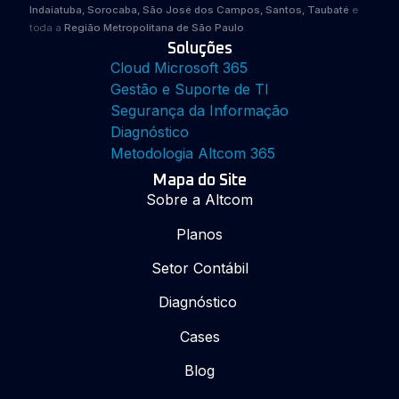
Indaiatuba, Sorocaba, São José dos Campos, Santos, Taubaté
e
toda a
Região Metropolitana de São Paulo
.
Soluções
Cloud Microsoft 365
Gestão e Suporte de TI
Segurança da Informação
Diagnóstico
Metodologia Altcom 365
Mapa do Site
Sobre a Altcom
Planos
Setor Contábil
Diagnóstico
Cases
Blog