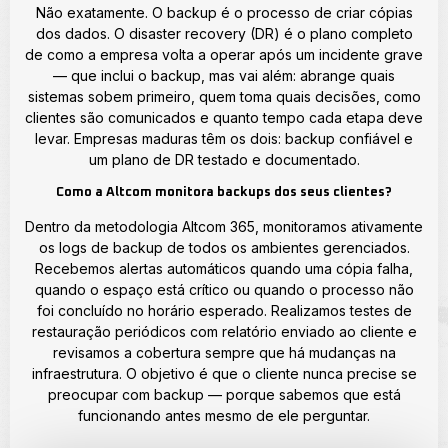
Não exatamente. O backup é o processo de criar cópias
dos dados. O disaster recovery (DR) é o plano completo
de como a empresa volta a operar após um incidente grave
— que inclui o backup, mas vai além: abrange quais
sistemas sobem primeiro, quem toma quais decisões, como
clientes são comunicados e quanto tempo cada etapa deve
levar. Empresas maduras têm os dois: backup confiável e
um plano de DR testado e documentado.
Como a Altcom monitora backups dos seus clientes?
Dentro da metodologia Altcom 365, monitoramos ativamente
os logs de backup de todos os ambientes gerenciados.
Recebemos alertas automáticos quando uma cópia falha,
quando o espaço está crítico ou quando o processo não
foi concluído no horário esperado. Realizamos testes de
restauração periódicos com relatório enviado ao cliente e
revisamos a cobertura sempre que há mudanças na
infraestrutura. O objetivo é que o cliente nunca precise se
preocupar com backup — porque sabemos que está
funcionando antes mesmo de ele perguntar.