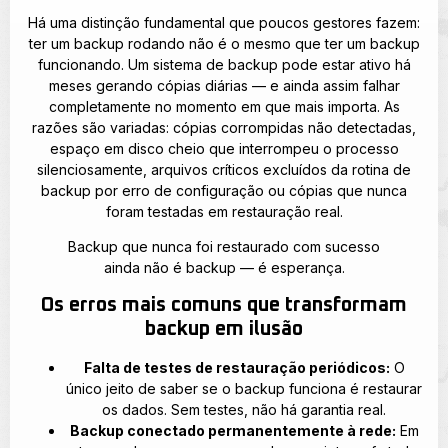
Há uma distinção fundamental que poucos gestores fazem:
ter um backup rodando não é o mesmo que ter um backup
funcionando. Um sistema de backup pode estar ativo há
meses gerando cópias diárias — e ainda assim falhar
completamente no momento em que mais importa. As
razões são variadas: cópias corrompidas não detectadas,
espaço em disco cheio que interrompeu o processo
silenciosamente, arquivos críticos excluídos da rotina de
backup por erro de configuração ou cópias que nunca
foram testadas em restauração real.
Backup que nunca foi restaurado com sucesso
ainda não é backup — é esperança.
Os erros mais comuns que transformam
backup em ilusão
Falta de testes de restauração periódicos:
O
único jeito de saber se o backup funciona é restaurar
os dados. Sem testes, não há garantia real.
Backup conectado permanentemente à rede:
Em