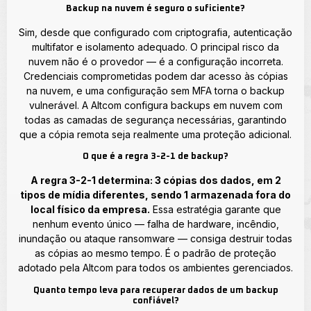
Backup na nuvem é seguro o suficiente?
Sim, desde que configurado com criptografia, autenticação
multifator e isolamento adequado. O principal risco da
nuvem não é o provedor — é a configuração incorreta.
Credenciais comprometidas podem dar acesso às cópias
na nuvem, e uma configuração sem MFA torna o backup
vulnerável. A Altcom configura backups em nuvem com
todas as camadas de segurança necessárias, garantindo
que a cópia remota seja realmente uma proteção adicional.
O que é a regra 3-2-1 de backup?
A regra 3-2-1 determina: 3 cópias dos dados, em 2
tipos de mídia diferentes, sendo 1 armazenada fora do
local físico da empresa.
Essa estratégia garante que
nenhum evento único — falha de hardware, incêndio,
inundação ou ataque ransomware — consiga destruir todas
as cópias ao mesmo tempo. É o padrão de proteção
adotado pela Altcom para todos os ambientes gerenciados.
Quanto tempo leva para recuperar dados de um backup
confiável?