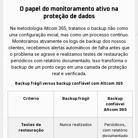
O papel do monitoramento ativo na
proteção de dados
Na metodologia Altcom 365, tratamos o backup não como
uma configuração inicial, mas como um processo contínuo.
Monitoramos ativamente os logs de backup dos nossos
clientes, recebemos alertas automáticos de falha antes que
o problema se agrave e realizamos testes de restauração
periódicos com relatório documentado. Isso transforma o
backup de um ponto cego em uma camada de proteção
real e verificada.
Backup frágil versus backup confiável com Altcom 365
Critério
Backup frágil
Backup
confiável
Altcom 365
Testes de
Nunca realizados
Periódicos,
restauração
com relatório
documentado