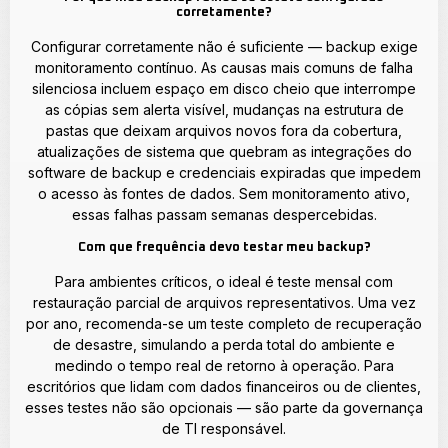
corretamente?
Configurar corretamente não é suficiente — backup exige
monitoramento contínuo. As causas mais comuns de falha
silenciosa incluem espaço em disco cheio que interrompe
as cópias sem alerta visível, mudanças na estrutura de
pastas que deixam arquivos novos fora da cobertura,
atualizações de sistema que quebram as integrações do
software de backup e credenciais expiradas que impedem
o acesso às fontes de dados. Sem monitoramento ativo,
essas falhas passam semanas despercebidas.
Com que frequência devo testar meu backup?
Para ambientes críticos, o ideal é teste mensal com
restauração parcial de arquivos representativos. Uma vez
por ano, recomenda-se um teste completo de recuperação
de desastre, simulando a perda total do ambiente e
medindo o tempo real de retorno à operação. Para
escritórios que lidam com dados financeiros ou de clientes,
esses testes não são opcionais — são parte da governança
de TI responsável.