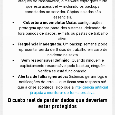
ataques de ransomware, o malware criptografa tudo
que está acessível — incluindo os backups
conectados ao servidor. Cópias isoladas são
essenciais.
Cobertura incompleta:
Muitas configurações
protegem apenas parte dos sistemas, deixando de
fora bancos de dados, e-mails ou pastas de trabalho
ativo.
Frequência inadequada:
Um backup semanal pode
representar perda de 6 dias de trabalho em caso de
incidente na sexta.
Sem responsável definido:
Quando ninguém é
explicitamente responsável pelo backup, ninguém
verifica se está funcionando.
Alertas de falha ignorados:
Sistemas geram logs e
notificações de erro — que ficam sem resposta até
que a crise aconteça, algo que a
inteligência artificial
já ajuda a monitorar de forma proativa
.
O custo real de perder dados que deveriam
estar protegidos