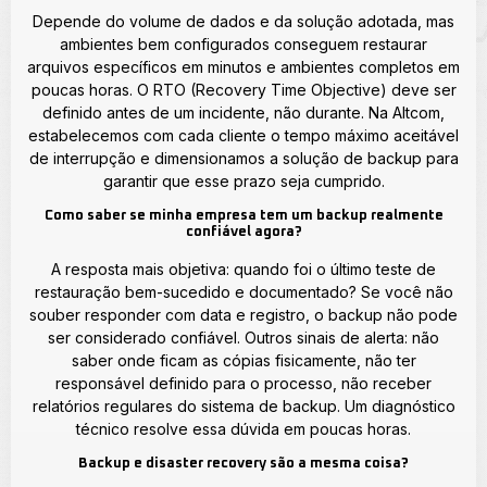
Depende do volume de dados e da solução adotada, mas
ambientes bem configurados conseguem restaurar
arquivos específicos em minutos e ambientes completos em
poucas horas. O RTO (Recovery Time Objective) deve ser
definido antes de um incidente, não durante. Na Altcom,
estabelecemos com cada cliente o tempo máximo aceitável
de interrupção e dimensionamos a solução de backup para
garantir que esse prazo seja cumprido.
Como saber se minha empresa tem um backup realmente
confiável agora?
A resposta mais objetiva: quando foi o último teste de
restauração bem-sucedido e documentado? Se você não
souber responder com data e registro, o backup não pode
ser considerado confiável. Outros sinais de alerta: não
saber onde ficam as cópias fisicamente, não ter
responsável definido para o processo, não receber
relatórios regulares do sistema de backup. Um diagnóstico
técnico resolve essa dúvida em poucas horas.
Backup e disaster recovery são a mesma coisa?