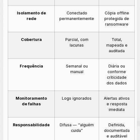
Isolamento de
Conectado
Cópia offline
rede
permanentemente
protegida de
ransomware
Cobertura
Parcial, com
Total,
lacunas
mapeada e
auditada
Frequência
Semanal ou
Diária ou
manual
conforme
criticidade
dos dados
Monitoramento
Logs ignorados
Alertas ativos
de falhas
e resposta
imediata
Responsabilidade
Difusa — “alguém
Definida,
cuida”
documentada
e auditável