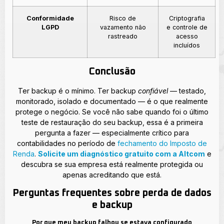
Conformidade
Risco de
Criptografia
LGPD
vazamento não
e controle de
rastreado
acesso
incluídos
Conclusão
Ter backup é o mínimo. Ter backup
confiável
— testado,
monitorado, isolado e documentado — é o que realmente
protege o negócio. Se você não sabe quando foi o último
teste de restauração do seu backup, essa é a primeira
pergunta a fazer — especialmente crítico para
contabilidades no período de
fechamento do Imposto de
Renda
.
Solicite um diagnóstico gratuito com a Altcom
e
descubra se sua empresa está realmente protegida ou
apenas acreditando que está.
Perguntas frequentes sobre perda de dados
e backup
Por que meu backup falhou se estava configurado