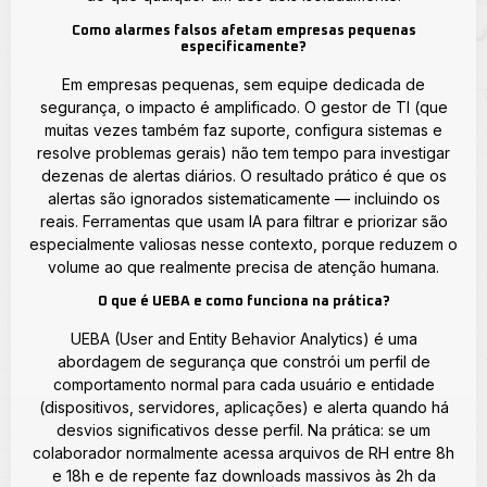
Como alarmes falsos afetam empresas pequenas
especificamente?
Em empresas pequenas, sem equipe dedicada de
segurança, o impacto é amplificado. O gestor de TI (que
muitas vezes também faz suporte, configura sistemas e
resolve problemas gerais) não tem tempo para investigar
dezenas de alertas diários. O resultado prático é que os
alertas são ignorados sistematicamente — incluindo os
reais. Ferramentas que usam IA para filtrar e priorizar são
especialmente valiosas nesse contexto, porque reduzem o
volume ao que realmente precisa de atenção humana.
O que é UEBA e como funciona na prática?
UEBA (User and Entity Behavior Analytics) é uma
abordagem de segurança que constrói um perfil de
comportamento normal para cada usuário e entidade
(dispositivos, servidores, aplicações) e alerta quando há
desvios significativos desse perfil. Na prática: se um
colaborador normalmente acessa arquivos de RH entre 8h
e 18h e de repente faz downloads massivos às 2h da