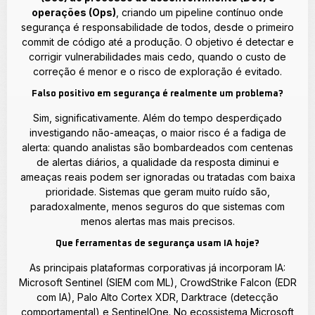
operações (Ops)
, criando um pipeline contínuo onde
segurança é responsabilidade de todos, desde o primeiro
commit de código até a produção. O objetivo é detectar e
corrigir vulnerabilidades mais cedo, quando o custo de
correção é menor e o risco de exploração é evitado.
Falso positivo em segurança é realmente um problema?
Sim, significativamente. Além do tempo desperdiçado
investigando não-ameaças, o maior risco é a fadiga de
alerta: quando analistas são bombardeados com centenas
de alertas diários, a qualidade da resposta diminui e
ameaças reais podem ser ignoradas ou tratadas com baixa
prioridade. Sistemas que geram muito ruído são,
paradoxalmente, menos seguros do que sistemas com
menos alertas mas mais precisos.
Que ferramentas de segurança usam IA hoje?
As principais plataformas corporativas já incorporam IA:
Microsoft Sentinel (SIEM com ML), CrowdStrike Falcon (EDR
com IA), Palo Alto Cortex XDR, Darktrace (detecção
comportamental) e SentinelOne. No ecossistema Microsoft