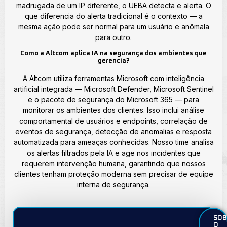
madrugada de um IP diferente, o UEBA detecta e alerta. O
que diferencia do alerta tradicional é o contexto — a
mesma ação pode ser normal para um usuário e anômala
para outro.
Como a Altcom aplica IA na segurança dos ambientes que
gerencia?
A Altcom utiliza ferramentas Microsoft com inteligência
artificial integrada — Microsoft Defender, Microsoft Sentinel
e o pacote de segurança do Microsoft 365 — para
monitorar os ambientes dos clientes. Isso inclui análise
comportamental de usuários e endpoints, correlação de
eventos de segurança, detecção de anomalias e resposta
automatizada para ameaças conhecidas. Nosso time analisa
os alertas filtrados pela IA e age nos incidentes que
requerem intervenção humana, garantindo que nossos
clientes tenham proteção moderna sem precisar de equipe
interna de segurança.
SOB
O