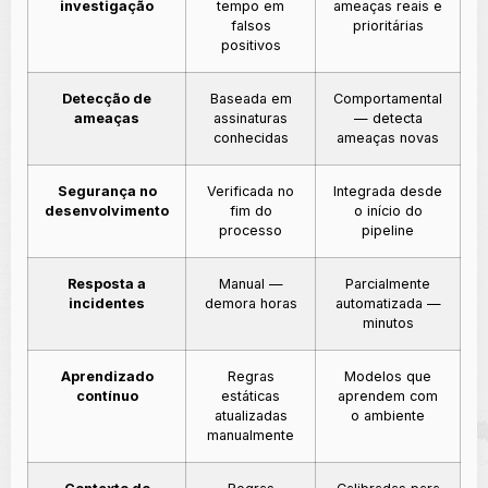
investigação
tempo em
ameaças reais e
falsos
prioritárias
positivos
Detecção de
Baseada em
Comportamental
ameaças
assinaturas
— detecta
conhecidas
ameaças novas
Segurança no
Verificada no
Integrada desde
desenvolvimento
fim do
o início do
processo
pipeline
Resposta a
Manual —
Parcialmente
incidentes
demora horas
automatizada —
minutos
Aprendizado
Regras
Modelos que
contínuo
estáticas
aprendem com
atualizadas
o ambiente
manualmente