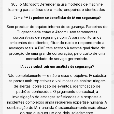
365, o Microsoft Defender já usa modelos de machine
learning para análise de e-mails, endpoints e identidades.
Como PMEs podem se beneficiar de IA em segurança?
Sem precisar de equipe interna de segurança. Parceiros de
TI gerenciada como a Altcom usam ferramentas
corporativas de segurança com IA para monitorar os
ambientes dos clientes, filtrando ruído e respondendo a
ameaças reais. A PME tem acesso à mesma qualidade de
proteção de uma grande corporação, pelo custo de uma
mensalidade de serviço gerenciado.
IA pode substituir um analista de segurança?
Não completamente — e não é esse o objetivo. IA substitui
as partes mais repetitivas e volumosas da análise: triagem
de alertas, correlação de eventos, identificação de
padrões conhecidos. O julgamento contextual, a
investigação de ameaças sofisticadas e a resposta a
incidentes complexos ainda requerem expertise humana. A
combinação de IA + analista é sistematicamente mais eficaz
do que qualquer um dos dois isoladamente.