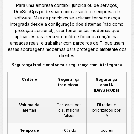
Para uma empresa contábil, jurídica ou de serviços,
DevSecOps pode soar como assunto de empresa de
software. Mas os princípios se aplicam: ter segurança
integrada desde a configuração dos sistemas (não como
proteção adicional), usar ferramentas modernas que
aplicam IA para reduzir o ruído e focar a atenção nas
ameaças reais, e trabalhar com parceiros de TI que usam
essas abordagens modernas para proteger o ambiente dos
clientes.
Segurança tradicional versus segurança com IA integrada
Critério
Segurança
Segurança
tradicional
com IA
(DevSecOps)
Volume de
Centenas por
Filtrados e
alertas
dia, maioria
priorizados por
falsos
IA
Tempo de
40% do
Foco em