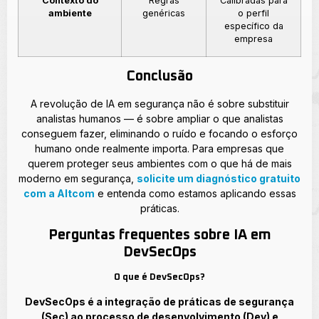
Contexto do
Regras
Calibradas para
ambiente
genéricas
o perfil
específico da
empresa
Conclusão
A revolução de IA em segurança não é sobre substituir
analistas humanos — é sobre ampliar o que analistas
conseguem fazer, eliminando o ruído e focando o esforço
humano onde realmente importa. Para empresas que
querem proteger seus ambientes com o que há de mais
moderno em segurança,
solicite um diagnóstico gratuito
com a Altcom
e entenda como estamos aplicando essas
práticas.
Perguntas frequentes sobre IA em
DevSecOps
O que é DevSecOps?
DevSecOps é a integração de práticas de segurança
(Sec) ao processo de desenvolvimento (Dev) e