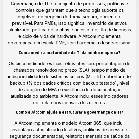
Governança de TI é o conjunto de processos, políticas e
controles que garantem que a tecnologia suporte os
objetivos do negócio de forma segura, eficiente e
previsível. Para PMEs, isso significa: inventário de ativos
atualizado, política de senhas e acesso, gestão de licenças
e ciclo de vida de hardware. A Altcom implementa
governança em escala PME, sem burocracia desnecessária.
Como medir a maturidade da TI da minha empresa?
Os cinco indicadores mais relevantes são: porcentagem de
chamados resolvidos no prazo (SLA), tempo médio de
indisponibilidade de sistemas críticos (MTTR), cobertura de
backup (% dos dados críticos com backup testado), nível
de adoção de MFA e existência de documentação
atualizada do ambiente. A Altcom inclui esses indicadores
nos relatórios mensais dos clientes.
Como a Altcom ajuda a estruturar a governança de TI?
A Altcom implementa o modelo Altcom 365, que inclui:
inventário automatizado de ativos, políticas de acesso e
segurança documentadas, relatórios mensais de saúde da