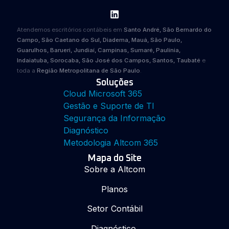
Atendemos escritórios contábeis em
Santo André, São Bernardo do
Campo, São Caetano do Sul, Diadema, Mauá, São Paulo,
Guarulhos, Barueri, Jundiaí, Campinas, Sumaré, Paulínia,
Indaiatuba, Sorocaba, São José dos Campos, Santos, Taubaté
e
toda a
Região Metropolitana de São Paulo
.
Soluções
Cloud Microsoft 365
Gestão e Suporte de TI
Segurança da Informação
Diagnóstico
Metodologia Altcom 365
Mapa do Site
Sobre a Altcom
Planos
Setor Contábil
Diagnóstico