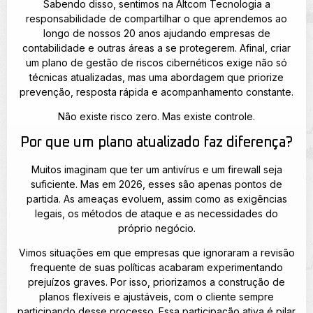
Sabendo disso, sentimos na Altcom Tecnologia a
responsabilidade de compartilhar o que aprendemos ao
longo de nossos 20 anos ajudando empresas de
contabilidade e outras áreas a se protegerem. Afinal, criar
um plano de gestão de riscos cibernéticos exige não só
técnicas atualizadas, mas uma abordagem que priorize
prevenção, resposta rápida e acompanhamento constante.
Não existe risco zero. Mas existe controle.
Por que um plano atualizado faz diferença?
Muitos imaginam que ter um antivírus e um firewall seja
suficiente. Mas em 2026, esses são apenas pontos de
partida. As ameaças evoluem, assim como as exigências
legais, os métodos de ataque e as necessidades do
próprio negócio.
Vimos situações em que empresas que ignoraram a revisão
frequente de suas políticas acabaram experimentando
prejuízos graves. Por isso, priorizamos a construção de
planos flexíveis e ajustáveis, com o cliente sempre
participando desse processo. Essa participação ativa é pilar