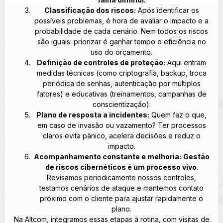
Classificação dos riscos:
Após identificar os
possíveis problemas, é hora de avaliar o impacto e a
probabilidade de cada cenário. Nem todos os riscos
são iguais: priorizar é ganhar tempo e eficiência no
uso do orçamento.
Definição de controles de proteção:
Aqui entram
medidas técnicas (como criptografia, backup, troca
periódica de senhas, autenticação por múltiplos
fatores) e educativas (treinamentos, campanhas de
conscientização).
Plano de resposta a incidentes:
Quem faz o que,
em caso de invasão ou vazamento? Ter processos
claros evita pânico, acelera decisões e reduz o
impacto.
Acompanhamento constante e melhoria:
Gestão
de riscos cibernéticos é um processo vivo
.
Revisamos periodicamente nossos controles,
testamos cenários de ataque e mantemos contato
próximo com o cliente para ajustar rapidamente o
plano.
Na Altcom, integramos essas etapas à rotina, com visitas de