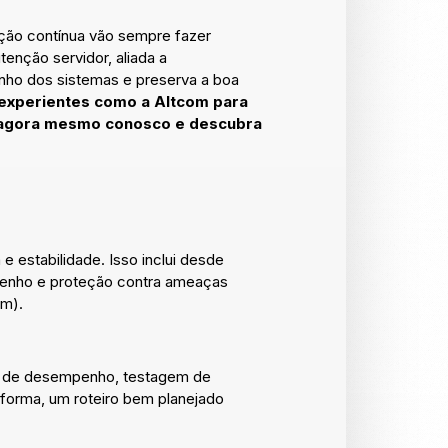
ção contínua vão sempre fazer
enção servidor, aliada a
nho dos sistemas e preserva a boa
 experientes como a Altcom para
 agora mesmo conosco e descubra
 estabilidade. Isso inclui desde
mpenho e proteção contra ameaças
em).
es de desempenho, testagem de
 forma, um roteiro bem planejado