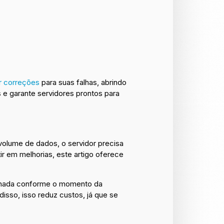
r correções
para suas falhas, abrindo
 e garante servidores prontos para
volume de dados, o servidor precisa
r em melhorias, este artigo oferece
senhada conforme o momento da
isso, isso reduz custos, já que se