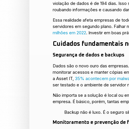
violação de dados é de 194 dias. Isso
roubando informações e causando dano
Essa realidade afeta empresas de todo
servidores em segundo plano. Falhar 
milhões em 2022
. Investir em boas pr
Cuidados fundamentais no
Segurança de dados e backups
Dados são o novo ouro das empresas. E
monitorar acessos e manter cópias e
a Asset IT,
35% acontecem por malw
ser testado e o ambiente de servidor
Não importa se a solução é local ou 
empresa. É básico, porém, tantas emp
Backup não é luxo. É o seguro si
Monitoramento e prevenção de f