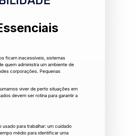
BILIDADE
Essenciais
s ficam inacessíveis, sistemas
 de quem administra um ambiente de
andes corporações. Pequenas
stumamos viver de perto situações em
ados devem ser rotina para garantir a
 usado para trabalhar: um cuidado
 tempo médio para identificar uma