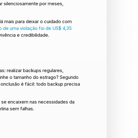
ar silenciosamente por meses,
dá mais para deixar o cuidado com
o de uma violação foi de US$ 4,35
ivência e credibilidade.
: realizar backups regulares,
vinhe o tamanho do estrago? Segundo
conclusão é fácil: todo backup precisa
 se encaixem nas necessidades da
tina sem falhas.