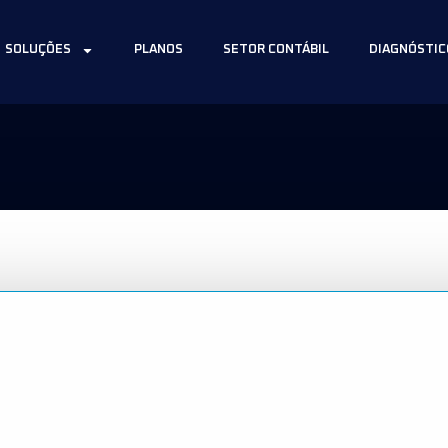
SOLUÇÕES
PLANOS
SETOR CONTÁBIL
DIAGNÓSTIC