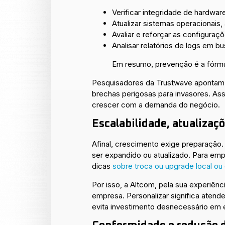
Verificar integridade de hardware
Atualizar sistemas operacionais, a
Avaliar e reforçar as configuraçõ
Analisar relatórios de logs em b
Em resumo, prevenção é a fórmul
Pesquisadores da Trustwave apontam
brechas perigosas para invasores. Ass
crescer com a demanda do negócio.
Escalabilidade, atualizaç
Afinal, crescimento exige preparação.
ser expandido ou atualizado. Para emp
dicas
sobre troca ou upgrade local o
Por isso, a Altcom, pela sua experiê
empresa. Personalizar significa atend
evita investimento desnecessário em 