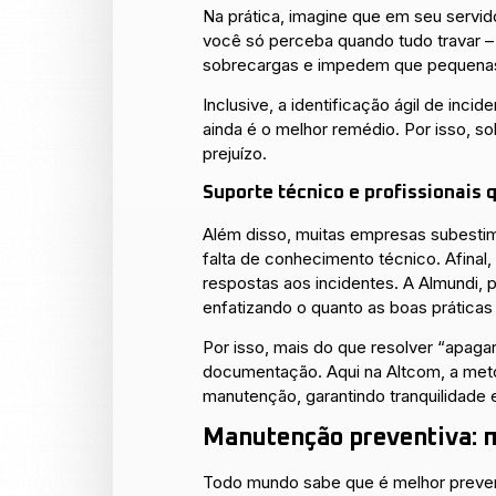
Na prática, imagine que em seu serv
você só perceba quando tudo travar –
sobrecargas e impedem que pequenas
Inclusive, a identificação ágil de inci
ainda é o melhor remédio. Por isso, s
prejuízo.
Suporte técnico e profissionais 
Além disso, muitas empresas subestima
falta de conhecimento técnico. Afinal
respostas aos incidentes. A Almundi, 
enfatizando o quanto as boas prática
Por isso, mais do que resolver “apagar
documentação. Aqui na Altcom, a met
manutenção, garantindo tranquilidade 
Manutenção preventiva: 
Todo mundo sabe que é melhor prevenir