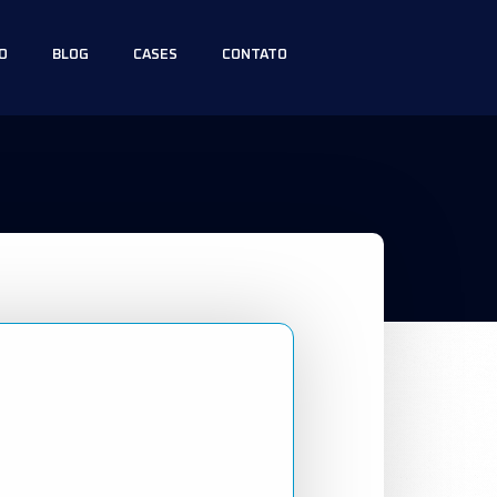
O
BLOG
CASES
CONTATO