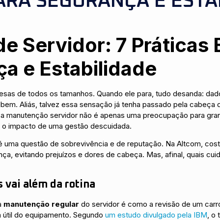
ARA SEGURANÇA E ESTA
 Servidor: 7 Práticas 
a e Estabilidade
esas de todos os tamanhos. Quando ele para, tudo desanda: dado
cebem. Aliás, talvez essa sensação já tenha passado pela cabeça
, a manutenção servidor não é apenas uma preocupação para gr
 o impacto de uma gestão descuidada.
 é uma questão de sobrevivência e de reputação. Na Altcom, co
ça, evitando prejuízos e dores de cabeça. Mas, afinal, quais cuid
 vai além da rotina
a
manutenção regular
do servidor é como a revisão de um carro
a útil do equipamento. Segundo
um estudo divulgado pela IBM
, o