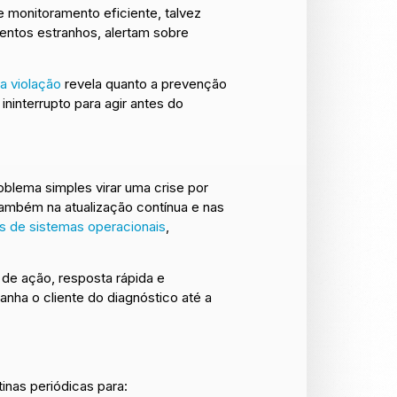
monitoramento eficiente, talvez
ntos estranhos, alertam sobre
a violação
revela quanto a prevenção
ninterrupto para agir antes do
oblema simples virar uma crise por
também na atualização contínua e nas
es de sistemas operacionais
,
 de ação, resposta rápida e
ha o cliente do diagnóstico até a
inas periódicas para: