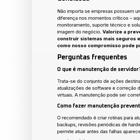
Não importa se empresas possuem um 
diferença nos momentos críticos – aq
monitoramento, suporte técnico e sol
imagem do negócio.
Valorize a prev
construir sistemas mais seguros e
como nosso compromisso pode pr
Perguntas frequentes
O que é manutenção de servidor
Trata-se do conjunto de ações destina
atualizações de software e correção 
virtuais. A manutenção pode ser corre
Como fazer manutenção prevent
O recomendado é criar rotinas para a
backups, revisões periódicas de hardw
permite atuar antes das falhas apare