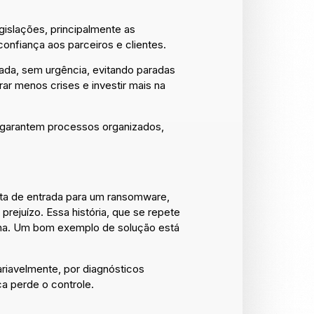
islações, principalmente as
nfiança aos parceiros e clientes.
ada, sem urgência, evitando paradas
rar menos crises e investir mais na
garantem processos organizados,
rta de entrada para um ransomware,
rejuízo. Essa história, que se repete
tina. Um bom exemplo de solução está
ariavelmente, por diagnósticos
a perde o controle.