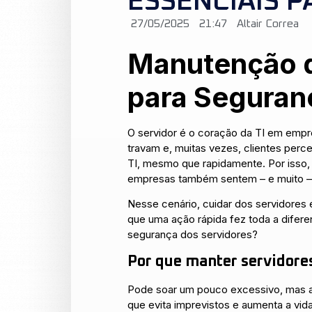
ESSENCIAIS P
27/05/2025
21:47
Altair Correa
Manutenção de
para Seguranç
O servidor é o coração da TI em empr
travam e, muitas vezes, clientes per
TI, mesmo que rapidamente. Por isso
empresas também sentem – e muito –
Nesse cenário, cuidar dos servidores
que uma ação rápida fez toda a diferen
segurança dos servidores?
Por que manter servidores
Pode soar um pouco excessivo, mas 
que evita imprevistos e aumenta a vid