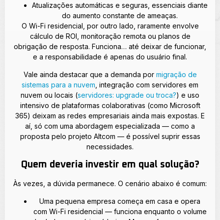
Atualizações automáticas e seguras, essenciais diante
do aumento constante de ameaças.
O Wi-Fi residencial, por outro lado, raramente envolve
cálculo de ROI, monitoração remota ou planos de
obrigação de resposta. Funciona… até deixar de funcionar,
e a responsabilidade é apenas do usuário final.
Vale ainda destacar que a demanda por
migração de
sistemas para a nuvem
, integração com servidores em
nuvem ou locais (
servidores: upgrade ou troca?
) e uso
intensivo de plataformas colaborativas (como Microsoft
365) deixam as redes empresariais ainda mais expostas. E
aí, só com uma abordagem especializada — como a
proposta pelo projeto Altcom — é possível suprir essas
necessidades.
Quem deveria investir em qual solução?
Às vezes, a dúvida permanece. O cenário abaixo é comum:
Uma pequena empresa começa em casa e opera
com Wi-Fi residencial — funciona enquanto o volume