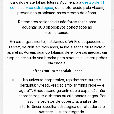
gargalos e até falhas futuras. Aqui, entra a
gestão de TI
como serviço estratégico
, como oferecido pela Altcom,
prevenindo problemas antes mesmo de aflorar.
Roteadores residenciais não foram feitos para
aguentar 300 dispositivos conectados ao
mesmo tempo.
Em casa, geralmente, instalamos o Wi-Fi e esquecemos.
Talvez, de dois em dois anos, mude a senha ou reinicie o
aparelho. Porém, quando falamos de empresas médias, um
simples descuido vira brecha para ataques ou interrupções
em cadeia.
Infraestrutura e escalabilidade
No universo corporativo, rapidamente surge a
pergunta: “Cresci. Preciso ampliar minha rede — e
agora?”. É necessário garantir que a expansão não
sobrecarregue o sistema ou crie pontos cegos. Por
isso, há projetos de cobertura, análise de
interferência, escolha estratégica de roteadores e
switches — tudo integrado.