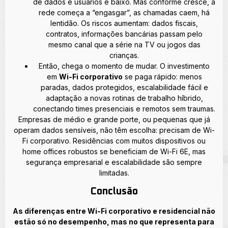
de dados e usuários é baixo. Mas conforme cresce, a
rede começa a “engasgar”, as chamadas caem, há
lentidão. Os riscos aumentam: dados fiscais,
contratos, informações bancárias passam pelo
mesmo canal que a série na TV ou jogos das
crianças.
Então, chega o momento de mudar. O investimento
em
Wi-Fi corporativo
se paga rápido: menos
paradas, dados protegidos, escalabilidade fácil e
adaptação a novas rotinas de trabalho híbrido,
conectando times presenciais e remotos sem traumas.
Empresas de médio e grande porte, ou pequenas que já
operam dados sensíveis, não têm escolha: precisam de Wi-
Fi corporativo. Residências com muitos dispositivos ou
home offices robustos se beneficiam de Wi-Fi 6E, mas
segurança empresarial e escalabilidade são sempre
limitadas.
Conclusão
As diferenças entre Wi-Fi corporativo e residencial não
estão só no desempenho, mas no que representa para