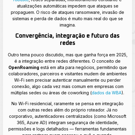
atualizações automáticas impedem que ataques se
propaguem. O risco de ataques ransomware, invasão de
sistemas e perda de dados é muito mais real do que se
imagina.
Convergência, integração e futuro das
redes
Outro tema pouco discutido, mas que ganha força em 2025,
é a integração entre redes diferentes. O conceito de
OpenRoaming
está em alta para negócios, permitindo que
colaboradores, parceiros e visitantes mudem de ambientes
Wi-Fi sem precisar autenticar manualmente ou perder
conexão, algo cada vez mais comum em empresas com
múltiplas sedes ou áreas de coworking (
dados da WBA
).
No Wi-Fi residencial, raramente se pensa em integração
com outras redes além do próprio roteador. Já no
corporativo, autenticadores centralizados (como Microsoft
365, Azure AD) integram segurança de identidade,
permissões e logs detalhados — ferramentas fundamentais