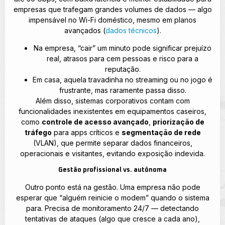
empresas que trafegam grandes volumes de dados — algo
impensável no Wi-Fi doméstico, mesmo em planos
avançados (
dados técnicos
).
Na empresa, “cair” um minuto pode significar prejuízo
real, atrasos para cem pessoas e risco para a
reputação.
Em casa, aquela travadinha no streaming ou no jogo é
frustrante, mas raramente passa disso.
Além disso, sistemas corporativos contam com
funcionalidades inexistentes em equipamentos caseiros,
como
controle de acesso avançado
,
priorização de
tráfego
para apps críticos e
segmentação de rede
(VLAN), que permite separar dados financeiros,
operacionais e visitantes, evitando exposição indevida.
Gestão profissional vs. autônoma
Outro ponto está na gestão. Uma empresa não pode
esperar que “alguém reinicie o modem” quando o sistema
para. Precisa de monitoramento 24/7 — detectando
tentativas de ataques (algo que cresce a cada ano),