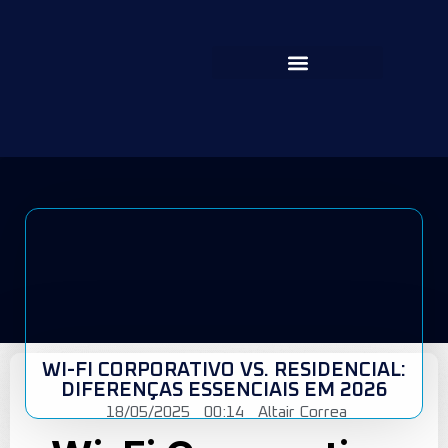
WI-FI CORPORATIVO VS. RESIDENCIAL:
DIFERENÇAS ESSENCIAIS EM 2026
18/05/2025
00:14
Altair Correa