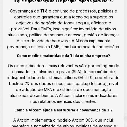
O que é governança de TI e por que importa para PMEs?
Governança de TI é o conjunto de processos, políticas e
controles que garantem que a tecnologia suporte os
objetivos do negócio de forma segura, eficiente e
previsível. Para PMEs, isso significa: inventário de ativos
atualizado, política de senhas e acesso, gestão de licenças
e ciclo de vida de hardware. A Altcom implementa
governança em escala PME, sem burocracia desnecessária.
Como medir a maturidade da TI da minha empresa?
Os cinco indicadores mais relevantes são: porcentagem de
chamados resolvidos no prazo (SLA), tempo médio de
indisponibilidade de sistemas críticos (MTTR), cobertura de
backup (% dos dados críticos com backup testado), nível
de adoção de MFA e existência de documentação
atualizada do ambiente. A Altcom inclui esses indicadores
nos relatórios mensais dos clientes.
Como a Altcom ajuda a estruturar a governança de TI?
A Altcom implementa o modelo Altcom 365, que inclui:
inventário automatizado de ativos, políticas de acesso e