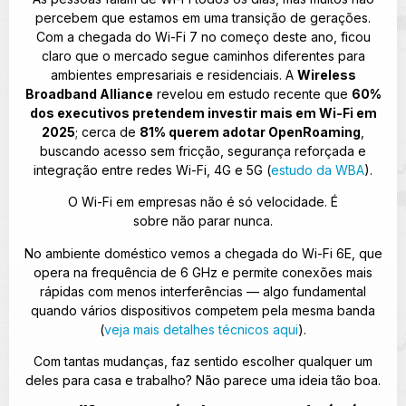
percebem que estamos em uma transição de gerações.
Com a chegada do Wi-Fi 7 no começo deste ano, ficou
claro que o mercado segue caminhos diferentes para
ambientes empresariais e residenciais. A
Wireless
Broadband Alliance
revelou em estudo recente que
60%
dos executivos pretendem investir mais em Wi-Fi em
2025
; cerca de
81% querem adotar OpenRoaming
,
buscando acesso sem fricção, segurança reforçada e
integração entre redes Wi-Fi, 4G e 5G (
estudo da WBA
).
O Wi-Fi em empresas não é só velocidade. É
sobre não parar nunca.
No ambiente doméstico vemos a chegada do Wi-Fi 6E, que
opera na frequência de 6 GHz e permite conexões mais
rápidas com menos interferências — algo fundamental
quando vários dispositivos competem pela mesma banda
(
veja mais detalhes técnicos aqui
).
Com tantas mudanças, faz sentido escolher qualquer um
deles para casa e trabalho? Não parece uma ideia tão boa.