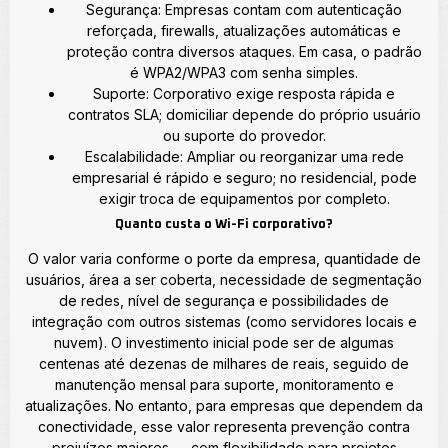
Segurança: Empresas contam com autenticação
reforçada, firewalls, atualizações automáticas e
proteção contra diversos ataques. Em casa, o padrão
é WPA2/WPA3 com senha simples.
Suporte: Corporativo exige resposta rápida e
contratos SLA; domiciliar depende do próprio usuário
ou suporte do provedor.
Escalabilidade: Ampliar ou reorganizar uma rede
empresarial é rápido e seguro; no residencial, pode
exigir troca de equipamentos por completo.
Quanto custa o Wi-Fi corporativo?
O valor varia conforme o porte da empresa, quantidade de
usuários, área a ser coberta, necessidade de segmentação
de redes, nível de segurança e possibilidades de
integração com outros sistemas (como servidores locais e
nuvem). O investimento inicial pode ser de algumas
centenas até dezenas de milhares de reais, seguido de
manutenção mensal para suporte, monitoramento e
atualizações. No entanto, para empresas que dependem da
conectividade, esse valor representa prevenção contra
prejuízos maiores — com flexibilidade para projetos