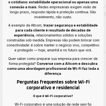
o cotidiano: estabilidade operacional ou apenas uma
conexão a mais.
Redes empresariais exigem visão de
longo prazo, resposta rápida e proteção contínua. São
investimento, não custo.
A exemplo da Altcom,
trazer segurança e estabilidade
para cada cliente é resultado de décadas de
experiência
, relacionamentos sólidos e soluções
construídas sob medida. Empresas não podem brincar com
conectividade: é sobre manter o negócio vivo, competitivo
e protegido — hoje, amanhã e no futuro que virá.
Quer saber como preparar sua empresa para crescer de
forma protegida?
Converse com a Altcom e descubra
como uma abordagem profissional de Wi-Fi faz toda a
diferença
.
Perguntas frequentes sobre Wi-Fi
corporativo e residencial
O que é Wi-Fi corporativo?
Wi-Fi corporativo é uma solução de rede sem fio