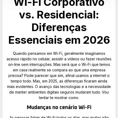
Wi-Fi Corporativo
vs. Residencial:
Diferenças
Essenciais em 2026
Quando pensamos em Wi-Fi, geralmente imaginamos
acesso rápido no celular, assistir a vídeos ou fazer reuniões
on-line sem interrupções. Mas será que o Wi-Fi que temos
em casa realmente se compara ao que uma empresa
precisa? Pode parecer que sim, afinal usamos a internet o
tempo todo. Mas, em 2025, as diferenças ficaram ainda
mais evidentes. O avanço das tecnologias e a necessidade
de manter ambientes digitais seguros mudaram tudo. Vou
tentar te mostrar como.
Mudanças no cenário Wi-Fi
As pessoas falam de Wi-Fi todos os dias, mas muitos não