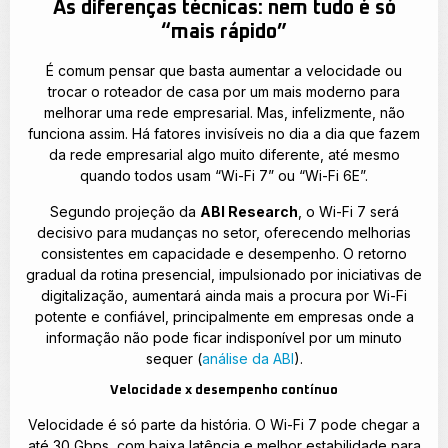
As diferenças técnicas: nem tudo é só
“mais rápido”
É comum pensar que basta aumentar a velocidade ou
trocar o roteador de casa por um mais moderno para
melhorar uma rede empresarial. Mas, infelizmente, não
funciona assim. Há fatores invisíveis no dia a dia que fazem
da rede empresarial algo muito diferente, até mesmo
quando todos usam “Wi-Fi 7” ou “Wi-Fi 6E”.
Segundo projeção da
ABI Research
, o Wi-Fi 7 será
decisivo para mudanças no setor, oferecendo melhorias
consistentes em capacidade e desempenho. O retorno
gradual da rotina presencial, impulsionado por iniciativas de
digitalização, aumentará ainda mais a procura por Wi-Fi
potente e confiável, principalmente em empresas onde a
informação não pode ficar indisponível por um minuto
sequer (
análise da ABI
).
Velocidade x desempenho contínuo
Velocidade é só parte da história. O Wi-Fi 7 pode chegar a
até 30 Gbps, com baixa latência e melhor estabilidade para