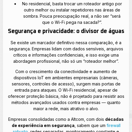
No residencial, basta trocar um roteador antigo por
outro melhor ou instalar repetidores nas áreas de
sombra. Pouca preocupação real, a não ser “será
que o Wi-Fi pega na sacada?”.
Segurança e privacidade: o divisor de águas
Se existe um marcador definitivo nessa comparação, é a
segurança. Empresas lidam com dados sensíveis, arquivos
críticos e informações confidenciais, e isso exige uma
abordagem profissional, não só um “roteador melhor”.
Com o crescimento da conectividade e aumento de
dispositivos IoT em ambientes empresariais (câmeras,
sensores, controles de acesso), surgem mais portas de
entrada para ataques. O Wi-Fi residencial, apesar de
oferecer proteção básica, não é projetado para resistir aos
métodos avançados usados contra empresas — quanto
maior a rede, mais atrativo o alvo.
Empresas consolidadas como a Altcom, com dois
décadas
de experiência em segurança
, sabem que um
firewall
robusto
, redes separadas, monitoramento constante e