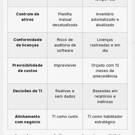
Controle de
Planilha
Inventário
ativos
manual
automatizado e
desatualizada
atualizado
Conformidade
Risco de
Licenças
de licenças
auditoria de
rastreadas e em
software
dia
Previsibilidade
Imprevisível
Orçado com 12
de custos
meses de
antecedência
Decisões de TI
Reativas e
Baseadas em
sem dados
relatórios e
métricas
Alinhamento
TI como custo
TI como habilitador
com negócio
estratégico