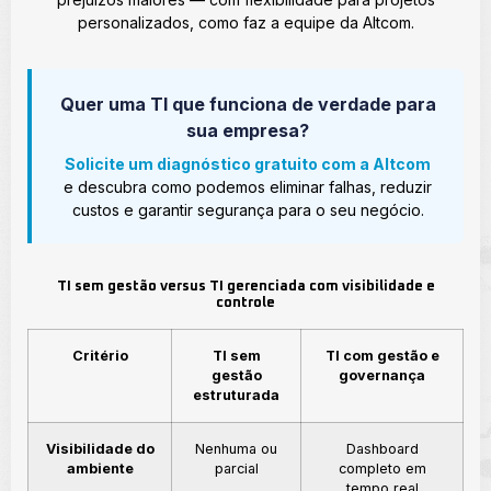
personalizados, como faz a equipe da Altcom.
Quer uma TI que funciona de verdade para
sua empresa?
Solicite um diagnóstico gratuito com a Altcom
e descubra como podemos eliminar falhas, reduzir
custos e garantir segurança para o seu negócio.
TI sem gestão versus TI gerenciada com visibilidade e
controle
Critério
TI sem
TI com gestão e
gestão
governança
estruturada
Visibilidade do
Nenhuma ou
Dashboard
ambiente
parcial
completo em
tempo real