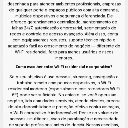
desenhada para atender ambientes profissionais, empresas
de qualquer porte e espaços públicos com alta demanda,
múltiplos dispositivos e segurança diferenciada. Ele
oferece gerenciamento centralizado, monitoramento de
falhas 24/7, autenticação empresarial, segmentação de
redes e controle de acesso avançado. Além disso, conta
com equipamentos robustos, suporte técnico rápido e
adaptação fácil ao crescimento do negócio — diferente do
Wi-Fi residencial, feito para menos usuários e riscos
menores.
Como escolher entre Wi-Fi residencial e corporativo?
Se o seu objetivo é uso pessoal, streaming, navegação e
trabalho remoto com poucos dispositivos, o Wi-Fi
residencial moderno (especialmente com roteadores Wi-Fi
6E) pode ser suficiente. No entanto, se você opera um
negócio, lida com dados sensíveis, atende clientes, precisa
de alta disponibilidade e proteção efetiva contra ameaças,
o Wi-Fi corporativo é indispensável. Pense no volume de
acessos simultâneos, risco de paralisação e necessidade
de suporte profissional antes de decidir. Nessas escolhas,