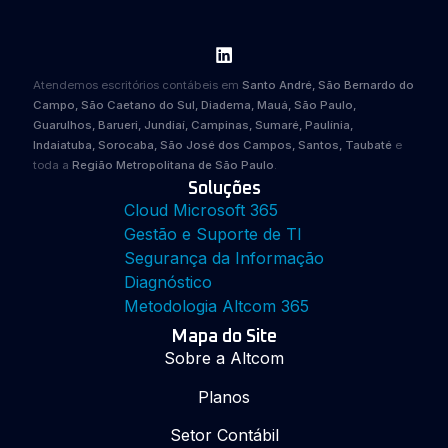
Atendemos escritórios contábeis em
Santo André, São Bernardo do
Campo, São Caetano do Sul, Diadema, Mauá, São Paulo,
Guarulhos, Barueri, Jundiaí, Campinas, Sumaré, Paulínia,
Indaiatuba, Sorocaba, São José dos Campos, Santos, Taubaté
e
toda a
Região Metropolitana de São Paulo
.
Soluções
Cloud Microsoft 365
Gestão e Suporte de TI
Segurança da Informação
Diagnóstico
Metodologia Altcom 365
Mapa do Site
Sobre a Altcom
Planos
Setor Contábil