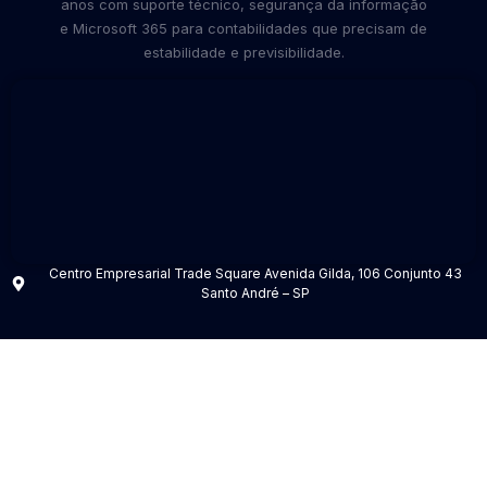
anos com suporte técnico, segurança da informação
e Microsoft 365 para contabilidades que precisam de
estabilidade e previsibilidade.
Centro Empresarial Trade Square Avenida Gilda, 106 Conjunto 43
Santo André – SP