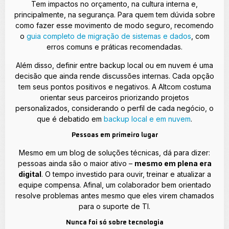
Tem impactos no orçamento, na cultura interna e,
principalmente, na segurança. Para quem tem dúvida sobre
como fazer esse movimento de modo seguro, recomendo
o
guia completo de migração de sistemas e dados
, com
erros comuns e práticas recomendadas.
Além disso, definir entre backup local ou em nuvem é uma
decisão que ainda rende discussões internas. Cada opção
tem seus pontos positivos e negativos. A Altcom costuma
orientar seus parceiros priorizando projetos
personalizados, considerando o perfil de cada negócio, o
que é debatido em
backup local e em nuvem
.
Pessoas em primeiro lugar
Mesmo em um blog de soluções técnicas, dá para dizer:
pessoas ainda são o maior ativo –
mesmo em plena era
digital
. O tempo investido para ouvir, treinar e atualizar a
equipe compensa. Afinal, um colaborador bem orientado
resolve problemas antes mesmo que eles virem chamados
para o suporte de TI.
Nunca foi só sobre tecnologia