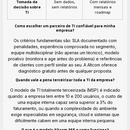
Tomada de
Sem dados,
Com relatórios
decisão sobre
sem relatórios
mensais e
TI
roadmap
Como escolher um parceiro de TI confiável para minha
empresa?
Os critérios fundamentais são: SLA documentado com
penalidades, experiência comprovada no segmento,
equipe multidisciplinar (não apenas um técnico), modelo
proativo (monitora e age antes do problema) e referências
de clientes com perfil similar ao seu. A Altcom oferece
diagnóstico gratuito antes de qualquer proposta.
Quando vale a pena terceirizar toda a TI da empresa?
O modelo de TI totalmente terceirizada (MSP) é indicado
quando: a empresa tem entre 10 e 200 usuários, o custo de
uma equipe interna capaz seria superior a 3% do
faturamento, ou quando a complexidade do ambiente
exige especialistas em segurança, cloud e sistemas que
dificilmente cabem em uma equipe interna pequena.