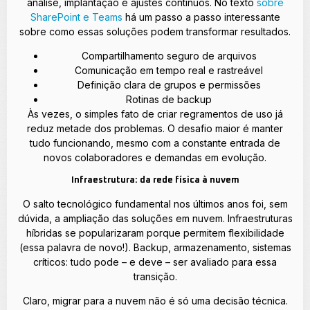
análise, implantação e ajustes contínuos. No texto
sobre
SharePoint e Teams
há um passo a passo interessante
sobre como essas soluções podem transformar resultados.
Compartilhamento seguro de arquivos
Comunicação em tempo real e rastreável
Definição clara de grupos e permissões
Rotinas de backup
Às vezes, o simples fato de criar regramentos de uso já
reduz metade dos problemas. O desafio maior é manter
tudo funcionando, mesmo com a constante entrada de
novos colaboradores e demandas em evolução.
Infraestrutura: da rede física à nuvem
O salto tecnológico fundamental nos últimos anos foi, sem
dúvida, a ampliação das soluções em nuvem. Infraestruturas
híbridas se popularizaram porque permitem flexibilidade
(essa palavra de novo!). Backup, armazenamento, sistemas
críticos: tudo pode – e deve – ser avaliado para essa
transição.
Claro, migrar para a nuvem não é só uma decisão técnica.