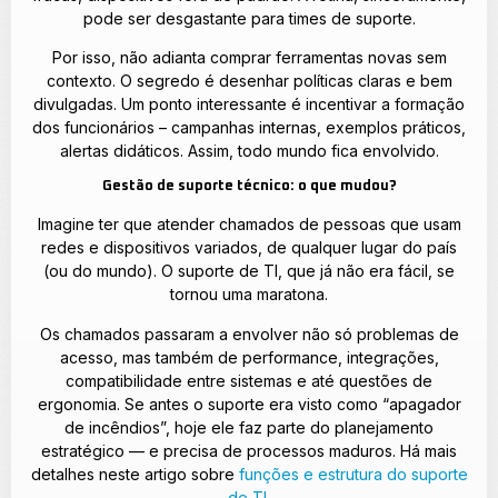
pode ser desgastante para times de suporte.
Por isso, não adianta comprar ferramentas novas sem
contexto. O segredo é desenhar políticas claras e bem
divulgadas. Um ponto interessante é incentivar a formação
dos funcionários – campanhas internas, exemplos práticos,
alertas didáticos. Assim, todo mundo fica envolvido.
Gestão de suporte técnico: o que mudou?
Imagine ter que atender chamados de pessoas que usam
redes e dispositivos variados, de qualquer lugar do país
(ou do mundo). O suporte de TI, que já não era fácil, se
tornou uma maratona.
Os chamados passaram a envolver não só problemas de
acesso, mas também de performance, integrações,
compatibilidade entre sistemas e até questões de
ergonomia. Se antes o suporte era visto como “apagador
de incêndios”, hoje ele faz parte do planejamento
estratégico — e precisa de processos maduros. Há mais
detalhes neste artigo sobre
funções e estrutura do suporte
de TI
.