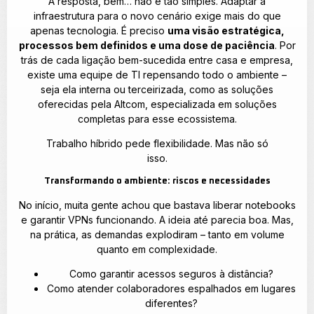
A resposta, bem… não é tão simples. Adaptar a
infraestrutura para o novo cenário exige mais do que
apenas tecnologia. É preciso
uma visão estratégica,
processos bem definidos e uma dose de paciência
. Por
trás de cada ligação bem-sucedida entre casa e empresa,
existe uma equipe de TI repensando todo o ambiente –
seja ela interna ou terceirizada, como as soluções
oferecidas pela Altcom, especializada em soluções
completas para esse ecossistema.
Trabalho híbrido pede flexibilidade. Mas não só
isso.
Transformando o ambiente: riscos e necessidades
No início, muita gente achou que bastava liberar notebooks
e garantir VPNs funcionando. A ideia até parecia boa. Mas,
na prática, as demandas explodiram – tanto em volume
quanto em complexidade.
Como garantir acessos seguros à distância?
Como atender colaboradores espalhados em lugares
diferentes?