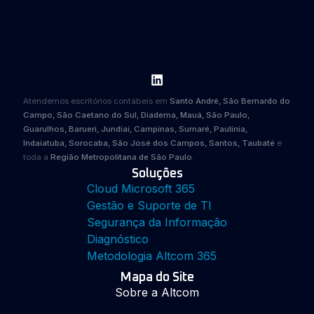
Atendemos escritórios contábeis em
Santo André, São Bernardo do
Campo, São Caetano do Sul, Diadema, Mauá, São Paulo,
Guarulhos, Barueri, Jundiaí, Campinas, Sumaré, Paulínia,
Indaiatuba, Sorocaba, São José dos Campos, Santos, Taubaté
e
toda a
Região Metropolitana de São Paulo
.
Soluções
Cloud Microsoft 365
Gestão e Suporte de TI
Segurança da Informação
Diagnóstico
Metodologia Altcom 365
Mapa do Site
Sobre a Altcom