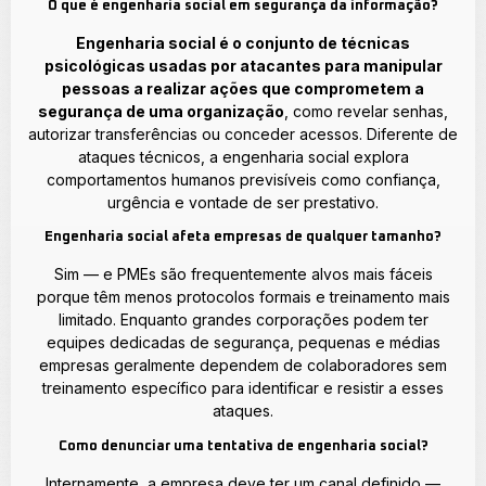
O que é engenharia social em segurança da informação?
Engenharia social é o conjunto de técnicas
psicológicas usadas por atacantes para manipular
pessoas a realizar ações que comprometem a
segurança de uma organização
, como revelar senhas,
autorizar transferências ou conceder acessos. Diferente de
ataques técnicos, a engenharia social explora
comportamentos humanos previsíveis como confiança,
urgência e vontade de ser prestativo.
Engenharia social afeta empresas de qualquer tamanho?
Sim — e PMEs são frequentemente alvos mais fáceis
porque têm menos protocolos formais e treinamento mais
limitado. Enquanto grandes corporações podem ter
equipes dedicadas de segurança, pequenas e médias
empresas geralmente dependem de colaboradores sem
treinamento específico para identificar e resistir a esses
ataques.
Como denunciar uma tentativa de engenharia social?
Internamente, a empresa deve ter um canal definido —