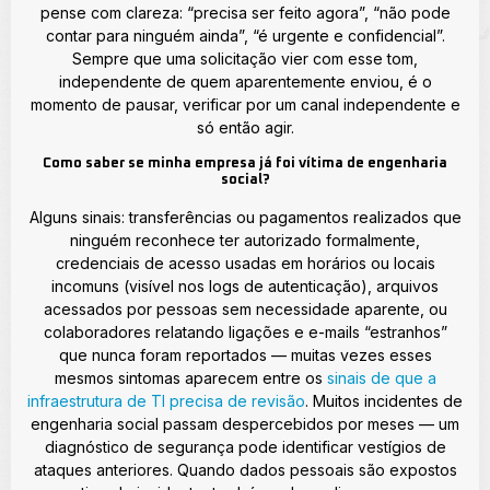
pense com clareza: “precisa ser feito agora”, “não pode
contar para ninguém ainda”, “é urgente e confidencial”.
Sempre que uma solicitação vier com esse tom,
independente de quem aparentemente enviou, é o
momento de pausar, verificar por um canal independente e
só então agir.
Como saber se minha empresa já foi vítima de engenharia
social?
Alguns sinais: transferências ou pagamentos realizados que
ninguém reconhece ter autorizado formalmente,
credenciais de acesso usadas em horários ou locais
incomuns (visível nos logs de autenticação), arquivos
acessados por pessoas sem necessidade aparente, ou
colaboradores relatando ligações e e-mails “estranhos”
que nunca foram reportados — muitas vezes esses
mesmos sintomas aparecem entre os
sinais de que a
infraestrutura de TI precisa de revisão
. Muitos incidentes de
engenharia social passam despercebidos por meses — um
diagnóstico de segurança pode identificar vestígios de
ataques anteriores. Quando dados pessoais são expostos