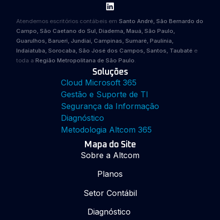
Atendemos escritórios contábeis em
Santo André, São Bernardo do
Campo, São Caetano do Sul, Diadema, Mauá, São Paulo,
Guarulhos, Barueri, Jundiaí, Campinas, Sumaré, Paulínia,
Indaiatuba, Sorocaba, São José dos Campos, Santos, Taubaté
e
toda a
Região Metropolitana de São Paulo
.
Soluções
Cloud Microsoft 365
Gestão e Suporte de TI
Segurança da Informação
Diagnóstico
Metodologia Altcom 365
Mapa do Site
Sobre a Altcom
Planos
Setor Contábil
Diagnóstico