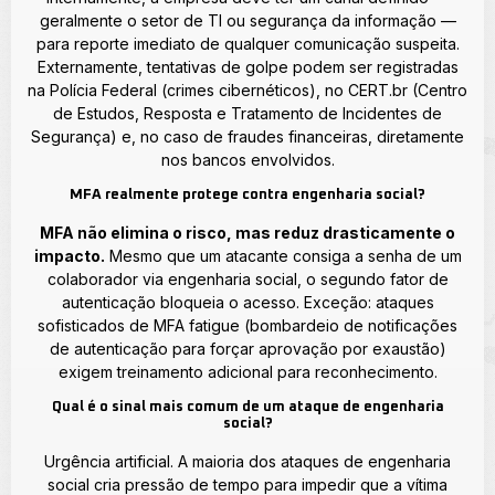
geralmente o setor de TI ou segurança da informação —
para reporte imediato de qualquer comunicação suspeita.
Externamente, tentativas de golpe podem ser registradas
na Polícia Federal (crimes cibernéticos), no CERT.br (Centro
de Estudos, Resposta e Tratamento de Incidentes de
Segurança) e, no caso de fraudes financeiras, diretamente
nos bancos envolvidos.
MFA realmente protege contra engenharia social?
MFA não elimina o risco, mas reduz drasticamente o
impacto.
Mesmo que um atacante consiga a senha de um
colaborador via engenharia social, o segundo fator de
autenticação bloqueia o acesso. Exceção: ataques
sofisticados de MFA fatigue (bombardeio de notificações
de autenticação para forçar aprovação por exaustão)
exigem treinamento adicional para reconhecimento.
Qual é o sinal mais comum de um ataque de engenharia
social?
Urgência artificial. A maioria dos ataques de engenharia
social cria pressão de tempo para impedir que a vítima