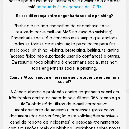
nesse tipo de incidente, também vale avaliar se a empresa
está
adequada às exigências da LGPD
.
Existe diferença entre engenharia social e phishing?
Phishing é um tipo específico de engenharia social —
realizado por e-mail (ou SMS no caso do smishing).
Engenharia social é o conceito mais amplo que engloba
todas as formas de manipulação psicológica para fins
maliciosos: phishing, vishing, pretexting, baiting, tailgating
(acesso físico não autorizado usando confiança) e outras.
Em resumo: todo phishing é engenharia social, mas nem
toda engenharia social é phishing.
Como a Altcom ajuda empresas a se proteger de engenharia
social?
A Altcom aborda a proteção contra engenharia social em
três frentes dentro da metodologia Altcom 365: tecnologia
(MFA obrigatório, filtros de e-mail corporativo,
monitoramento de acessos), processos (protocolos
documentados de verificação para solicitações sensíveis,
canal de reporte de incidentes) e pessoas (treinamentos
com simulações reais de phishing, workshops sobre novas