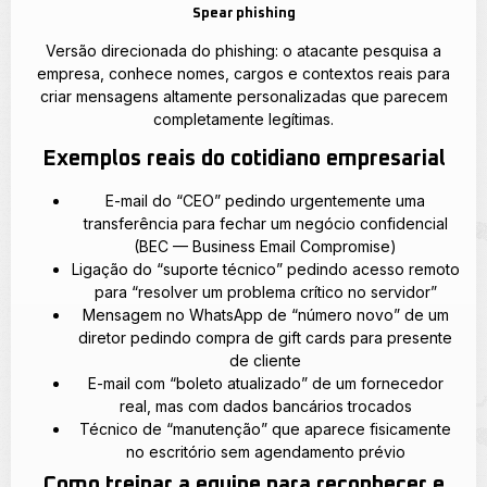
Spear phishing
Versão direcionada do phishing: o atacante pesquisa a
empresa, conhece nomes, cargos e contextos reais para
criar mensagens altamente personalizadas que parecem
completamente legítimas.
Exemplos reais do cotidiano empresarial
E-mail do “CEO” pedindo urgentemente uma
transferência para fechar um negócio confidencial
(BEC — Business Email Compromise)
Ligação do “suporte técnico” pedindo acesso remoto
para “resolver um problema crítico no servidor”
Mensagem no WhatsApp de “número novo” de um
diretor pedindo compra de gift cards para presente
de cliente
E-mail com “boleto atualizado” de um fornecedor
real, mas com dados bancários trocados
Técnico de “manutenção” que aparece fisicamente
no escritório sem agendamento prévio
Como treinar a equipe para reconhecer e