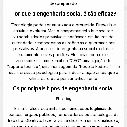
despreparado.
Por que a engenharia social é tão eficaz?
Tecnologia pode ser atualizada e protegida. Firewalls e
antivírus evoluem. Mas o comportamento humano tem
vulnerabilidades previsíveis: confiamos em figuras de
autoridade, respondemos a urgências e queremos ser
prestativos. Atacantes de engenharia social exploram
exatamente esses padrões. Eles criam contextos
verossímeis — um e-mail do “CEO”, uma ligação do
“suporte técnico”, uma mensagem da “Receita Federal” — e
usam pressão psicológica para induzir à ação antes que a
vítima pare para pensar criticamente.
Os principais tipos de engenharia social
Phishing
E-mails falsos que imitam comunicações legítimas de
bancos, órgãos públicos, fornecedores ou até colegas de
trabalho. Objetivo: fazer a vítima clicar em um link malicioso,
baixar um arquivo infectado ou fornecer credenciais em