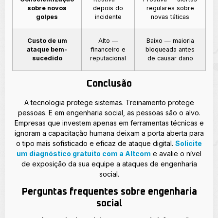
sobre novos
depois do
regulares sobre
golpes
incidente
novas táticas
Custo de um
Alto —
Baixo — maioria
ataque bem-
financeiro e
bloqueada antes
sucedido
reputacional
de causar dano
Conclusão
A tecnologia protege sistemas. Treinamento protege
pessoas. E em engenharia social, as pessoas são o alvo.
Empresas que investem apenas em ferramentas técnicas e
ignoram a capacitação humana deixam a porta aberta para
o tipo mais sofisticado e eficaz de ataque digital.
Solicite
um diagnóstico gratuito com a Altcom
e avalie o nível
de exposição da sua equipe a ataques de engenharia
social.
Perguntas frequentes sobre engenharia
social