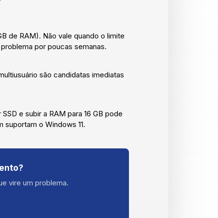
GB de RAM). Não vale quando o limite
o problema por poucas semanas.
ultiusuário são candidatas imediatas
r SSD e subir a RAM para 16 GB pode
m suportam o Windows 11.
mento?
ue vire um problema.