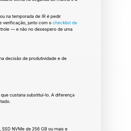
 ou na temporada de IR é pedir
de verificação, junto com o
checklist de
ontrole — e não no desespero de uma
ma decisão de produtividade e de
e custaria substituí-lo. A diferença
tado.
R4, SSD NVMe de 256 GB ou mais e