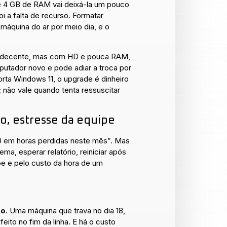
e 4 GB de RAM vai deixá-la um pouco
i a falta de recurso. Formatar
máquina do ar por meio dia, e o
 decente, mas com HD e pouca RAM,
utador novo e pode adiar a troca por
rta Windows 11, o upgrade é dinheiro
 não vale quando tenta ressuscitar
to, estresse da equipe
00 em horas perdidas neste mês”. Mas
a, esperar relatório, reiniciar após
ipe e pelo custo da hora de um
zo
. Uma máquina que trava no dia 18,
eito no fim da linha. E há o custo