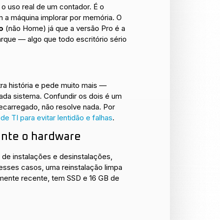
 o uso real de um contador. É o
m a máquina implorar por memória. O
o
(não Home) já que a versão Pro é a
rque — algo que todo escritório sério
ra história e pede muito mais —
da sistema. Confundir os dois é um
ecarregado, não resolve nada. Por
 de TI para evitar lentidão e falhas
.
ente o hardware
 de instalações e desinstalações,
esses casos, uma reinstalação limpa
lmente recente, tem SSD e 16 GB de