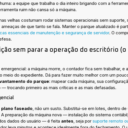
huma: a equipe que trabalha o dia inteiro brigando com a ferram
erramenta ruim não cansa só a máquina.
nas velhas costumam rodar sistemas operacionais sem suporte, 
ameaças de que tanto se fala. Manter o parque atualizado é par
icas essenciais de manutenção e segurança de servidor
. O compu
efesa.
ição sem parar a operação do escritório (o
 emergencial: a máquina morre, o contador fica sem trabalhar, e
 no meio do expediente. Dá para fazer muito melhor com um pou
evantamento do parque
: mapear cada máquina, sua configuraçã
ão — trocando primeiro as mais críticas e as mais defasadas.
encial
m
plano faseado
, não um susto. Substitui-se em lotes, dentro d
z. A preparação da máquina nova — instalação do sistema contábil
dos dados do usuário — é feita
antes
, seja por
suporte remoto ou
tador leva minutos e acontece idealmente fora do fechamento. O 