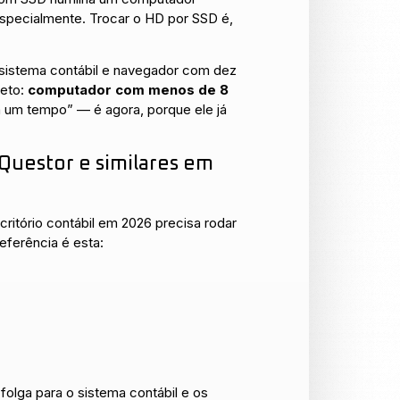
especialmente. Trocar o HD por SSD é,
istema contábil e navegador com dez
reto:
computador com menos de 8
a um tempo” — é agora, porque ele já
Questor e similares em
itório contábil em 2026 precisa rodar
eferência é esta:
olga para o sistema contábil e os