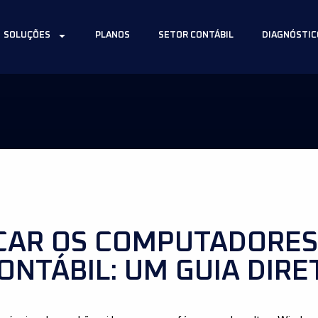
SOLUÇÕES
PLANOS
SETOR CONTÁBIL
DIAGNÓSTIC
CAR OS COMPUTADORES
ONTÁBIL: UM GUIA DIR