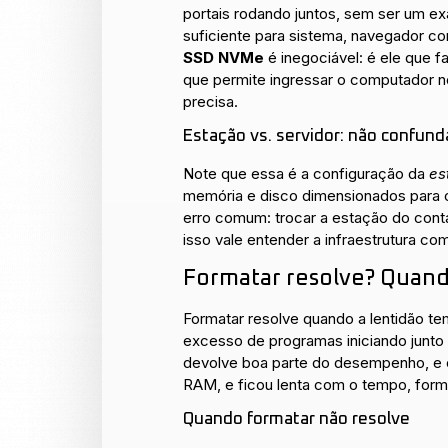
portais rodando juntos, sem ser um e
suficiente para sistema, navegador c
SSD NVMe
é inegociável: é ele que fa
que permite ingressar o computador no
precisa.
Estação vs. servidor: não confund
Note que essa é a configuração da
es
memória e disco dimensionados para 
erro comum: trocar a estação do conta
isso vale entender a infraestrutura 
Formatar resolve? Quand
Formatar resolve quando a lentidão 
excesso de programas iniciando junto
devolve boa parte do desempenho, e o
RAM, e ficou lenta com o tempo, forma
Quando formatar não resolve