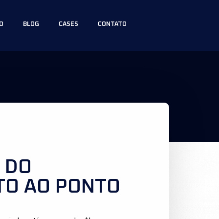
O
BLOG
CASES
CONTATO
 DO
ETO AO PONTO