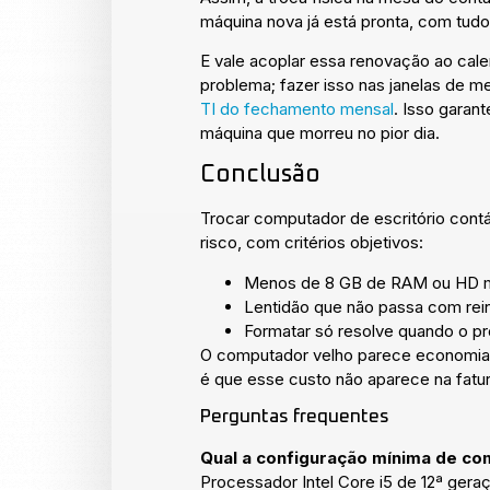
máquina nova já está pronta, com tudo 
E vale acoplar essa renovação ao cale
problema; fazer isso nas janelas de me
TI do fechamento mensal
. Isso garan
máquina que morreu no pior dia.
Conclusão
Trocar computador de escritório contá
risco, com critérios objetivos:
Menos de 8 GB de RAM ou HD mec
Lentidão que não passa com reiní
Formatar só resolve quando o p
O computador velho parece economia, 
é que esse custo não aparece na fatu
Perguntas frequentes
Qual a configuração mínima de co
Processador Intel Core i5 de 12ª ge