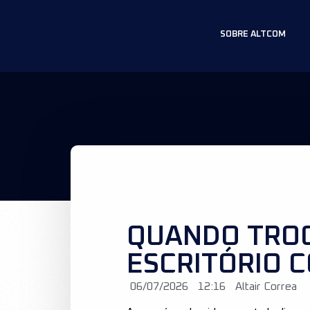
SOBRE ALTCOM
QUANDO TRO
ESCRITÓRIO C
06/07/2026
12:16
Altair Correa