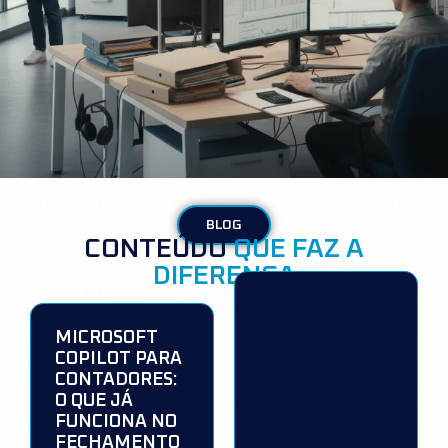
BLOG
CONTEÚDO
QUE FAZ A
DIFERENÇA
MICROSOFT
COPILOT PARA
CONTADORES:
O QUE JÁ
FUNCIONA NO
FECHAMENTO