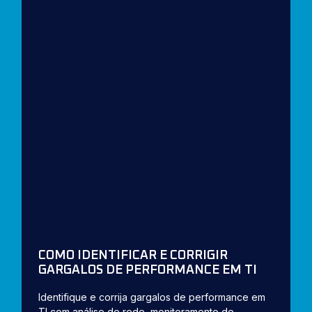
COMO IDENTIFICAR E CORRIGIR
GARGALOS DE PERFORMANCE EM TI
Identifique e corrija gargalos de performance em
TI com análise de rede, monitoramento de