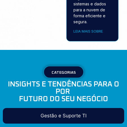
sistemas e dados
para a nuvem de
forma eficiente e
segura.
LEIA MAIS SOBRE
CATEGORIAS
INSIGHTS E TENDÊNCIAS PARA O
POR
FUTURO DO SEU NEGÓCIO
Gestão e Suporte TI