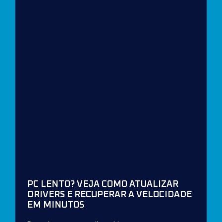
PC LENTO? VEJA COMO ATUALIZAR
DRIVERS E RECUPERAR A VELOCIDADE
EM MINUTOS