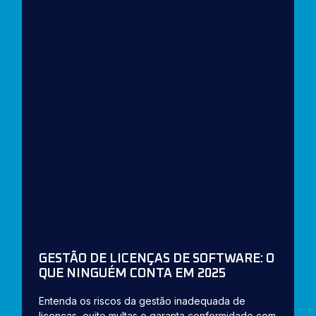
GESTÃO DE LICENÇAS DE SOFTWARE: O
QUE NINGUÉM CONTA EM 2025
Entenda os riscos da gestão inadequada de
licenças, evite multas e garanta conformidade com